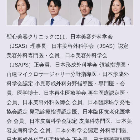
聖心美容クリニックには、日本美容外科学会
（JSAS）理事長・日本美容外科学会（JSAS）認定
美容外科専門医・会員、日本美容外科学会
（JSAPS）正会員、日本形成外科学会 領域指導医・
再建マイクロサージャリー分野指導医・日本形成外
科学会認定 小児形成外科分野指導医・専門医・会
員、医学博士、日本再生医療学会 再生医療認定医・
会員、日本美容外科医師会 会員、日本臨床医学発毛
協会認定 発毛診療指導認定医、日本臨床抗老化医学
会 会員、日本皮膚科学会認定 皮膚科専門医、日本美
容皮膚科学会 会員、日本外科学会認定 外科専門医、
日本形成外科手術手技学会 正会員、日本頭蓋顎顔面