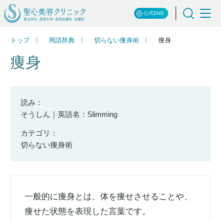
公式SNS
トップ
用語辞典
切らない痩身術
痩身
痩身
読み：
そうしん｜英語名：Slimming
カテゴリ：
切らない痩身術
一般的に痩身とは、体を痩せさせることや、
痩せた状態を表現した言葉です。