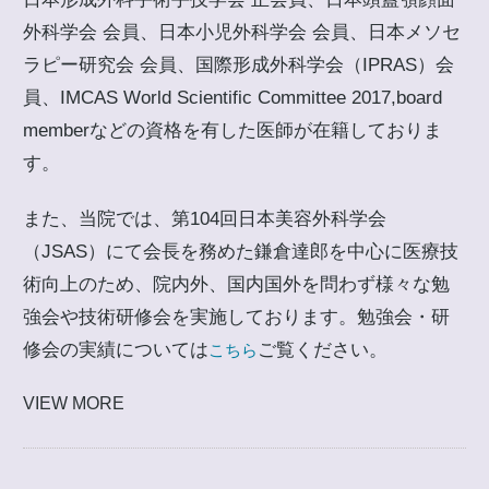
外科学会 会員、日本小児外科学会 会員、日本メソセ
ラピー研究会 会員、国際形成外科学会（IPRAS）会
員、IMCAS World Scientific Committee 2017,board
memberなどの資格を有した医師が在籍しておりま
す。
また、当院では、第104回日本美容外科学会
（JSAS）にて会長を務めた鎌倉達郎を中心に医療技
術向上のため、院内外、国内国外を問わず様々な勉
強会や技術研修会を実施しております。勉強会・研
修会の実績については
ご覧ください。
こちら
VIEW MORE