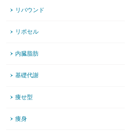
リバウンド
リポセル
内臓脂肪
基礎代謝
痩せ型
痩身