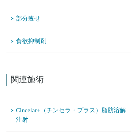
部分痩せ
食欲抑制剤
関連施術
Cincelar+（チンセラ・プラス）脂肪溶解
注射