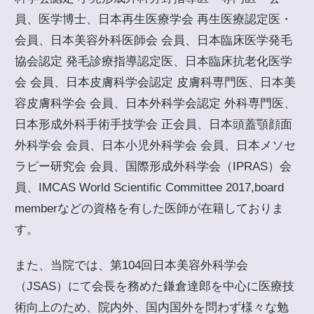
員、医学博士、日本再生医療学会 再生医療認定医・
会員、日本美容外科医師会 会員、日本臨床医学発毛
協会認定 発毛診療指導認定医、日本臨床抗老化医学
会 会員、日本皮膚科学会認定 皮膚科専門医、日本美
容皮膚科学会 会員、日本外科学会認定 外科専門医、
日本形成外科手術手技学会 正会員、日本頭蓋顎顔面
外科学会 会員、日本小児外科学会 会員、日本メソセ
ラピー研究会 会員、国際形成外科学会（IPRAS）会
員、IMCAS World Scientific Committee 2017,board
memberなどの資格を有した医師が在籍しておりま
す。
また、当院では、第104回日本美容外科学会
（JSAS）にて会長を務めた鎌倉達郎を中心に医療技
術向上のため、院内外、国内国外を問わず様々な勉