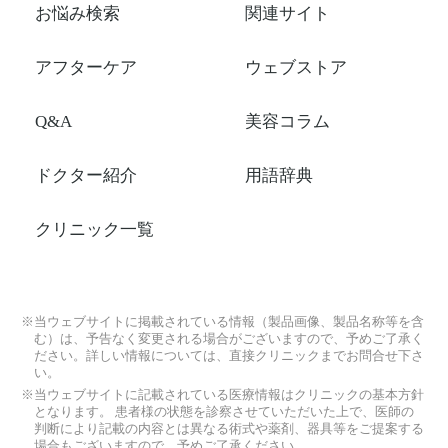
お悩み検索
関連サイト
アフターケア
ウェブストア
Q&A
美容コラム
ドクター紹介
用語辞典
クリニック一覧
※当ウェブサイトに掲載されている情報（製品画像、製品名称等を含
む）は、予告なく変更される場合がございますので、予めご了承く
ださい。詳しい情報については、直接クリニックまでお問合せ下さ
い。
※当ウェブサイトに記載されている医療情報はクリニックの基本方針
となります。 患者様の状態を診察させていただいた上で、医師の
判断により記載の内容とは異なる術式や薬剤、器具等をご提案する
場合もございますので、予めご了承ください。