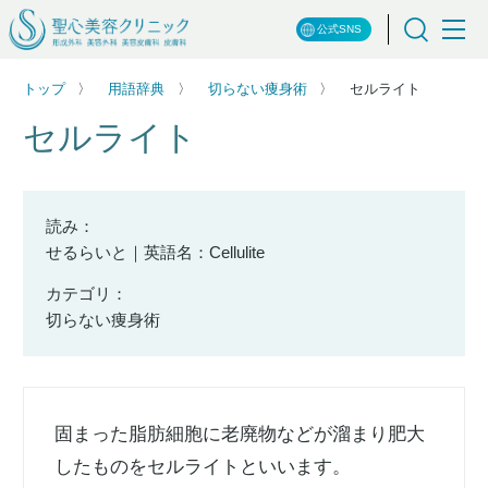
公式SNS
トップ
用語辞典
切らない痩身術
セルライト
セルライト
読み：
せるらいと｜英語名：Cellulite
カテゴリ：
切らない痩身術
固まった脂肪細胞に老廃物などが溜まり肥大
したものをセルライトといいます。