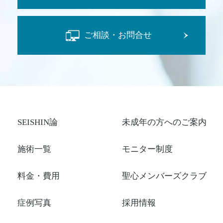
ご相談・お問合せ
SEISHIN論
未成年の方へのご案内
施術一覧
モニター制度
料金・費用
聖心メンバーズクラブ
症例写真
採用情報