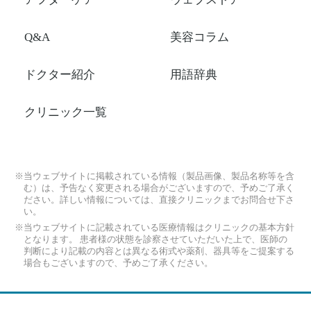
Q&A
美容コラム
ドクター紹介
用語辞典
クリニック一覧
※当ウェブサイトに掲載されている情報（製品画像、製品名称等を含
む）は、予告なく変更される場合がございますので、予めご了承く
ださい。詳しい情報については、直接クリニックまでお問合せ下さ
い。
※当ウェブサイトに記載されている医療情報はクリニックの基本方針
となります。 患者様の状態を診察させていただいた上で、医師の
判断により記載の内容とは異なる術式や薬剤、器具等をご提案する
場合もございますので、予めご了承ください。