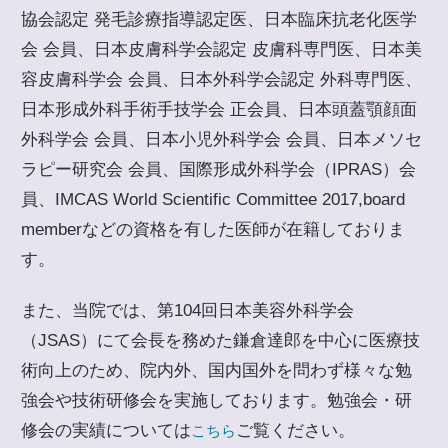
協会認定 発毛診療指導認定医、日本臨床抗老化医学
会 会員、日本皮膚科学会認定 皮膚科専門医、日本美
容皮膚科学会 会員、日本外科学会認定 外科専門医、
日本形成外科手術手技学会 正会員、日本頭蓋顎顔面
外科学会 会員、日本小児外科学会 会員、日本メソセ
ラピー研究会 会員、国際形成外科学会（IPRAS）会
員、IMCAS World Scientific Committee 2017,board
memberなどの資格を有した医師が在籍しておりま
す。
また、当院では、第104回日本美容外科学会
（JSAS）にて会長を務めた鎌倉達郎を中心に医療技
術向上のため、院内外、国内国外を問わず様々な勉
強会や技術研修会を実施しております。勉強会・研
修会の実績については
ご覧ください。
こちら