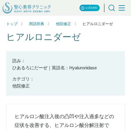
公式SNS
トップ
用語辞典
他院修正
ヒアルロニダーゼ
ヒアルロニダーゼ
読み：
ひあるろにだーぜ｜英語名：Hyaluronidase
カテゴリ：
他院修正
ヒアルロン酸注入後の凸凹や注入過多などの
症状を改善する、ヒアルロン酸分解注射で