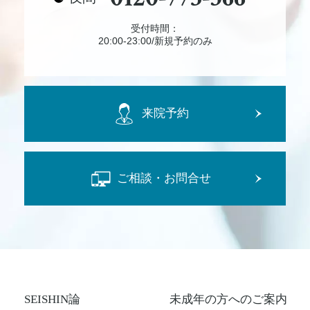
受付時間：
20:00-23:00/新規予約のみ
来院予約
ご相談・お問合せ
SEISHIN論
未成年の方へのご案内