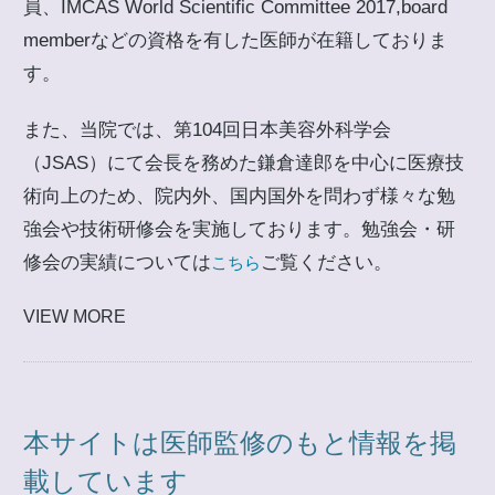
員、IMCAS World Scientific Committee 2017,board
memberなどの資格を有した医師が在籍しておりま
す。
また、当院では、第104回日本美容外科学会
（JSAS）にて会長を務めた鎌倉達郎を中心に医療技
術向上のため、院内外、国内国外を問わず様々な勉
強会や技術研修会を実施しております。勉強会・研
修会の実績については
ご覧ください。
こちら
VIEW MORE
本サイトは医師監修のもと情報を掲
載しています