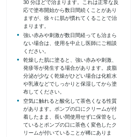
30 分ほどで治まります。これは正常な反
応で塗布開始から数日間続くことがあり
ますが、徐々に肌が慣れてくることで治
まります。
強い赤みや刺激が数日間経っても治まら
ない場合は、使用を中止し医師にご相談
ください。
乾燥した肌に塗ると、強い赤みや刺激、
発疹等が発生する場合があります。皮脂
分泌が少なく乾燥がひどい場合は化粧水
や乳液などでしっかりと保湿してから塗
布してください。
空気に触れると酸化して茶色くなる性質
があります。ポンプの口にクリームが付
着したまま、長い間使用せずに保管をし
ているとポンプの口に茶色く変色したク
リームが付いていることが稀にありま