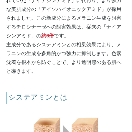
れていた「ナイアシンアミド」に代わり、より強力
な美肌成分の「アイソバイオニックアミド」が採用
されました。この新成分によるメラニン生成を阻害
するチロシナーゼへの阻害効果は、従来の「ナイア
シンアミド」の
約6倍
です。
主成分であるシステアミンとの相乗効果により、メ
ラニンの生成を多角的かつ強力に抑制します。色素
沈着を根本から防ぐことで、より透明感のある肌へ
と導きます。
システアミンとは