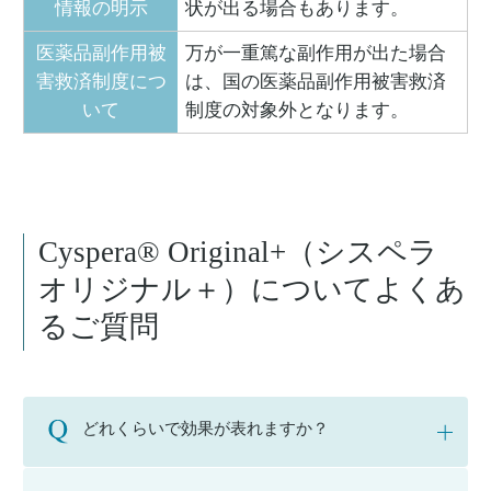
情報の明示
状が出る場合もあります。
医薬品副作用被
万が一重篤な副作用が出た場合
害救済制度につ
は、国の医薬品副作用被害救済
いて
制度の対象外となります。
Cyspera® Original+（シスペラ
オリジナル＋）についてよくあ
るご質問
どれくらいで効果が表れますか？