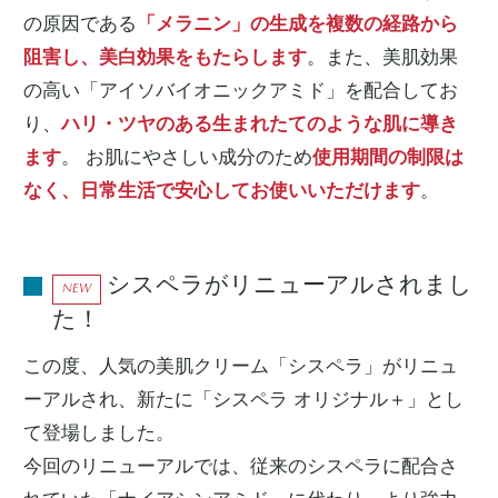
の原因である
「メラニン」の生成を複数の経路から
阻害し、美白効果をもたらします
。また、美肌効果
の高い「アイソバイオニックアミド」を配合してお
り、
ハリ・ツヤのある生まれたてのような肌に導き
ます
。 お肌にやさしい成分のため
使用期間の制限は
なく、日常生活で安心してお使いいただけます
。
シスペラがリニューアルされまし
NEW
た！
この度、人気の美肌クリーム「シスペラ」がリニュ
ーアルされ、新たに「シスペラ オリジナル＋」とし
て登場しました。
今回のリニューアルでは、従来のシスペラに配合さ