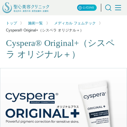
公式SNS
トップ
施術一覧
メディカル フェムテック
Cyspera® Original+（シスペラ オリジナル＋）
Cyspera® Original+（シスペ
ラ オリジナル＋）