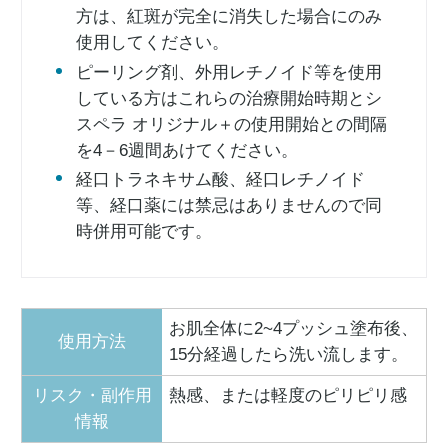
方は、紅斑が完全に消失した場合にのみ
使用してください。
ピーリング剤、外用レチノイド等を使用
している方はこれらの治療開始時期とシ
スペラ オリジナル＋の使用開始との間隔
を4－6週間あけてください。
経口トラネキサム酸、経口レチノイド
等、経口薬には禁忌はありませんので同
時併用可能です。
お肌全体に2~4プッシュ塗布後、
使用方法
15分経過したら洗い流します。
リスク・副作用
熱感、または軽度のピリピリ感
情報