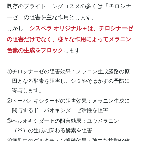
既存のブライトニングコスメの多くは「チロシナ
ーゼ」の阻害を主な作用とします。
しかし、
シスペラ オリジナル＋は、チロシナーゼ
の阻害だけでなく、様々な作用によってメラニン
色素の生成をブロック
します。
①チロシナーゼの阻害効果：メラニン生成経路の原
因となる酵素を阻害し、シミやそばかすの予防に
寄与します。
②ドーパオキシダーゼの阻害効果：メラニン生成に
関与するドーパオキシダーゼ活性を阻害
③ペルオキシダーゼの阻害効果：ユウメラニン
（※）の生成に関わる酵素を阻害
④細胞中のグルタチオン増殖効果：強力な抗酸化作