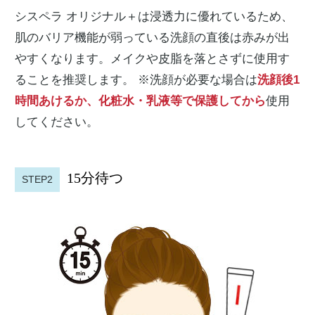
シスペラ オリジナル＋は浸透力に優れているため、
肌のバリア機能が弱っている洗顔の直後は赤みが出
やすくなります。メイクや皮脂を落とさずに使用す
ることを推奨します。 ※洗顔が必要な場合は
洗顔後1
時間あけるか、化粧水・乳液等で保護してから
使用
してください。
15分待つ
STEP2