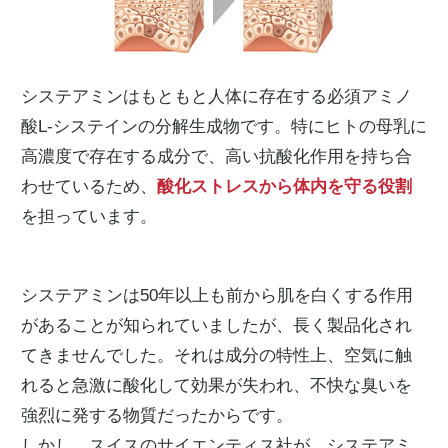
システアミンはもともと人体に存在する必須アミノ
酸L-システインの分解生成物です。特にヒトの母乳に
高濃度で存在する成分で、高い抗酸化作用を持ち合
わせているため、
酸化ストレスから体内を守る役割
を担っています。
システアミンは50年以上も前から肌を白くする作用
があることが知られていましたが、長く製品化され
てきませんでした。それは成分の特性上、空気に触
れると急激に酸化して効果が失われ、不快な臭いを
強烈に発する物質だったからです。
しかし、スイスのサイエンティス社が、システアミ