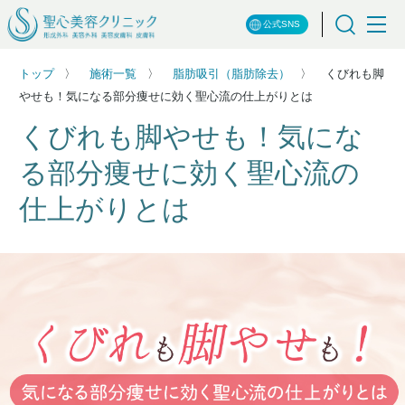
公式SNS
トップ
施術一覧
脂肪吸引（脂肪除去）
くびれも脚
やせも！気になる部分痩せに効く聖心流の仕上がりとは
くびれも脚やせも！気にな
る部分痩せに効く聖心流の
仕上がりとは