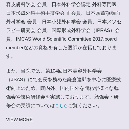
容皮膚科学会 会員、日本外科学会認定 外科専門医、
日本形成外科手術手技学会 正会員、日本頭蓋顎顔面
外科学会 会員、日本小児外科学会 会員、日本メソセ
ラピー研究会 会員、国際形成外科学会（IPRAS）会
員、IMCAS World Scientific Committee 2017,board
memberなどの資格を有した医師が在籍しておりま
す。
また、当院では、第104回日本美容外科学会
（JSAS）にて会長を務めた鎌倉達郎を中心に医療技
術向上のため、院内外、国内国外を問わず様々な勉
強会や技術研修会を実施しております。勉強会・研
修会の実績については
ご覧ください。
こちら
VIEW MORE