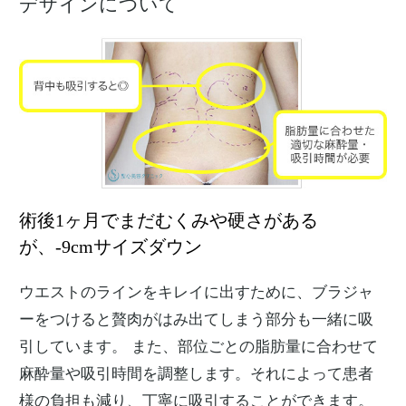
デザインについて
術後1ヶ月でまだむくみや硬さがある
が、-9cmサイズダウン
ウエストのラインをキレイに出すために、ブラジャ
ーをつけると贅肉がはみ出てしまう部分も一緒に吸
引しています。 また、部位ごとの脂肪量に合わせて
麻酔量や吸引時間を調整します。それによって患者
様の負担も減り、丁寧に吸引することができます。