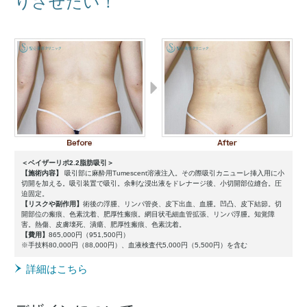
りさせたい！
＜ベイザーリポ2.2脂肪吸引＞
【施術内容】
吸引部に麻酔用Tumescent溶液注入。その際吸引カニューレ挿入用に小
切開を加える。吸引装置で吸引。余剰な浸出液をドレナージ後、小切開部位縫合。圧
迫固定。
【リスクや副作用】
術後の浮腫、リンパ管炎、皮下出血、血腫。凹凸、皮下結節。切
開部位の瘢痕、色素沈着、肥厚性瘢痕。網目状毛細血管拡張、リンパ浮腫。知覚障
害。熱傷、皮膚壊死、潰瘍、肥厚性瘢痕、色素沈着。
【費用】
865,000円（951,500円）
※手技料80,000円（88,000円）、血液検査代5,000円（5,500円）を含む
詳細はこちら