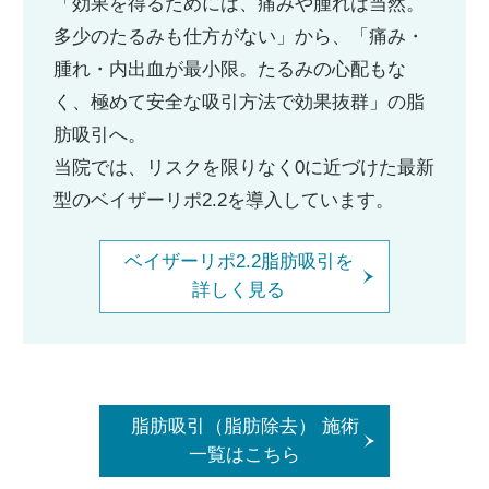
「効果を得るためには、痛みや腫れは当然。
多少のたるみも仕方がない」から、「痛み・
腫れ・内出血が最小限。たるみの心配もな
く、極めて安全な吸引方法で効果抜群」の脂
肪吸引へ。
当院では、リスクを限りなく0に近づけた最新
型のベイザーリポ2.2を導入しています。
ベイザーリポ2.2脂肪吸引を
詳しく見る
脂肪吸引（脂肪除去） 施術
一覧はこちら