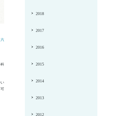
2018
2017
（
六
2016
し
2015
外科
2014
つい
不可
2013
2012