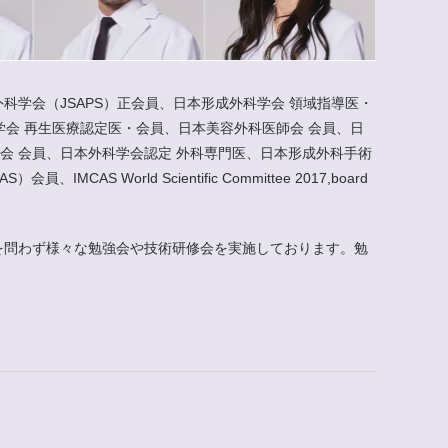
科学会（JSAPS）正会員、日本形成外科学会 領域指導医・
会 再生医療認定医・会員、日本美容外科医師会 会員、日
会 会員、日本外科学会認定 外科専門医、日本形成外科手術
rld Scientific Committee 2017,board
外を問わず様々な勉強会や技術研修会を実施しております。勉