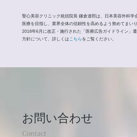
聖心美容クリニック統括院長 鎌倉達郎は、日本美容外科学
医療を目指し、業界全体の信頼性を高めるよう努めてまい
2018年6月に改正・施行された「医療広告ガイドライン
方針について、詳しくは
こちら
をご覧ください。
お問い合わせ
Contact