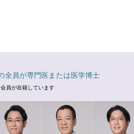
の全員が専門医または医学博士
会会員が在籍しています