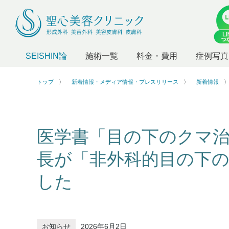
SEISHIN論
施術一覧
料金・費用
症例写真
トップ
新着情報・メディア情報・プレスリリース
新着情報
医学書「目の下のクマ
長が「非外科的目の下
した
お知らせ
2026年6月2日