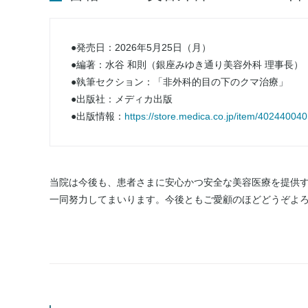
●発売日：2026年5月25日（月）
●編著：水谷 和則（銀座みゆき通り美容外科 理事長）
●執筆セクション：「非外科的目の下のクマ治療」
●出版社：メディカ出版
●出版情報：
https://store.medica.co.jp/item/40244004
当院は今後も、患者さまに安心かつ安全な美容医療を提供
一同努力してまいります。今後ともご愛顧のほどどうぞよ