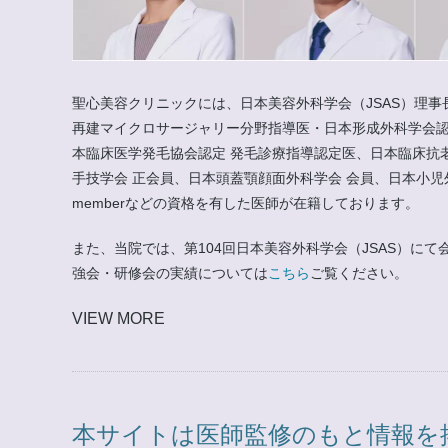
聖心美容クリニックには、日本美容外科学会（JSAS）理事
再建マイクロサージャリー分野指導医・日本形成外科学会認
本臨床医学発毛協会認定 発毛診療指導認定医、日本臨床抗
手技学会 正会員、日本頭蓋顎顔面外科学会 会員、日本小児外科学会 会員
memberなどの資格を有した医師が在籍しております。
また、当院では、第104回日本美容外科学会（JSAS）
強会・研修会の実績については
こちら
ご覧ください。
VIEW MORE
本サイトは医師監修のもと情報を