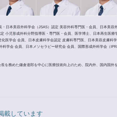
長・日本美容外科学会（JSAS）認定 美容外科専門医・会員、日本美容外
定 小児形成外科分野指導医・専門医・会員、医学博士、日本再生医療学
老化医学会 会員、日本皮膚科学会認定 皮膚科専門医、日本美容皮膚科学
、日本メソセラピー研究会 会員、国際形成外科学会（IPRAS）会員、IMCAS Wo
にて会長を務めた鎌倉達郎を中心に医療技術向上のため、院内外、国内国
掲載しています