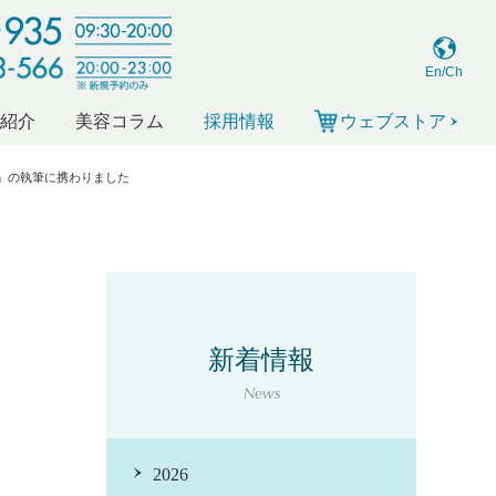
En/Ch
ー紹介
美容コラム
採用情報
ウェブストア
」の執筆に携わりました
ま
新着情報
News
2026