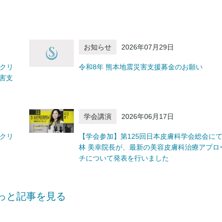
お知らせ
2026年07月29日
容クリ
令和8年 熊本地震災害支援募金のお願い
害支
学会講演
2026年06月17日
容クリ
【学会参加】第125回日本皮膚科学会総会に
林 美幸院長が、最新の美容皮膚科治療アプロ
チについて発表を行いました
っと記事を見る