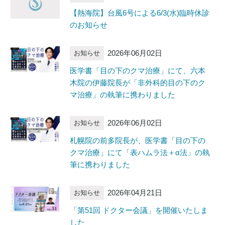
【熱海院】台風6号による6/3(水)臨時休診
のお知らせ
2026年06月02日
お知らせ
医学書「目の下のクマ治療」にて、六本
木院の伊藤院長が「非外科的目の下のク
マ治療」の執筆に携わりました
2026年06月02日
お知らせ
札幌院の前多院長が、医学書「目の下の
クマ治療」にて「表ハムラ法＋α法」の執
筆に携わりました
2026年04月21日
お知らせ
「第51回 ドクター会議」を開催いたしま
した