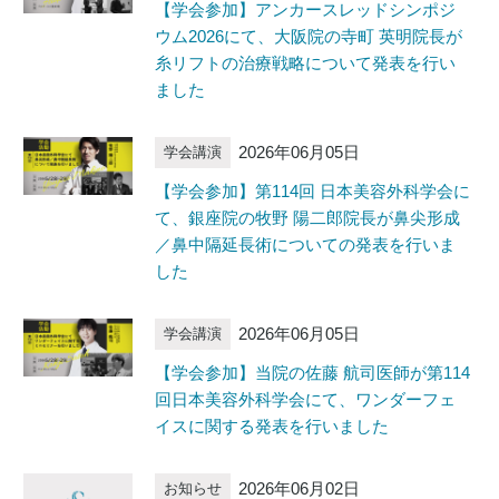
【学会参加】アンカースレッドシンポジ
ウム2026にて、大阪院の寺町 英明院長が
糸リフトの治療戦略について発表を行い
ました
2026年06月05日
学会講演
【学会参加】第114回 日本美容外科学会に
て、銀座院の牧野 陽二郎院長が鼻尖形成
／鼻中隔延長術についての発表を行いま
した
2026年06月05日
学会講演
【学会参加】当院の佐藤 航司医師が第114
回日本美容外科学会にて、ワンダーフェ
イスに関する発表を行いました
2026年06月02日
お知らせ