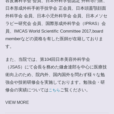
容皮膚科学会 会員、日本外科学会認定 外科専門医、
日本形成外科手術手技学会 正会員、日本頭蓋顎顔面
外科学会 会員、日本小児外科学会 会員、日本メソセ
ラピー研究会 会員、国際形成外科学会（IPRAS）会
員、IMCAS World Scientific Committee 2017,board
memberなどの資格を有した医師が在籍しておりま
す。
また、当院では、第104回日本美容外科学会
（JSAS）にて会長を務めた鎌倉達郎を中心に医療技
術向上のため、院内外、国内国外を問わず様々な勉
強会や技術研修会を実施しております。勉強会・研
修会の実績については
ご覧ください。
こちら
VIEW MORE