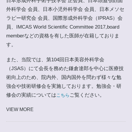
日本形成外科手術手技学会 正会員、日本頭蓋顎顔面
外科学会 会員、日本小児外科学会 会員、日本メソセ
ラピー研究会 会員、国際形成外科学会（IPRAS）会
員、IMCAS World Scientific Committee 2017,board
memberなどの資格を有した医師が在籍しておりま
す。
また、当院では、第104回日本美容外科学会
（JSAS）にて会長を務めた鎌倉達郎を中心に医療技
術向上のため、院内外、国内国外を問わず様々な勉
強会や技術研修会を実施しております。勉強会・研
修会の実績については
ご覧ください。
こちら
VIEW MORE