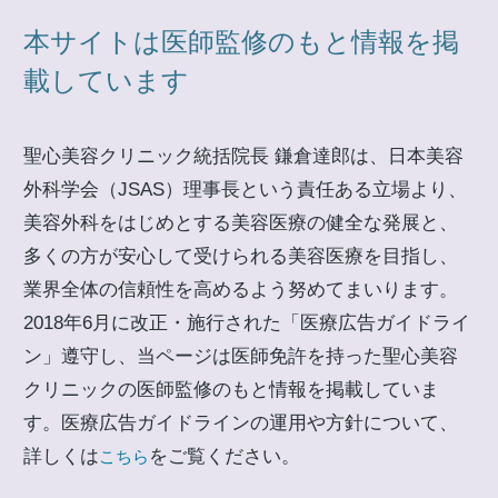
本サイトは医師監修のもと情報を掲
載しています
聖心美容クリニック統括院長 鎌倉達郎は、日本美容
外科学会（JSAS）理事長という責任ある立場より、
美容外科をはじめとする美容医療の健全な発展と、
多くの方が安心して受けられる美容医療を目指し、
業界全体の信頼性を高めるよう努めてまいります。
2018年6月に改正・施行された「医療広告ガイドライ
ン」遵守し、当ページは医師免許を持った聖心美容
クリニックの医師監修のもと情報を掲載していま
す。医療広告ガイドラインの運用や方針について、
詳しくは
をご覧ください。
こちら