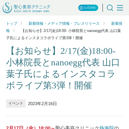
公式SNS
トップ
新着情報・メディア情報・プレスリリース
新着情
報
【お知らせ】2/17(金)18:00- 小林院長とnanoegg代表 山口葉
子氏によるインスタコラボライブ第3弾！開催
【お知らせ】2/17(金)18:00-
小林院長とnanoegg代表 山口
葉子氏によるインスタコラ
ボライブ第3弾！開催
2023年2月16日
イベント
2月17日（金）18:00～
聖心美容クリニック
熱海院
の