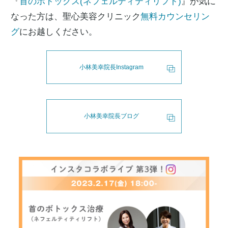
『
首のボトックス(ネフェルティティリフト)
』が気に
なった方は、聖心美容クリニック
無料カウンセリン
グ
にお越しください。
小林美幸院長Instagram
小林美幸院長ブログ