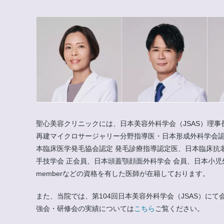
聖心美容クリニックには、日本美容外科学会（JSAS）理事
再建マイクロサージャリー分野指導医・日本形成外科学会認
本臨床医学発毛協会認定 発毛診療指導認定医、日本臨床抗
手技学会 正会員、日本頭蓋顎顔面外科学会 会員、日本小児外科学会 会員
memberなどの資格を有した医師が在籍しております。
また、当院では、第104回日本美容外科学会（JSAS）
強会・研修会の実績については
こちら
ご覧ください。