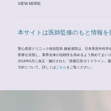
VIEW MORE
本サイトは医師監修のもと情報を
聖心美容クリニック統括院長 鎌倉達郎は、日本美容外科学
医療を目指し、業界全体の信頼性を高めるよう努めてまい
2018年6月に改正・施行された「医療広告ガイドライン
方針について、詳しくは
こちら
をご覧ください。