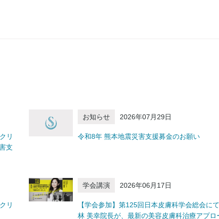
お知らせ
2026年07月29日
容クリ
令和8年 熊本地震災害支援募金のお願い
害支
学会講演
2026年06月17日
容クリ
【学会参加】第125回日本皮膚科学会総会に
林 美幸院長が、最新の美容皮膚科治療アプロ