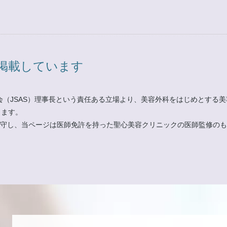
掲載しています
会（JSAS）理事長という責任ある立場より、美容外科をはじめとする
ります。
」遵守し、当ページは医師免許を持った聖心美容クリニックの医師監修の