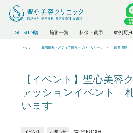
SEISHIN論
施術一覧
料金・費用
症例写真
トップ
新着情報・メディア情報・プレスリリース
新着情報
【イベント】聖心美容クリ
ァッションイベント「
います
イベント
お知らせ
2022年5月18日