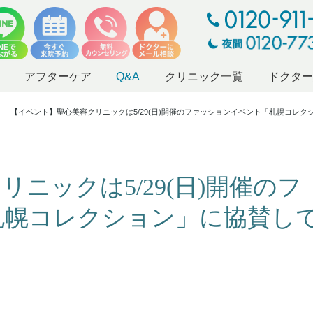
アフターケア
Q&A
クリニック一覧
ドクタ
【イベント】聖心美容クリニックは5/29(日)開催のファッションイベント「札幌コレ
ニックは5/29(日)開催のフ
札幌コレクション」に協賛し