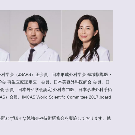
科学会（JSAPS）正会員、日本形成外科学会 領域指導医・
会 再生医療認定医・会員、日本美容外科医師会 会員、日
会 会員、日本外科学会認定 外科専門医、日本形成外科手術
rld Scientific Committee 2017,board
外を問わず様々な勉強会や技術研修会を実施しております。勉