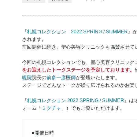
『
札幌コレクション 2022 SPRING / SUMMER
』が
されます。
前回開催に続き、聖心美容クリニックも協賛させて
今回の札幌コレクションでも、聖心美容クリニック
をお迎えしたトークステージを予定しております。
幌院
院長の
前多一彦医師
が登壇いたします。
ステージでどんなトークが繰り広げられるのかお楽
『
札幌コレクション 2022 SPRING / SUMMER
』は
ォーム「
ミクチャ
」）でもご覧いただけます。
■開催日時