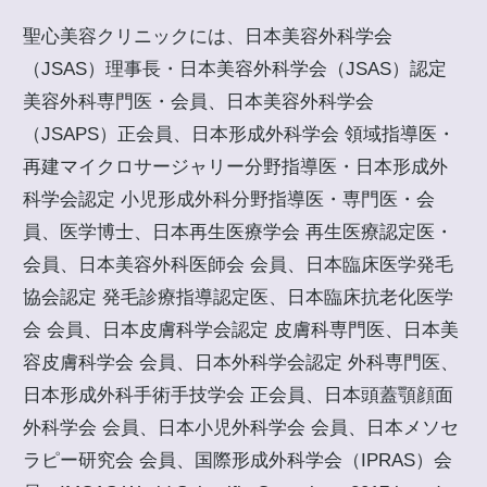
聖心美容クリニックには、日本美容外科学会
（JSAS）理事長・日本美容外科学会（JSAS）認定
美容外科専門医・会員、日本美容外科学会
（JSAPS）正会員、日本形成外科学会 領域指導医・
再建マイクロサージャリー分野指導医・日本形成外
科学会認定 小児形成外科分野指導医・専門医・会
員、医学博士、日本再生医療学会 再生医療認定医・
会員、日本美容外科医師会 会員、日本臨床医学発毛
協会認定 発毛診療指導認定医、日本臨床抗老化医学
会 会員、日本皮膚科学会認定 皮膚科専門医、日本美
容皮膚科学会 会員、日本外科学会認定 外科専門医、
日本形成外科手術手技学会 正会員、日本頭蓋顎顔面
外科学会 会員、日本小児外科学会 会員、日本メソセ
ラピー研究会 会員、国際形成外科学会（IPRAS）会