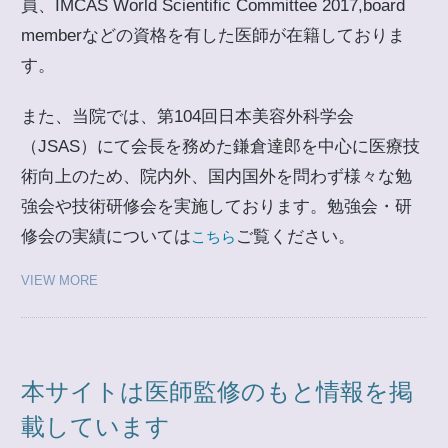
員、IMCAS World Scientific Committee 2017,board
memberなどの資格を有した医師が在籍しておりま
す。
また、当院では、第104回日本美容外科学会
（JSAS）にて会長を務めた鎌倉達郎を中心に医療技
術向上のため、院内外、国内国外を問わず様々な勉
強会や技術研修会を実施しております。勉強会・研
修会の実績については
ご覧ください。
こちら
VIEW MORE
本サイトは医師監修のもと情報を掲
載しています