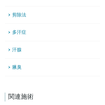
剪除法
多汗症
汗腺
腋臭
関連施術