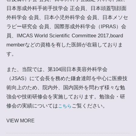
日本形成外科手術手技学会 正会員、日本頭蓋顎顔面
外科学会 会員、日本小児外科学会 会員、日本メソセ
ラピー研究会 会員、国際形成外科学会（IPRAS）会
員、IMCAS World Scientific Committee 2017,board
memberなどの資格を有した医師が在籍しておりま
す。
また、当院では、第104回日本美容外科学会
（JSAS）にて会長を務めた鎌倉達郎を中心に医療技
術向上のため、院内外、国内国外を問わず様々な勉
強会や技術研修会を実施しております。勉強会・研
修会の実績については
ご覧ください。
こちら
VIEW MORE