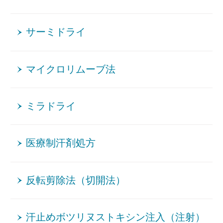
サーミドライ
マイクロリムーブ法
ミラドライ
医療制汗剤処方
反転剪除法（切開法）
汗止めボツリヌストキシン注入（注射）