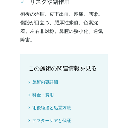
リスクや副作用
術後の浮腫、皮下出血、疼痛、感染。
傷跡が目立つ、肥厚性瘢痕、色素沈
着。左右非対称。鼻腔の狭小化、通気
障害。
この施術の関連情報を見る
施術内容詳細
料金・費用
術後経過と処置方法
アフターケアと保証