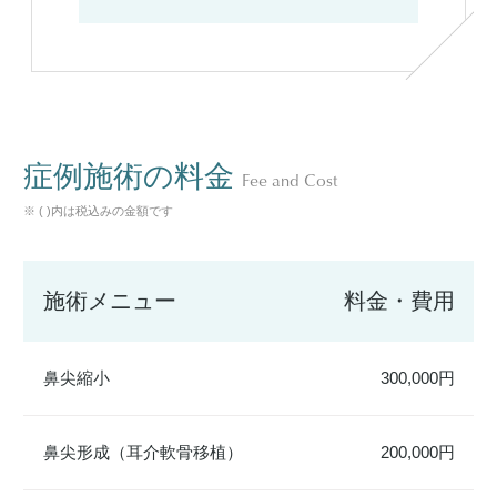
症例施術の料金
Fee and Cost
※ ( )内は税込みの金額です
施術メニュー
料金・費用
鼻尖縮小
300,000円
鼻尖形成（耳介軟骨移植）
200,000円