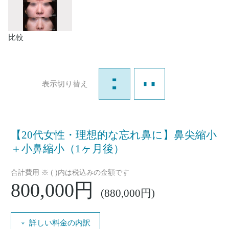
比較
表示切り替え
【20代女性・理想的な忘れ鼻に】鼻尖縮小
＋小鼻縮小（1ヶ月後）
合計費用 ※ ( )内は税込みの金額です
800,000円
(880,000円)
詳しい料金の内訳