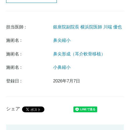
担当医師 :
銀座院副院長 横浜院医師 川端 優也
施術名 :
鼻尖縮小
施術名 :
鼻尖形成（耳介軟骨移植）
施術名 :
小鼻縮小
登録日 :
2026年7月7日
シェア