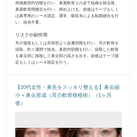
両側鼻腔内切開を行い、鼻翼軟骨上の皮下組織を除去後、
鼻翼軟骨間縫合を行い、締め上げる。術後はテープもしく
は鼻専用のシーネ固定。通常、吸収糸による粘膜縫合を行
い、抜糸不要。
リスクや副作用
耳介後面もしくは耳前部より皮膚切開を行い、耳介軟骨を
採取。約１週間で抜糸。鼻腔内切開を行い、採取した軟骨
を鼻尖部に移植して鼻尖部の高さを出す。術後はテープ固
定もしくはシーネ固定を行う。
【20代女性・鼻先をスッキリ整える】鼻尖縮
小＋鼻尖形成（耳介軟骨移植術）（1ヶ月
後）