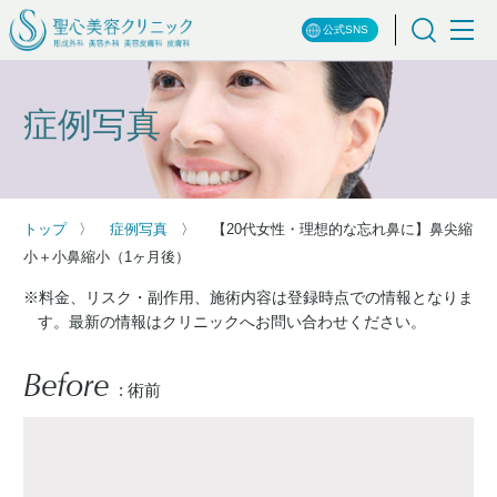
公式SNS
症例写真
トップ
症例写真
【20代女性・理想的な忘れ鼻に】鼻尖縮
小＋小鼻縮小（1ヶ月後）
※料金、リスク・副作用、施術内容は登録時点での情報となりま
す。最新の情報はクリニックへお問い合わせください。
Before
: 術前