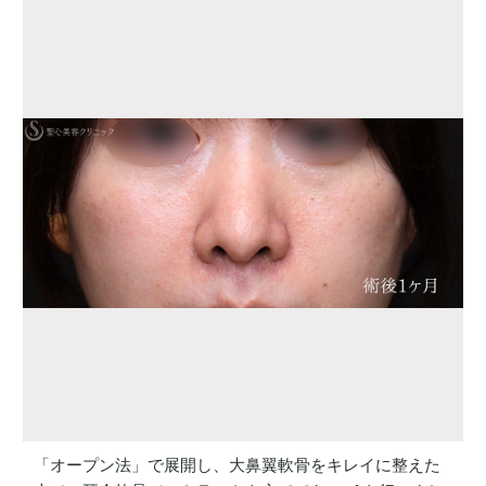
「オープン法」で展開し、大鼻翼軟骨をキレイに整えた