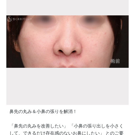
鼻先の丸み＆小鼻の張りを解消！
「鼻先の丸みを改善したい」 「小鼻の張り出しを小さく
して、できるだけ存在感のないお鼻にしたい」 とのご要