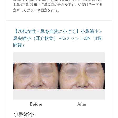
を鼻尖部に移植して鼻尖部の高さを出す。術後はテープ固
定もしくはシーネ固定を行う。
【70代女性・鼻を自然に小さく】小鼻縮小＋
鼻尖縮小（耳介軟骨）＋Gメッシュ3本（1週
間後）
Before
After
小鼻縮小