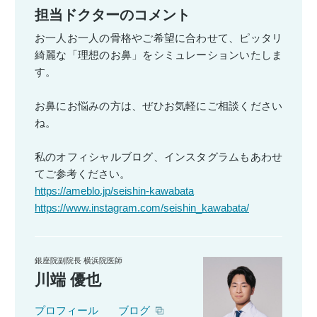
担当ドクターのコメント
お一人お一人の骨格やご希望に合わせて、ピッタリ
綺麗な「理想のお鼻」をシミュレーションいたしま
す。
お鼻にお悩みの方は、ぜひお気軽にご相談ください
ね。
私のオフィシャルブログ、インスタグラムもあわせ
てご参考ください。
https://ameblo.jp/seishin-kawabata
https://www.instagram.com/seishin_kawabata/
銀座院副院長 横浜院医師
川端 優也
プロフィール
ブログ