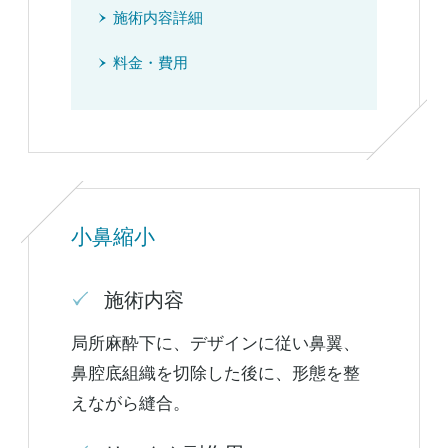
施術内容詳細
料金・費用
小鼻縮小
施術内容
局所麻酔下に、デザインに従い鼻翼、
鼻腔底組織を切除した後に、形態を整
えながら縫合。