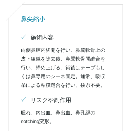
鼻尖縮小
施術内容
両側鼻腔内切開を行い、鼻翼軟骨上の
皮下組織を除去後、鼻翼軟骨間縫合を
行い、締め上げる。術後はテープもし
くは鼻専用のシーネ固定。通常、吸収
糸による粘膜縫合を行い、抜糸不要。
リスクや副作用
腫れ、内出血、鼻出血、鼻孔縁の
notching変形。