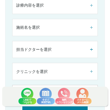
診療内容を選択
施術名を選択
担当ドクターを選択
クリニックを選択
LINEで
今すぐ
無料
ドクターに
つながる
来院予約
カウンセリング
メール相談