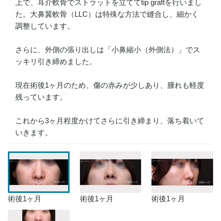
上で、耳介軟骨でストラットを立ててtip graftを行いまし
た。大鼻翼軟骨（LLC）は特殊な方法で縫合し、細かく
調整しています。
さらに、外側の張り出しは「小鼻縮小（外側法）」でス
ッキリ引き締めました。
現在術後1ヶ月のため、傷の赤みが少しあり、腫れも軽度
残っています。
これから3ヶ月程度かけてさらに引き締まり、落ち着いて
いきます。
術後1ヶ月
術後1ヶ月
術後1ヶ月