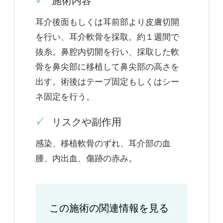
施術内容
耳介後面もしくは耳前部より皮膚切開
を行い、耳介軟骨を採取。約１週間で
抜糸。鼻腔内切開を行い、採取した軟
骨を鼻尖部に移植して鼻尖部の高さを
出す。術後はテープ固定もしくはシー
ネ固定を行う。
リスクや副作用
感染、移植軟骨のずれ、耳介部の血
腫、内出血、傷跡の赤み。
この施術の関連情報を見る