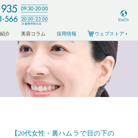
En/Ch
ー紹介
美容コラム
採用情報
ウェブストア
【20代女性・裏ハムラで目の下の