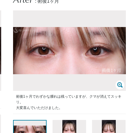
: 術後1ヶ月
術後1ヶ月でわずかな腫れは残っていますが、クマが消えてスッキ
リ。
大変喜んでいただけました。