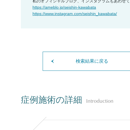
私のオフィシャルブログ、インスタグラムもあわせて
https://ameblo.jp/seishin-kawabata
https://www.instagram.com/seishin_kawabata/
検索結果に戻る
症例施術の詳細
Introduction