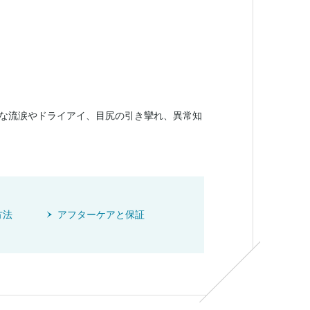
な流涙やドライアイ、目尻の引き攣れ、異常知
方法
アフターケアと保証