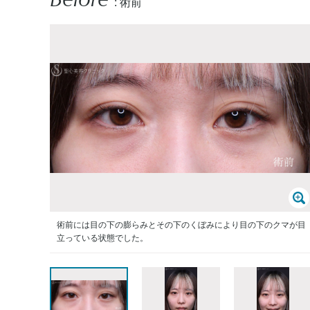
: 術前
術前には目の下の膨らみとその下のくぼみにより目の下のクマが目
立っている状態でした。