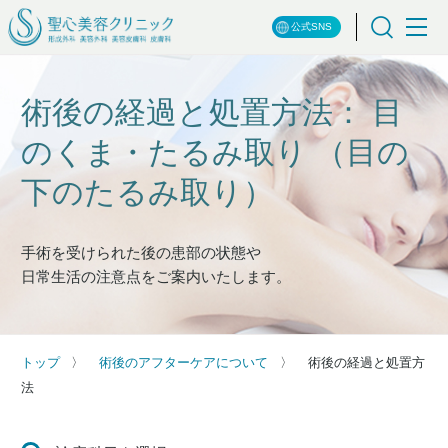
公式SNS
術後の経過と処置方法： 目
のくま・たるみ取り （目の
下のたるみ取り）
手術を受けられた後の患部の状態や
日常生活の注意点をご案内いたします。
トップ
術後のアフターケアについて
術後の経過と処置方
法