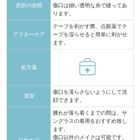
患部の状態
傷口は細い透明な糸で縫ってあ
ります。
テープを剥がす際、点眼薬でテ
アフターケア
ープを湿らせると簡単に剥がせ
ます。
処方箋
傷口を濡らさないようにして洗
清潔
顔できます。
腫れが落ち着くまでの間は、サ
ングラスの着用をおすすめ致し
ます。
傷口以外のメイクは可能です。