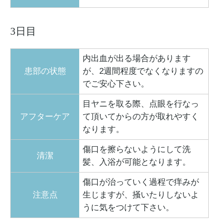
3日目
内出血が出る場合があります
患部の状態
が、2週間程度でなくなりますの
でご安心下さい。
目ヤニを取る際、点眼を行なっ
アフターケア
て頂いてからの方が取れやすく
なります。
傷口を擦らないようにして洗
清潔
髪、入浴が可能となります。
傷口が治っていく過程で痒みが
注意点
生じますが、掻いたりしないよ
うに気をつけて下さい。