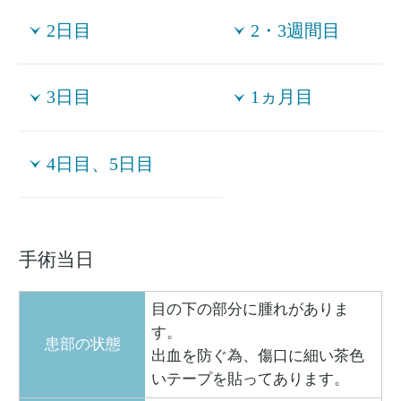
2日目
2・3週間目
3日目
1ヵ月目
4日目、5日目
手術当日
目の下の部分に腫れがありま
す。
患部の状態
出血を防ぐ為、傷口に細い茶色
いテープを貼ってあります。