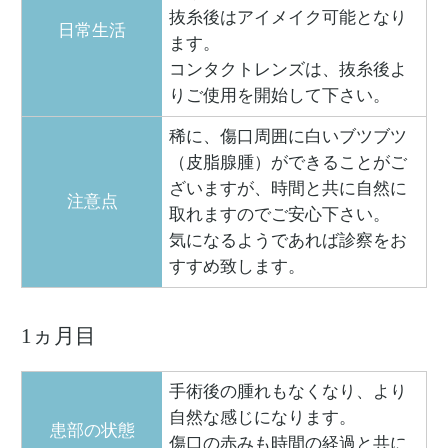
抜糸後はアイメイク可能となり
日常生活
ます。
コンタクトレンズは、抜糸後よ
りご使用を開始して下さい。
稀に、傷口周囲に白いブツブツ
（皮脂腺腫）ができることがご
ざいますが、時間と共に自然に
注意点
取れますのでご安心下さい。
気になるようであれば診察をお
すすめ致します。
1ヵ月目
手術後の腫れもなくなり、より
自然な感じになります。
患部の状態
傷口の赤みも時間の経過と共に