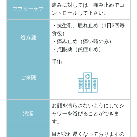
痛みに対しては、痛み止めでコ
アフターケア
ントロールして下さい。
・抗生剤、腫れ止め（1日3回毎
食後）
処方箋
・痛み止め（痛い時のみ）
・点眼薬（炎症止め）
手術
ご来院
お顔を濡らさないようにしてシ
清潔
ャワーを浴びることができま
す。
目が疲れ易くなっておりますの