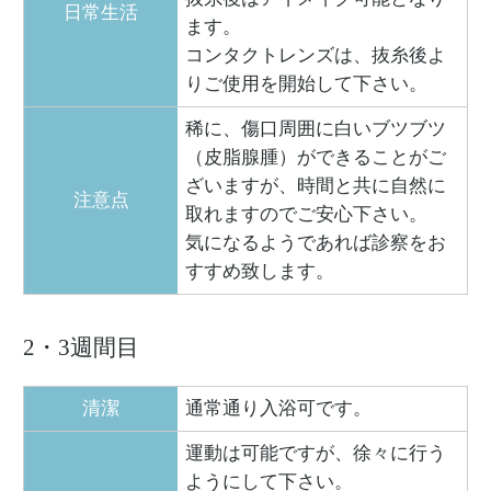
日常生活
ます。
コンタクトレンズは、抜糸後よ
りご使用を開始して下さい。
稀に、傷口周囲に白いブツブツ
（皮脂腺腫）ができることがご
ざいますが、時間と共に自然に
注意点
取れますのでご安心下さい。
気になるようであれば診察をお
すすめ致します。
2・3週間目
清潔
通常通り入浴可です。
運動は可能ですが、徐々に行う
ようにして下さい。