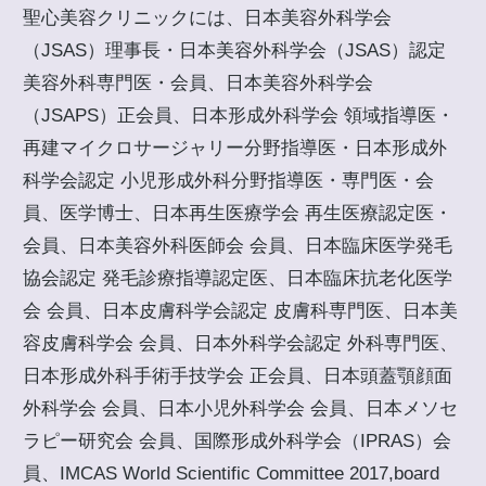
聖心美容クリニックには、日本美容外科学会
（JSAS）理事長・日本美容外科学会（JSAS）認定
美容外科専門医・会員、日本美容外科学会
（JSAPS）正会員、日本形成外科学会 領域指導医・
再建マイクロサージャリー分野指導医・日本形成外
科学会認定 小児形成外科分野指導医・専門医・会
員、医学博士、日本再生医療学会 再生医療認定医・
会員、日本美容外科医師会 会員、日本臨床医学発毛
協会認定 発毛診療指導認定医、日本臨床抗老化医学
会 会員、日本皮膚科学会認定 皮膚科専門医、日本美
容皮膚科学会 会員、日本外科学会認定 外科専門医、
日本形成外科手術手技学会 正会員、日本頭蓋顎顔面
外科学会 会員、日本小児外科学会 会員、日本メソセ
ラピー研究会 会員、国際形成外科学会（IPRAS）会
員、IMCAS World Scientific Committee 2017,board