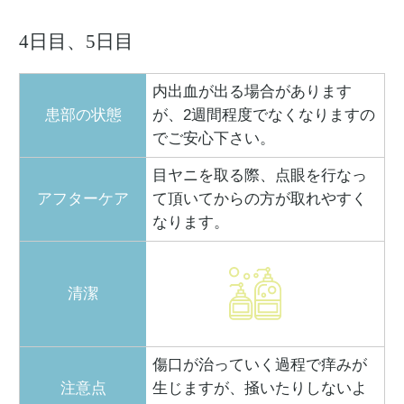
4日目、5日目
内出血が出る場合があります
患部の状態
が、2週間程度でなくなりますの
でご安心下さい。
目ヤニを取る際、点眼を行なっ
アフターケア
て頂いてからの方が取れやすく
なります。
清潔
傷口が治っていく過程で痒みが
注意点
生じますが、掻いたりしないよ