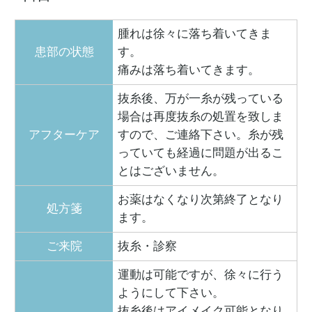
腫れは徐々に落ち着いてきま
患部の状態
す。
痛みは落ち着いてきます。
抜糸後、万が一糸が残っている
場合は再度抜糸の処置を致しま
アフターケア
すので、ご連絡下さい。糸が残
っていても経過に問題が出るこ
とはございません。
お薬はなくなり次第終了となり
処方箋
ます。
ご来院
抜糸・診察
運動は可能ですが、徐々に行う
ようにして下さい。
抜糸後はアイメイク可能となり