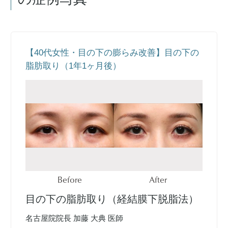
【40代女性・目の下の膨らみ改善】目の下の
脂肪取り（1年1ヶ月後）
Before
After
目の下の脂肪取り（経結膜下脱脂法）
名古屋院院長 加藤 大典 医師