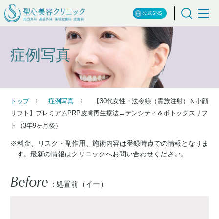
公式SNS
症例写真
トップ
症例写真
【30代女性・法令線（貴族注射）＆小顔
リフト】プレミアムPRP皮膚再生療法→デンシティ＆ボトックスリフ
ト（3年9ヶ月後）
※料金、リスク・副作用、施術内容は登録時点での情報となりま
す。最新の情報はクリニックへお問い合わせください。
Before
: 処置前（イー）