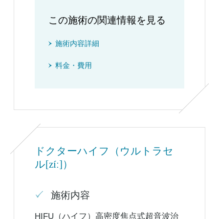
この施術の関連情報を見る
施術内容詳細
料金・費用
ドクターハイフ（ウルトラセ
ル[zíː]）
施術内容
HIFU（ハイフ）高密度焦点式超音波治