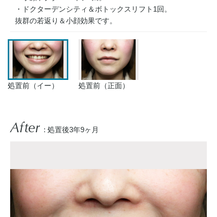
・ドクターデンシティ＆ボトックスリフト1回。
抜群の若返り＆小顔効果です。
処置前（イー）
処置前（正面）
After
: 処置後3年9ヶ月