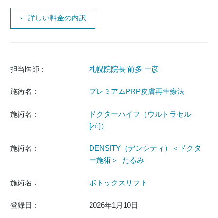
詳しい料金の内訳
担当医師 :
札幌院院長 前多 一彦
施術名 :
プレミアムPRP皮膚再生療法
施術名 :
ドクターハイフ（ウルトラセル
[zíː]）
施術名 :
DENSITY（デンシティ）＜ドクタ
ー施術＞_たるみ
施術名 :
ボトックスリフト
登録日 :
2026年1月10日