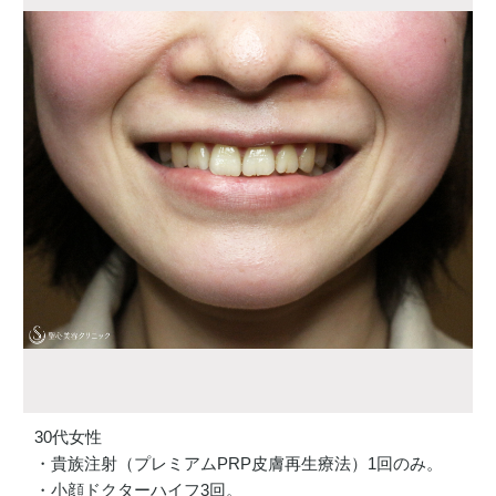
30代女性
・貴族注射（プレミアムPRP皮膚再生療法）1回のみ。
・小顔ドクターハイフ3回。