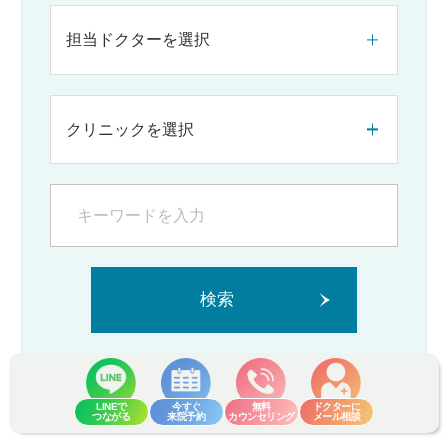
担当ドクターを選択
クリニックを選択
検索
LINEで
今すぐ
無料
ドクターに
つながる
来院予約
カウンセリング
メール相談