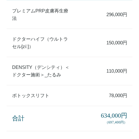
プレミアムPRP皮膚再生療
296,000円
法
ドクターハイフ（ウルトラ
150,000円
セル[zíː]）
DENSITY（デンシティ）＜
110,000円
ドクター施術＞_たるみ
ボトックスリフト
78,000円
634,000円
合計
（697,400円）