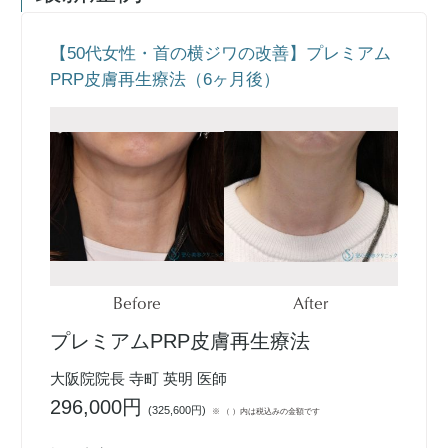
【50代女性・首の横ジワの改善】プレミアム
PRP皮膚再生療法（6ヶ月後）
Before
After
プレミアムPRP皮膚再生療法
大阪院院長 寺町 英明 医師
296,000円
(
325,600円
)
※ （ ）内は税込みの金額です