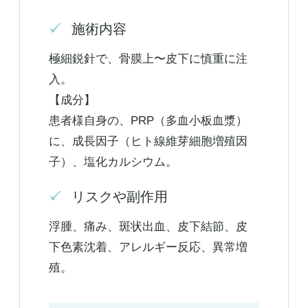
施術内容
極細鋭針で、骨膜上〜皮下に慎重に注
入。
【成分】
患者様自身の、PRP（多血小板血漿）
に、成長因子（ヒト線維芽細胞増殖因
子）、塩化カルシウム。
リスクや副作用
浮腫、痛み、斑状出血、皮下結節、皮
下色素沈着、アレルギー反応、異常増
殖。