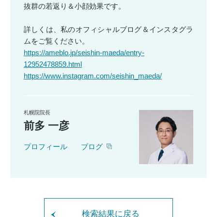
抜群の若返り＆小顔効果です。
詳しくは、私のオフィシャルブログ＆インスタグラ
ムをご覧ください。
https://ameblo.jp/seishin-maeda/entry-
12952478859.html
https://www.instagram.com/seishin_maeda/
札幌院院長
前多 一彦
プロフィール
ブログ
検索結果に戻る