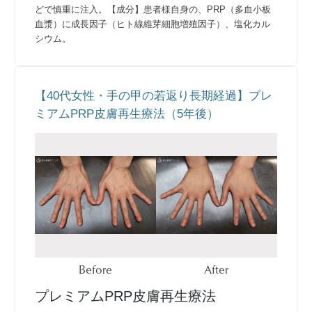
どで慎重に注入。【成分】患者様自身の、PRP（多血小板
血漿）に成長因子（ヒト線維芽細胞増殖因子）、塩化カル
シウム。
【40代女性・手の甲の若返り長期経過】プレ
ミアムPRP皮膚再生療法（5年後）
Before
After
プレミアムPRP皮膚再生療法