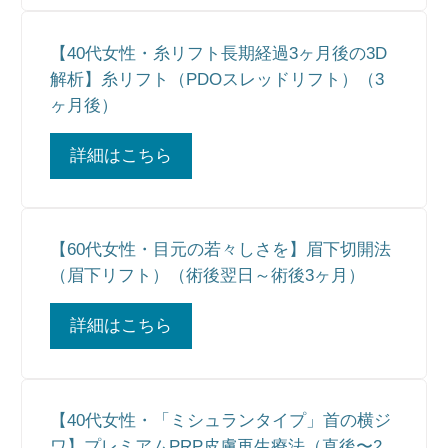
【40代女性・糸リフト長期経過3ヶ月後の3D
解析】糸リフト（PDOスレッドリフト）（3
ヶ月後）
詳細はこちら
【60代女性・目元の若々しさを】眉下切開法
（眉下リフト）（術後翌日～術後3ヶ月）
詳細はこちら
【40代女性・「ミシュランタイプ」首の横ジ
ワ】プレミアムPRP皮膚再生療法（直後〜2