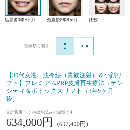
処置後3年9ヶ月
処置後3年9ヶ月
比較
表示切り替え
【30代女性・法令線（貴族注射）＆小顔リ
フト】プレミアムPRP皮膚再生療法→デン
シティ＆ボトックスリフト（3年9ヶ月
後）
合計費用 ※ ( )内は税込みの金額です
634,000円
(697,400円)