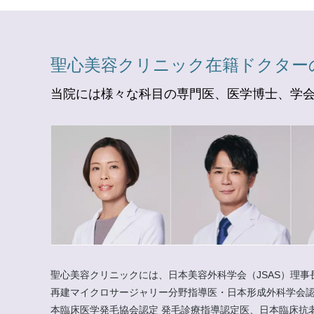
聖心美容クリニック在籍ドクター
当院には様々な科目の専門医、医学博士、学
聖心美容クリニックには、日本美容外科学会（JSAS）理事
再建マイクロサージャリー分野指導医・日本形成外科学会認
本臨床医学発毛協会認定 発毛診療指導認定医、日本臨床抗