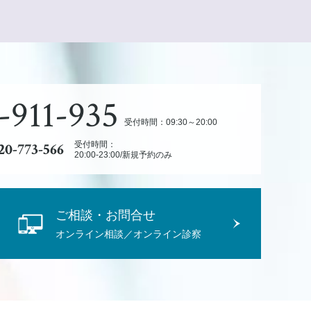
-911-935
受付時間：09:30～20:00
20-773-566
受付時間：
20:00-23:00/新規予約のみ
ご相談・お問合せ
オンライン相談／オンライン診察