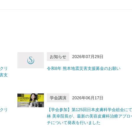
お知らせ
2026年07月29日
容クリ
令和8年 熊本地震災害支援募金のお願い
害支
学会講演
2026年06月17日
容クリ
【学会参加】第125回日本皮膚科学会総会に
林 美幸院長が、最新の美容皮膚科治療アプロ
チについて発表を行いました