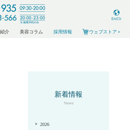
En/Ch
ー紹介
美容コラム
採用情報
ウェブストア
新着情報
News
2026