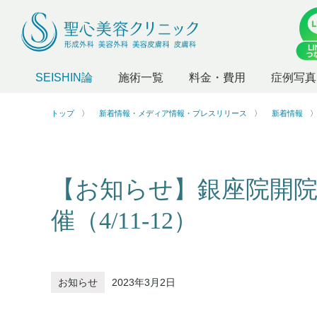
SEISHIN論
施術一覧
料金・費用
症例写真
トップ
新着情報・メディア情報・プレスリリース
新着情報
【お知らせ】銀座院開
催（4/11-12）
お知らせ
2023年3月2日