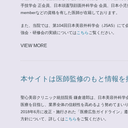
手技学会 正会員、日本頭蓋顎顔面外科学会 会員、日本小児外科学会 会員
memberなどの資格を有した医師が在籍しております。
また、当院では、第104回日本美容外科学会（JSAS）
強会・研修会の実績については
こちら
ご覧ください。
VIEW MORE
本サイトは医師監修のもと情報を
聖心美容クリニック統括院長 鎌倉達郎は、日本美容外科学
医療を目指し、業界全体の信頼性を高めるよう努めてまい
2018年6月に改正・施行された「医療広告ガイドライン
方針について、詳しくは
こちら
をご覧ください。