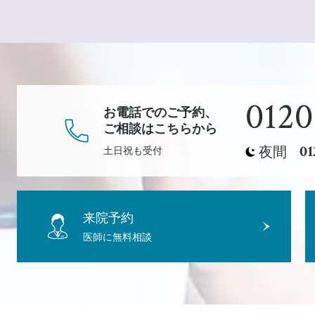
0120
お電話でのご予約、
ご相談
はこちらから
01
夜間
土日祝も受付
来院予約
医師に無料相談