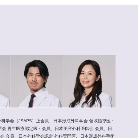
科学会（JSAPS）正会員、日本形成外科学会 領域指導医・
会 再生医療認定医・会員、日本美容外科医師会 会員、日
会 会員、日本外科学会認定 外科専門医、日本形成外科手術