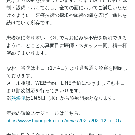
質な美容医療を提供しています。今まで以上に技術・体
制・設備・おもてなし、全ての面においてご満足いただ
けるように、医療技術の探求や施術の幅を広げ、進化を
続けていく所存です。
患者様に寄り添い、少しでもお悩みや不安を解消できる
ように、とことん真面目に医師・スタッフ一同、精一杯
努めてまいります。
なお、当院は本日（1月4日）より通常通り診察を開始し
ております。
メール相談、WEB予約、LINE予約につきましても本日
より順次対応を行ってまいります。
※
熱海院
は1月5日（水）から診療開始となります。
年始の診療スケジュールはこちら。
https://www.biyougeka.com/news/2021/20211217_01/