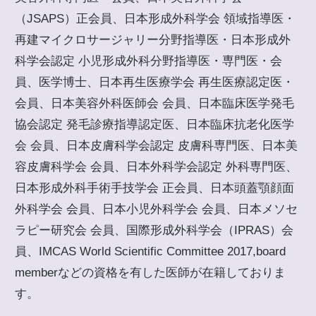
（JSAPS）正会員、日本形成外科学会 領域指導医・
再建マイクロサージャリー分野指導医・日本形成外
科学会認定 小児形成外科分野指導医・専門医・会
員、医学博士、日本再生医療学会 再生医療認定医・
会員、日本美容外科医師会 会員、日本臨床医学発毛
協会認定 発毛診療指導認定医、日本臨床抗老化医学
会 会員、日本皮膚科学会認定 皮膚科専門医、日本美
容皮膚科学会 会員、日本外科学会認定 外科専門医、
日本形成外科手術手技学会 正会員、日本頭蓋顎顔面
外科学会 会員、日本小児外科学会 会員、日本メソセ
ラピー研究会 会員、国際形成外科学会（IPRAS）会
員、IMCAS World Scientific Committee 2017,board
memberなどの資格を有した医師が在籍しておりま
す。