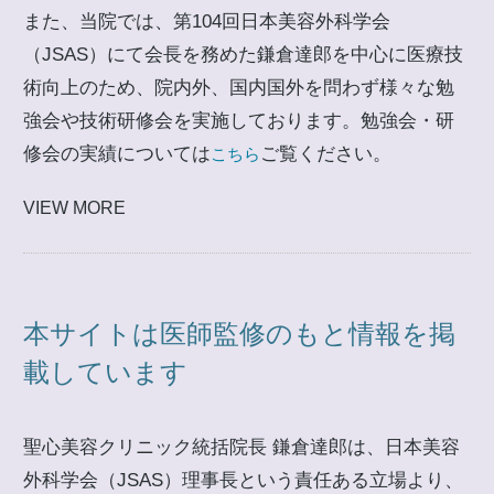
また、当院では、第104回日本美容外科学会
（JSAS）にて会長を務めた鎌倉達郎を中心に医療技
術向上のため、院内外、国内国外を問わず様々な勉
強会や技術研修会を実施しております。勉強会・研
修会の実績については
ご覧ください。
こちら
VIEW MORE
本サイトは医師監修のもと情報を掲
載しています
聖心美容クリニック統括院長 鎌倉達郎は、日本美容
外科学会（JSAS）理事長という責任ある立場より、