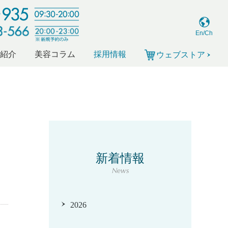
En/Ch
ー紹介
美容コラム
採用情報
ウェブストア
新着情報
News
2026