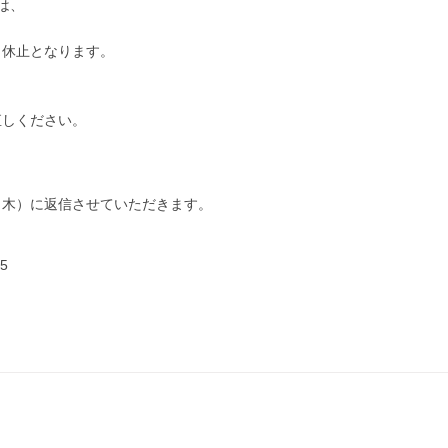
は、
、休止となります。
、
直しください。
（木）に返信させていただきます。
5