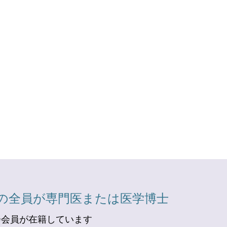
の全員が専門医または医学博士
会会員が在籍しています