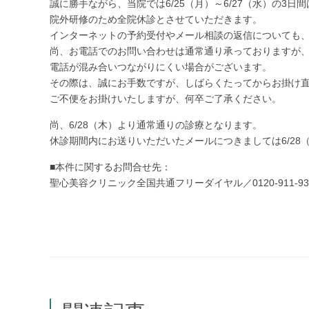
誠に勝手ながら、当院では6/25（月）～6/27（水）の3日間
院外研修のため全院休診とさせていただきます。
インターネットの予約受付やメール相談の返信についても
尚、お電話でのお問い合わせは通常通り承っておりますが
電話が混み合いつながりにくい場合がございます。
その際は、誠にお手数ですが、しばらくたってからお掛け
ご不便をお掛けいたしますが、何卒ご了承ください。
尚、6/28（木）より通常通りの診療となります。
休診期間内にお送りいただいたメールにつきましては6/28
■本件に関するお問合せ先：
聖心美容クリニック全国共通フリーダイヤル／0120-911-93