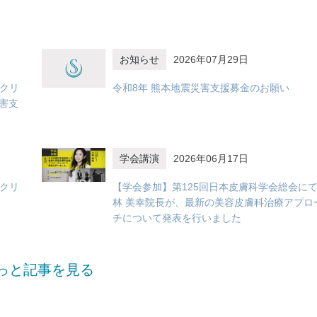
お知らせ
2026年07月29日
容クリ
令和8年 熊本地震災害支援募金のお願い
害支
学会講演
2026年06月17日
容クリ
【学会参加】第125回日本皮膚科学会総会に
林 美幸院長が、最新の美容皮膚科治療アプロ
チについて発表を行いました
っと記事を見る