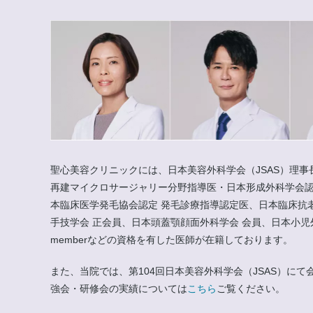
聖心美容クリニックには、日本美容外科学会（JSAS）理事
再建マイクロサージャリー分野指導医・日本形成外科学会認
本臨床医学発毛協会認定 発毛診療指導認定医、日本臨床抗
手技学会 正会員、日本頭蓋顎顔面外科学会 会員、日本小児外科学会 会員
memberなどの資格を有した医師が在籍しております。
また、当院では、第104回日本美容外科学会（JSAS）
強会・研修会の実績については
こちら
ご覧ください。