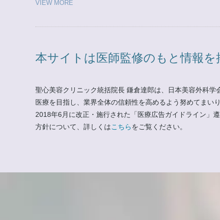
VIEW MORE
本サイトは医師監修のもと情報を
聖心美容クリニック統括院長 鎌倉達郎は、日本美容外科学
医療を目指し、業界全体の信頼性を高めるよう努めてまい
2018年6月に改正・施行された「医療広告ガイドライン
方針について、詳しくは
こちら
をご覧ください。