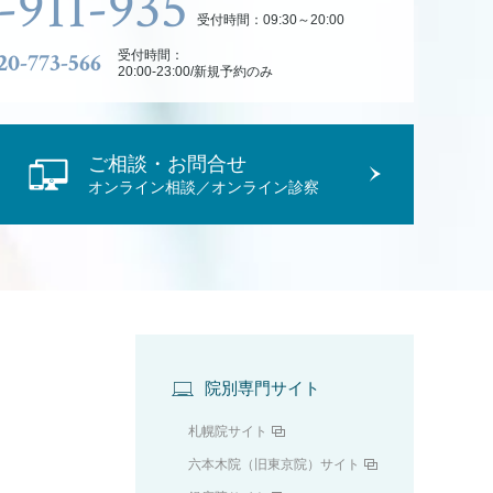
-911-935
受付時間：09:30～20:00
20-773-566
受付時間：
20:00-23:00/新規予約のみ
ご相談・お問合せ
オンライン相談／オンライン診察
院別専門サイト
札幌院サイト
六本木院（旧東京院）サイト