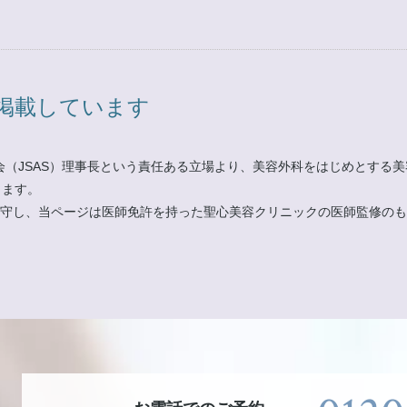
掲載しています
会（JSAS）理事長という責任ある立場より、美容外科をはじめとする
ります。
」遵守し、当ページは医師免許を持った聖心美容クリニックの医師監修の