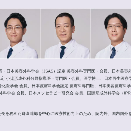
長・日本美容外科学会（JSAS）認定 美容外科専門医・会員、日本美容外
定 小児形成外科分野指導医・専門医・会員、医学博士、日本再生医療学
老化医学会 会員、日本皮膚科学会認定 皮膚科専門医、日本美容皮膚科学
、日本メソセラピー研究会 会員、国際形成外科学会（IPRAS）会員、IMCAS Wo
にて会長を務めた鎌倉達郎を中心に医療技術向上のため、院内外、国内国