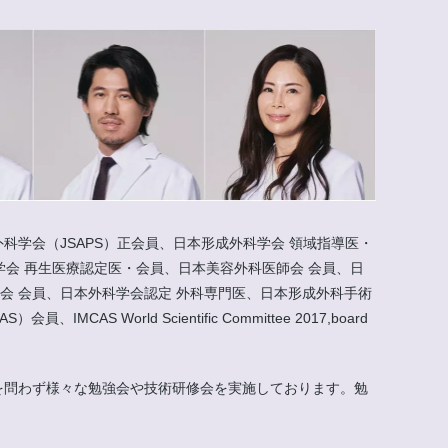
科学会（JSAPS）正会員、日本形成外科学会 領域指導医・
会 再生医療認定医・会員、日本美容外科医師会 会員、日
会 会員、日本外科学会認定 外科専門医、日本形成外科手術
rld Scientific Committee 2017,board
外を問わず様々な勉強会や技術研修会を実施しております。勉