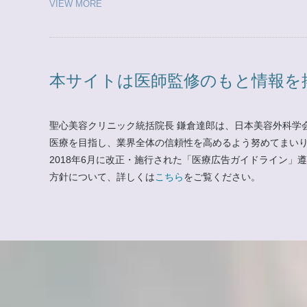
VIEW MORE
本サイトは医師監修のもと情報を
聖心美容クリニック統括院長 鎌倉達郎は、日本美容外科学
医療を目指し、業界全体の信頼性を高めるよう努めてまい
2018年6月に改正・施行された「医療広告ガイドライン
方針について、詳しくは
こちら
をご覧ください。