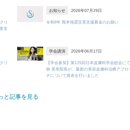
お知らせ
2026年07月29日
容クリ
令和8年 熊本地震災害支援募金のお願い
害支
学会講演
2026年06月17日
容クリ
【学会参加】第125回日本皮膚科学会総会に
林 美幸院長が、最新の美容皮膚科治療アプロ
チについて発表を行いました
っと記事を見る