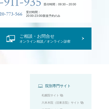
-911-935
受付時間：09:30～20:00
20-773-566
受付時間：
20:00-23:00/新規予約のみ
ご相談・お問合せ
オンライン相談／オンライン診察
院別専門サイト
札幌院サイト
六本木院（旧東京院）サイト