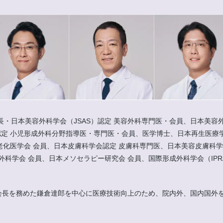
長・日本美容外科学会（JSAS）認定 美容外科専門医・会員、日本美容外
定 小児形成外科分野指導医・専門医・会員、医学博士、日本再生医療学
老化医学会 会員、日本皮膚科学会認定 皮膚科専門医、日本美容皮膚科学
、日本メソセラピー研究会 会員、国際形成外科学会（IPRAS）会員、IMCAS Wo
にて会長を務めた鎌倉達郎を中心に医療技術向上のため、院内外、国内国