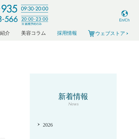
En/Ch
ー紹介
美容コラム
採用情報
ウェブストア
新着情報
News
2026