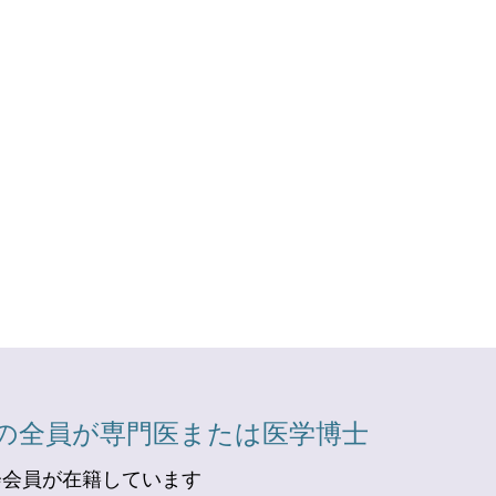
の全員が専門医または医学博士
会会員が在籍しています