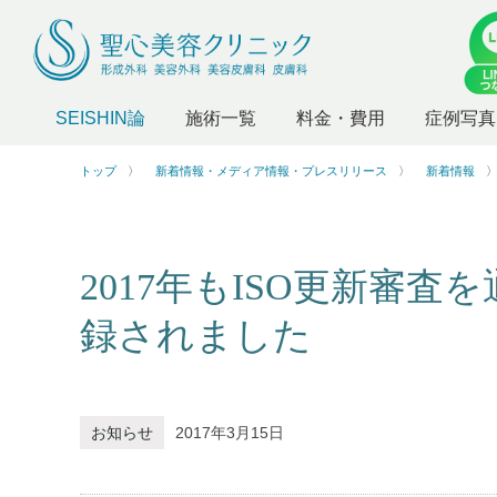
SEISHIN論
施術一覧
料金・費用
症例写真
トップ
新着情報・メディア情報・プレスリリース
新着情報
2017年もISO更新審
録されました
お知らせ
2017年3月15日