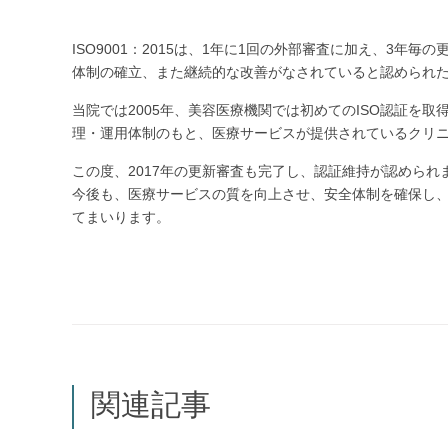
ISO9001：2015は、1年に1回の外部審査に加え、3
体制の確立、また継続的な改善がなされていると認められ
当院では2005年、美容医療機関では初めてのISO認証を
理・運用体制のもと、医療サービスが提供されているクリ
この度、2017年の更新審査も完了し、認証維持が認めら
今後も、医療サービスの質を向上させ、安全体制を確保し
てまいります。
関連記事