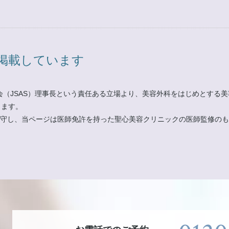
掲載しています
会（JSAS）理事長という責任ある立場より、美容外科をはじめとする
ります。
」遵守し、当ページは医師免許を持った聖心美容クリニックの医師監修の