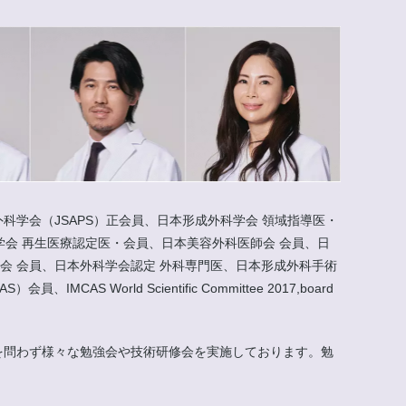
科学会（JSAPS）正会員、日本形成外科学会 領域指導医・
会 再生医療認定医・会員、日本美容外科医師会 会員、日
会 会員、日本外科学会認定 外科専門医、日本形成外科手術
rld Scientific Committee 2017,board
外を問わず様々な勉強会や技術研修会を実施しております。勉