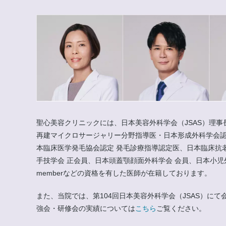
聖心美容クリニックには、日本美容外科学会（JSAS）理事
再建マイクロサージャリー分野指導医・日本形成外科学会認
本臨床医学発毛協会認定 発毛診療指導認定医、日本臨床抗
手技学会 正会員、日本頭蓋顎顔面外科学会 会員、日本小児外科学会 会員
memberなどの資格を有した医師が在籍しております。
また、当院では、第104回日本美容外科学会（JSAS）
強会・研修会の実績については
こちら
ご覧ください。