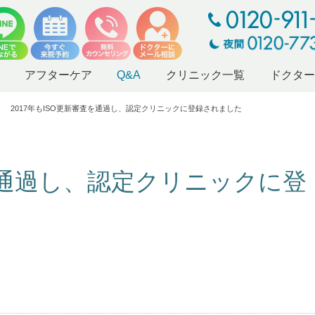
アフターケア
Q&A
クリニック一覧
ドクタ
2017年もISO更新審査を通過し、認定クリニックに登録されました
査を通過し、認定クリニックに登