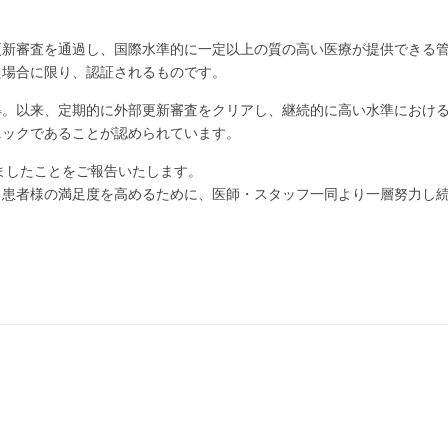
年毎の更新審査を通過し、国際水準的に一定以上の質の高い医療が提供できる
た場合に限り、認証されるものです。
取得。以来、定期的に外部更新審査をクリアし、継続的に高い水準におけ
ニックであることが認められています。
れましたことをご報告いたします。
、患者様の満足度を高めるために、医師・スタッフ一同より一層努力し