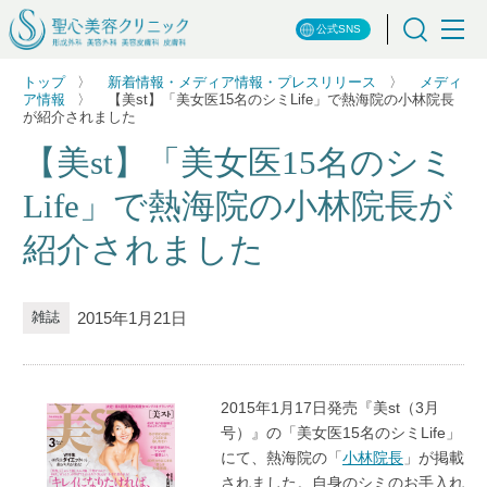
公式SNS
トップ
新着情報・メディア情報・プレスリリース
メディ
ア情報
【美st】「美女医15名のシミLife」で熱海院の小林院長
が紹介されました
【美st】「美女医15名のシミ
Life」で熱海院の小林院長が
紹介されました
2015年1月21日
雑誌
2015年1月17日発売『美st（3月
号）』の「美女医15名のシミLife」
にて、熱海院の「
小林院長
」が掲載
されました。自身のシミのお手入れ