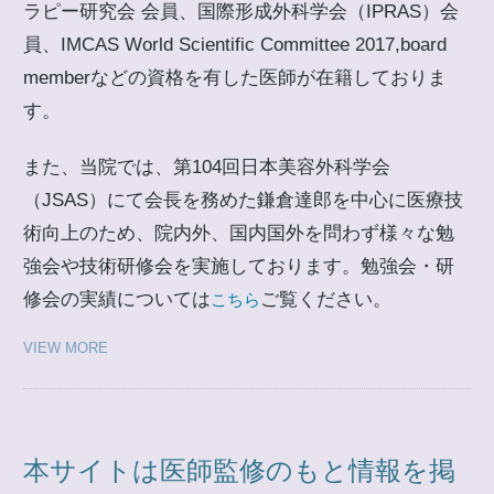
ラピー研究会 会員、国際形成外科学会（IPRAS）会
員、IMCAS World Scientific Committee 2017,board
memberなどの資格を有した医師が在籍しておりま
す。
また、当院では、第104回日本美容外科学会
（JSAS）にて会長を務めた鎌倉達郎を中心に医療技
術向上のため、院内外、国内国外を問わず様々な勉
強会や技術研修会を実施しております。勉強会・研
修会の実績については
ご覧ください。
こちら
VIEW MORE
本サイトは医師監修のもと情報を掲