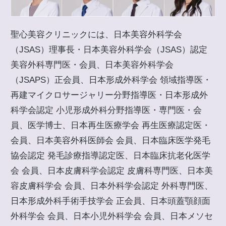
聖心美容クリニックには、日本美容外科学会
（JSAS）理事長・日本美容外科学会（JSAS）認定
美容外科専門医・会員、日本美容外科学会
（JSAPS）正会員、日本形成外科学会 領域指導医・
再建マイクロサージャリー分野指導医・日本形成外
科学会認定 小児形成外科分野指導医・専門医・会
員、医学博士、日本再生医療学会 再生医療認定医・
会員、日本美容外科医師会 会員、日本臨床医学発毛
協会認定 発毛診療指導認定医、日本臨床抗老化医学
会 会員、日本皮膚科学会認定 皮膚科専門医、日本美
容皮膚科学会 会員、日本外科学会認定 外科専門医、
日本形成外科手術手技学会 正会員、日本頭蓋顎顔面
外科学会 会員、日本小児外科学会 会員、日本メソセ