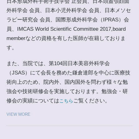
日本形成外科手術手技学会 正会員、日本頭蓋顎顔面
外科学会 会員、日本小児外科学会 会員、日本メソセ
ラピー研究会 会員、国際形成外科学会（IPRAS）会
員、IMCAS World Scientific Committee 2017,board
memberなどの資格を有した医師が在籍しておりま
す。
また、当院では、第104回日本美容外科学会
（JSAS）にて会長を務めた鎌倉達郎を中心に医療技
術向上のため、院内外、国内国外を問わず様々な勉
強会や技術研修会を実施しております。勉強会・研
修会の実績については
ご覧ください。
こちら
VIEW MORE