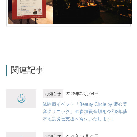
関連記事
2026年08月04日
お知らせ
体験型イベント「Beauty Circle by 聖心美
容クリニック」の参加費全額を令和8年熊
本地震災害支援へ寄付いたします。
2026年07月29日
お知らせ