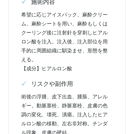
施術内容
希望に応じアイスパック、麻酔クリー
ム、麻酔シートを用い、麻酔もしくは
クーリング後に注射針を穿刺しヒアル
ロン酸を注入。注入後、注入部位を用
手的に周囲組織に馴染ませ、形態を整
える。
【成分】ヒアルロン酸
リスクや副作用
術後の浮腫、皮下出血、腫脹、アレル
ギー。動脈塞栓、静脈塞栓、皮膚の色
調の変化、壊死、潰瘍。注入したヒア
ルロン酸の移動、左右非対称。チンダ
ル現象、皮膚の硬結。