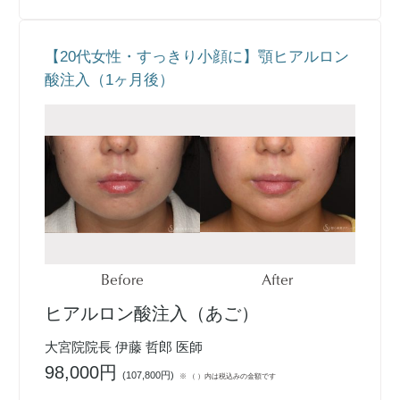
【20代女性・すっきり小顔に】顎ヒアルロン
酸注入（1ヶ月後）
Before
After
ヒアルロン酸注入（あご）
大宮院院長 伊藤 哲郎 医師
98,000円
(
107,800円
)
※ （ ）内は税込みの金額です