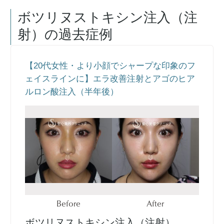
ボツリヌストキシン注入（注
射）
の過去症例
【20代女性・より小顔でシャープな印象のフ
ェイスラインに】エラ改善注射とアゴのヒア
ルロン酸注入（半年後）
Before
After
ボツリヌストキシン注入（注射）