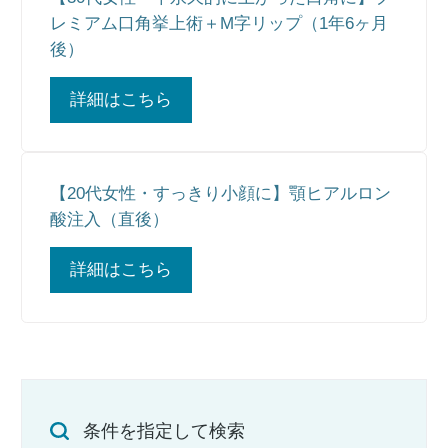
レミアム口角挙上術＋M字リップ（1年6ヶ月
後）
詳細はこちら
【20代女性・すっきり小顔に】顎ヒアルロン
酸注入（直後）
詳細はこちら
条件を指定して検索