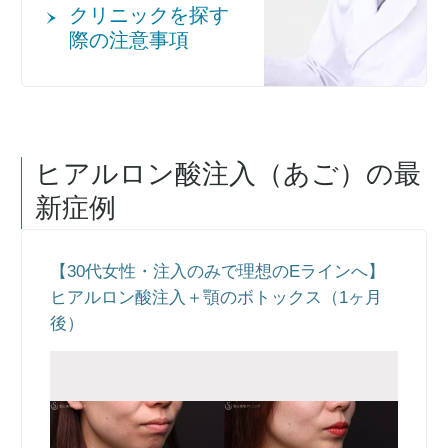
クリニックを探す
際の注意事項
ヒアルロン酸注入（あご）
の最
新症例
【30代女性・注入のみで理想のEラインへ】
ヒアルロン酸注入＋顎のボトックス（1ヶ月
後）