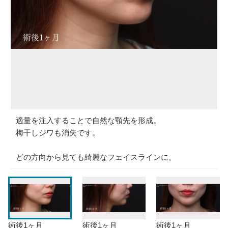
適量を注入することで自然な顎先を形成。
梅干しジワも消失です。
どの方向から見ても綺麗なフェイスラインに。
術後1ヶ月
術後1ヶ月
術後1ヶ月