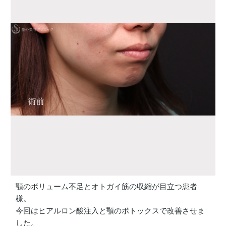
顎のボリューム不足とオトガイ筋の収縮が目立つ患者
様。
今回はヒアルロン酸注入と顎のボトックスで改善させま
した。