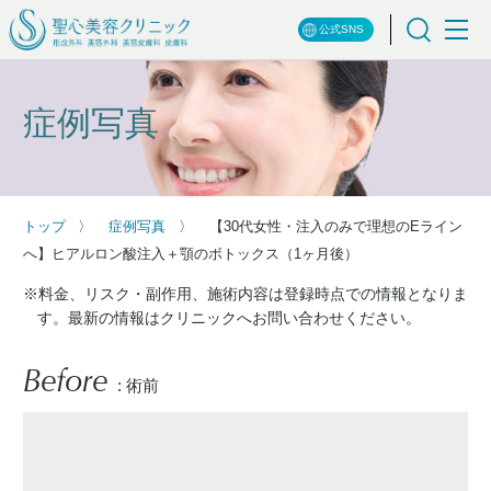
公式SNS
症例写真
トップ
症例写真
【30代女性・注入のみで理想のEライン
へ】ヒアルロン酸注入＋顎のボトックス（1ヶ月後）
※料金、リスク・副作用、施術内容は登録時点での情報となりま
す。最新の情報はクリニックへお問い合わせください。
Before
: 術前