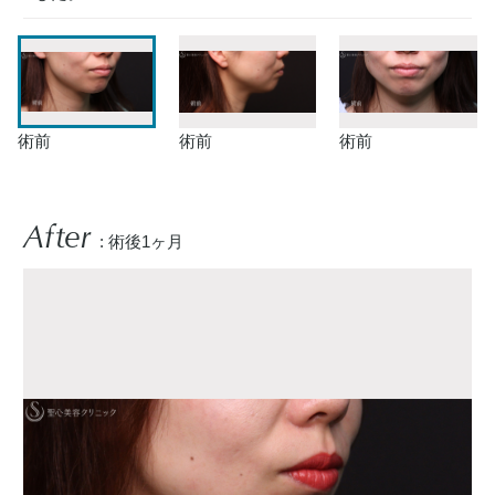
術前
術前
術前
After
: 術後1ヶ月