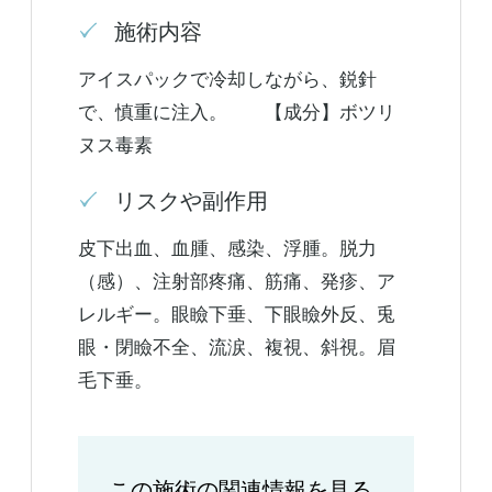
施術内容
アイスパックで冷却しながら、鋭針
で、慎重に注入。 【成分】ボツリ
ヌス毒素
リスクや副作用
皮下出血、血腫、感染、浮腫。脱力
（感）、注射部疼痛、筋痛、発疹、ア
レルギー。眼瞼下垂、下眼瞼外反、兎
眼・閉瞼不全、流涙、複視、斜視。眉
毛下垂。
この施術の関連情報を見る