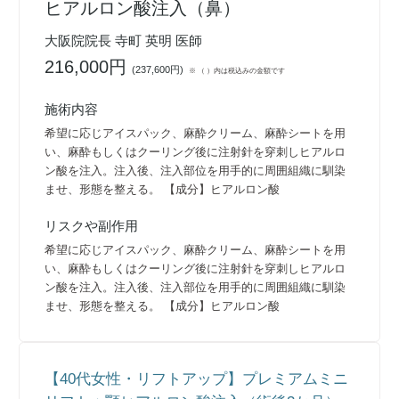
ヒアルロン酸注入（鼻）
大阪院院長 寺町 英明 医師
216,000円
(
237,600円
)
※ （ ）内は税込みの金額です
施術内容
希望に応じアイスパック、麻酔クリーム、麻酔シートを用
い、麻酔もしくはクーリング後に注射針を穿刺しヒアルロ
ン酸を注入。注入後、注入部位を用手的に周囲組織に馴染
ませ、形態を整える。 【成分】ヒアルロン酸
リスクや副作用
希望に応じアイスパック、麻酔クリーム、麻酔シートを用
い、麻酔もしくはクーリング後に注射針を穿刺しヒアルロ
ン酸を注入。注入後、注入部位を用手的に周囲組織に馴染
ませ、形態を整える。 【成分】ヒアルロン酸
【40代女性・リフトアップ】プレミアムミニ