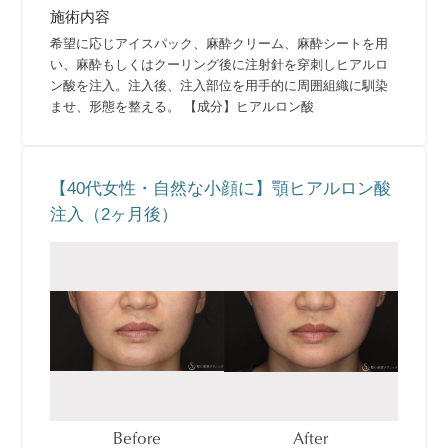
施術内容
希望に応じアイスパック、麻酔クリーム、麻酔シートを用
い、麻酔もしくはクーリング後に注射針を穿刺しヒアルロ
ン酸を注入。注入後、注入部位を用手的に周囲組織に馴染
ませ、形態を整える。 【成分】ヒアルロン酸
【40代女性・自然な小顔に】顎ヒアルロン酸
注入（2ヶ月後）
Before
After