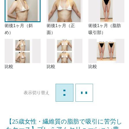
術後1ヶ月（斜
術後1ヶ月（正
術後1ヶ月（脂肪
め）
面）
吸引部）
比較
比較
比較
表示切り替え
【25歳女性・繊維質の脂肪で吸引に苦労し