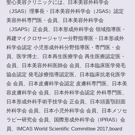
聖心美容クリニックには、日本美容外科学会
（JSAS）理事長・日本美容外科学会（JSAS）認定
美容外科専門医・会員、日本美容外科学会
（JSAPS）正会員、日本形成外科学会 領域指導医・
再建マイクロサージャリー分野指導医・日本形成外
科学会認定 小児形成外科分野指導医・専門医・会
員、医学博士、日本再生医療学会 再生医療認定医・
会員、日本美容外科医師会 会員、日本臨床医学発毛
協会認定 発毛診療指導認定医、日本臨床抗老化医学
会 会員、日本皮膚科学会認定 皮膚科専門医、日本美
容皮膚科学会 会員、日本外科学会認定 外科専門医、
日本形成外科手術手技学会 正会員、日本頭蓋顎顔面
外科学会 会員、日本小児外科学会 会員、日本メソセ
ラピー研究会 会員、国際形成外科学会（IPRAS）会
員、IMCAS World Scientific Committee 2017,board