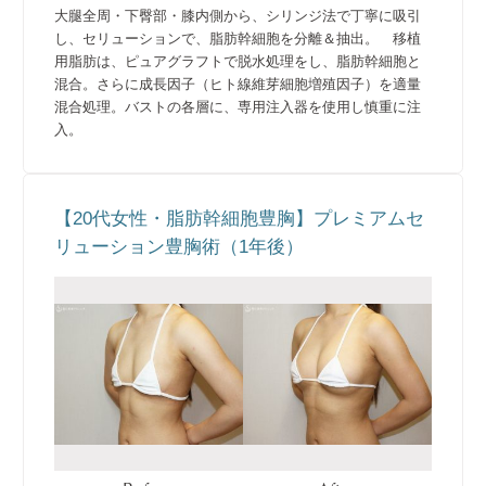
大腿全周・下臀部・膝内側から、シリンジ法で丁寧に吸引
し、セリューションで、脂肪幹細胞を分離＆抽出。 移植
用脂肪は、ピュアグラフトで脱水処理をし、脂肪幹細胞と
混合。さらに成長因子（ヒト線維芽細胞増殖因子）を適量
混合処理。バストの各層に、専用注入器を使用し慎重に注
入。
【20代女性・脂肪幹細胞豊胸】プレミアムセ
リューション豊胸術（1年後）