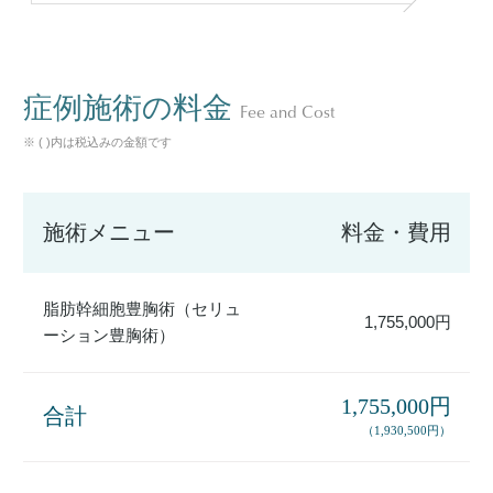
症例施術の料金
Fee and Cost
※ ( )内は税込みの金額です
施術メニュー
料金・費用
脂肪幹細胞豊胸術（セリュ
1,755,000円
ーション豊胸術）
1,755,000円
合計
（1,930,500円）