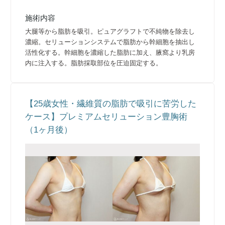
施術内容
大腿等から脂肪を吸引。ピュアグラフトで不純物を除去し
濃縮。セリューションシステムで脂肪から幹細胞を抽出し
活性化する。幹細胞を濃縮した脂肪に加え、腋窩より乳房
内に注入する。脂肪採取部位を圧迫固定する。
【25歳女性・繊維質の脂肪で吸引に苦労した
ケース】プレミアムセリューション豊胸術
（1ヶ月後）