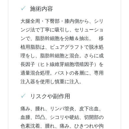
施術内容
大腿全周・下臀部・膝内側から、シリ
ンジ法で丁寧に吸引し、セリューショ
ンで、脂肪幹細胞を分離＆抽出。 移
植用脂肪は、ピュアグラフトで脱水処
理をし、脂肪幹細胞と混合。さらに成
長因子（ヒト線維芽細胞増殖因子）を
適量混合処理。バストの各層に、専用
注入器を使用し慎重に注入。
リスクや副作用
痛み、腫れ、リンパ管炎、皮下出血、
血腫、凹凸、シコリや硬結、切開部の
色素沈着、腫れ、痛み、ひきつれや拘