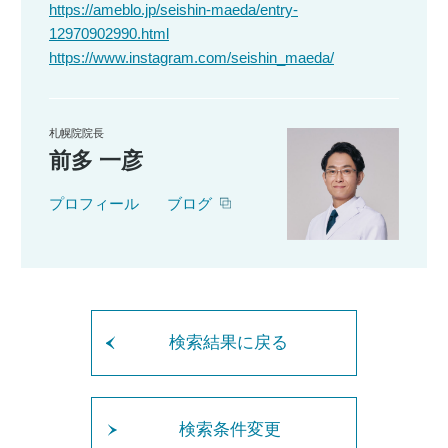
https://ameblo.jp/seishin-maeda/entry-
12970902990.html
https://www.instagram.com/seishin_maeda/
札幌院院長
前多 一彦
プロフィール
ブログ
検索結果に戻る
検索条件変更