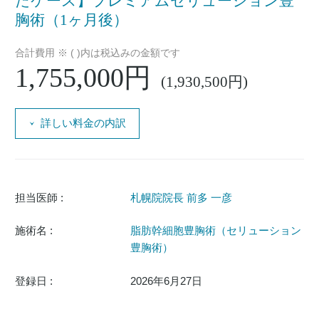
たケース】プレミアムセリューション豊
胸術（1ヶ月後）
合計費用 ※ ( )内は税込みの金額です
1,755,000円
(1,930,500円)
詳しい料金の内訳
担当医師 :
札幌院院長 前多 一彦
施術名 :
脂肪幹細胞豊胸術（セリューション
豊胸術）
登録日 :
2026年6月27日