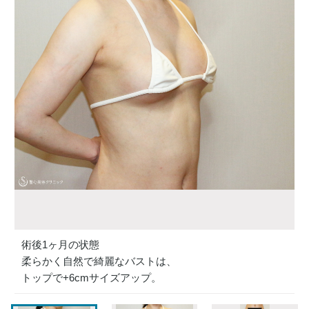
術後1ヶ月の状態
柔らかく自然で綺麗なバストは、
トップで+6cmサイズアップ。