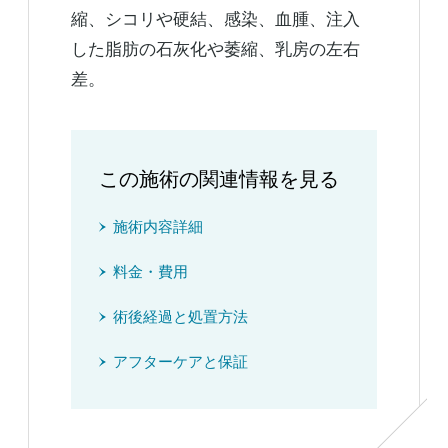
縮、シコリや硬結、感染、血腫、注入
した脂肪の石灰化や萎縮、乳房の左右
差。
この施術の関連情報を見る
施術内容詳細
料金・費用
術後経過と処置方法
アフターケアと保証