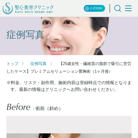
公式SNS
症例写真
トップ
症例写真
【25歳女性・繊維質の脂肪で吸引に苦労
したケース】プレミアムセリューション豊胸術（1ヶ月後）
※料金、リスク・副作用、施術内容は登録時点での情報となりま
す。最新の情報はクリニックへお問い合わせください。
Before
: 術前（斜め）