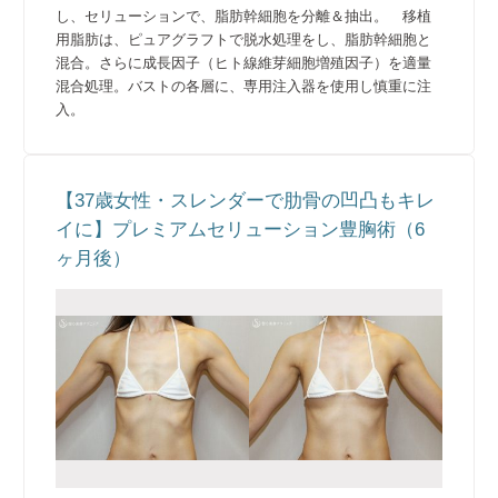
し、セリューションで、脂肪幹細胞を分離＆抽出。 移植
用脂肪は、ピュアグラフトで脱水処理をし、脂肪幹細胞と
混合。さらに成長因子（ヒト線維芽細胞増殖因子）を適量
混合処理。バストの各層に、専用注入器を使用し慎重に注
入。
【37歳女性・スレンダーで肋骨の凹凸もキレ
イに】プレミアムセリューション豊胸術（6
ヶ月後）