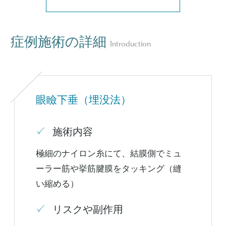
症例施術の詳細
Introduction
眼瞼下垂（埋没法）
施術内容
極細のナイロン糸にて、結膜側でミュ
ーラー筋や挙筋腱膜をタッキング（縫
い縮める）
リスクや副作用