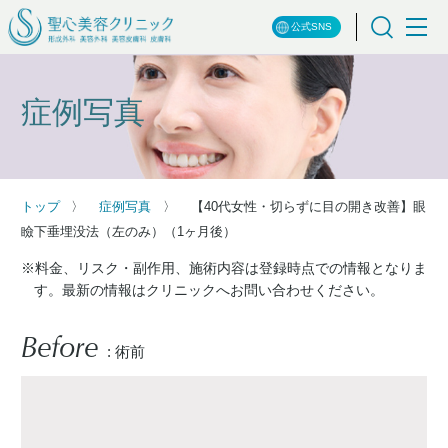
公式SNS
症例写真
トップ
症例写真
【40代女性・切らずに目の開き改善】眼
瞼下垂埋没法（左のみ）（1ヶ月後）
※料金、リスク・副作用、施術内容は登録時点での情報となりま
す。最新の情報はクリニックへお問い合わせください。
Before
: 術前