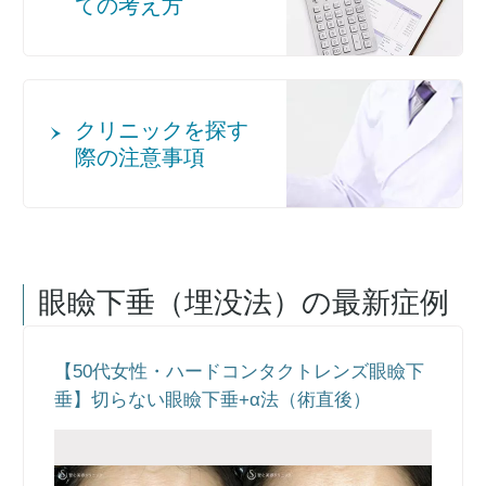
ての考え方
クリニックを探す
際の注意事項
眼瞼下垂（埋没法）
の最新症例
【50代女性・ハードコンタクトレンズ眼瞼下
垂】切らない眼瞼下垂+α法（術直後）