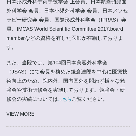
日本形成外科手術手技学会 正会員、日本頭蓋顎顔面
外科学会 会員、日本小児外科学会 会員、日本メソセ
ラピー研究会 会員、国際形成外科学会（IPRAS）会
員、IMCAS World Scientific Committee 2017,board
memberなどの資格を有した医師が在籍しておりま
す。
また、当院では、第104回日本美容外科学会
（JSAS）にて会長を務めた鎌倉達郎を中心に医療技
術向上のため、院内外、国内国外を問わず様々な勉
強会や技術研修会を実施しております。勉強会・研
修会の実績については
ご覧ください。
こちら
VIEW MORE