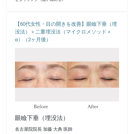
【60代女性・目の開きを改善】眼瞼下垂（埋
没法）＋二重埋没法（マイクロメソッド＋
α）（2ヶ月後）
Before
After
眼瞼下垂（埋没法）
名古屋院院長 加藤 大典 医師