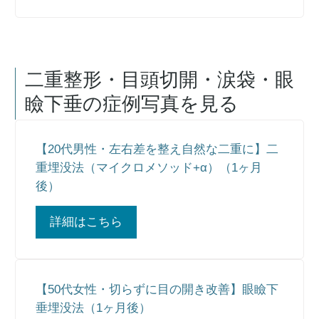
二重整形・目頭切開・涙袋・眼
瞼下垂
の症例写真を見る
【20代男性・左右差を整え自然な二重に】二
重埋没法（マイクロメソッド+α）（1ヶ月
後）
詳細はこちら
【50代女性・切らずに目の開き改善】眼瞼下
垂埋没法（1ヶ月後）