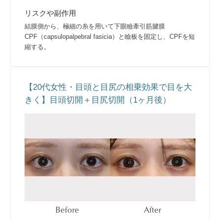
リスクや副作用
結膜側から、極細の糸を用いて下眼瞼牽引筋腱膜
CPF（capsulopalpebral fasicia）と瞼板を固定し、CPFを短
縮する。
【20代女性・目頭と目尻の相乗効果で目を大
きく】目頭切開＋目尻切開（1ヶ月後）
Before
After