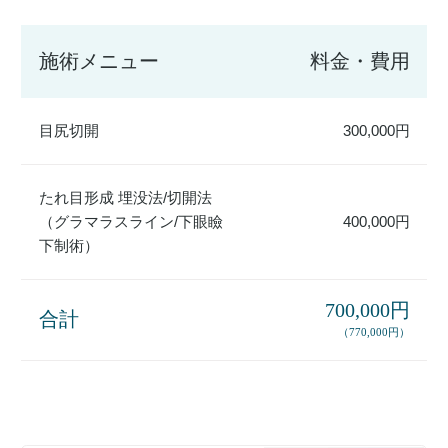
施術メニュー
料金・費用
目尻切開
300,000円
たれ目形成 埋没法/切開法
（グラマラスライン/下眼瞼
400,000円
下制術）
700,000円
合計
（770,000円）