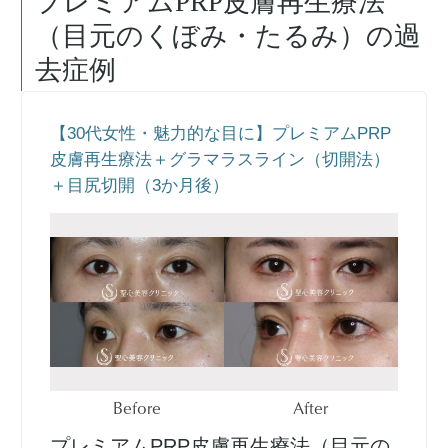
プレミアムPRP皮膚再生療法
（目元のくぼみ・たるみ）
の過
去症例
【30代女性・魅力的な目に】プレミアムPRP
皮膚再生療法＋グラマラスライン（切開法）
＋目尻切開（3か月後）
Before
After
プレミアムPRP皮膚再生療法（目元の