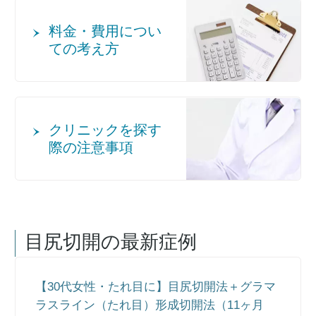
料金・費用につい
ての考え方
クリニックを探す
際の注意事項
目尻切開
の最新症例
【30代女性・たれ目に】目尻切開法＋グラマ
ラスライン（たれ目）形成切開法（11ヶ月