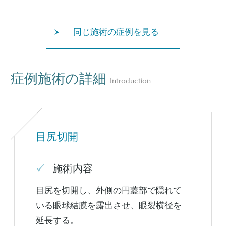
同じ施術の症例を見る
症例施術の詳細
Introduction
目尻切開
施術内容
目尻を切開し、外側の円蓋部で隠れて
いる眼球結膜を露出させ、眼裂横径を
延長する。