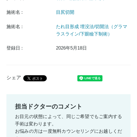
施術名 :
目尻切開
施術名 :
たれ目形成 埋没法/切開法（グラマ
ラスライン/下眼瞼下制術）
登録日 :
2026年5月18日
シェア
担当ドクターのコメント
お目元の状態によって、同じご希望でもご案内する
手術は変わります。
お悩みの方は一度無料カウンセリングにお越しくだ