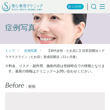
公式SNS
症例写真
トップ
症例写真
【30代女性・たれ目に】目尻切開法＋グ
ラマラスライン（たれ目）形成切開法（11ヶ月後）
※料金、リスク・副作用、施術内容は登録時点での情報となりま
す。最新の情報はクリニックへお問い合わせください。
Before
: 術前