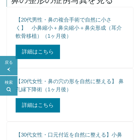
鼻の整形
の症例写真を見る
【20代男性・鼻の複合手術で自然に小さ
く】 小鼻縮小＋鼻尖縮小＋鼻尖形成（耳介
軟骨移植）（1ヶ月後）
詳細はこちら
戻る
【20代女性・鼻の穴の形を自然に整える】 鼻
検索
孔縁下降術（1ヶ月後）
詳細はこちら
【30代女性・口元付近を自然に整える】小鼻