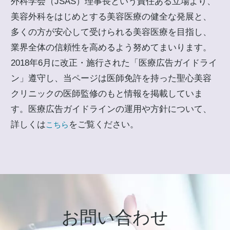
外科学会（JSAS）理事長という責任ある立場より、
美容外科をはじめとする美容医療の健全な発展と、
多くの方が安心して受けられる美容医療を目指し、
業界全体の信頼性を高めるよう努めてまいります。
2018年6月に改正・施行された「医療広告ガイドライ
ン」遵守し、当ページは医師免許を持った聖心美容
クリニックの医師監修のもと情報を掲載していま
す。医療広告ガイドラインの運用や方針について、
詳しくは
をご覧ください。
こちら
お問い合わせ