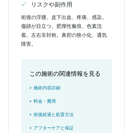
リスクや副作用
術後の浮腫、皮下出血、疼痛、感染。
傷跡が目立つ、肥厚性瘢痕、色素沈
着。左右非対称。鼻腔の狭小化、通気
障害。
この施術の関連情報を見る
施術内容詳細
料金・費用
術後経過と処置方法
アフターケアと保証