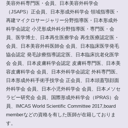
美容外科専門医・会員、日本美容外科学会
（JSAPS）正会員、日本形成外科学会 領域指導医・
再建マイクロサージャリー分野指導医・日本形成外
科学会認定 小児形成外科分野指導医・専門医・会
員、医学博士、日本再生医療学会 再生医療認定医・
会員、日本美容外科医師会 会員、日本臨床医学発毛
協会認定 発毛診療指導認定医、日本臨床抗老化医学
会 会員、日本皮膚科学会認定 皮膚科専門医、日本美
容皮膚科学会 会員、日本外科学会認定 外科専門医、
日本形成外科手術手技学会 正会員、日本頭蓋顎顔面
外科学会 会員、日本小児外科学会 会員、日本メソセ
ラピー研究会 会員、国際形成外科学会（IPRAS）会
員、IMCAS World Scientific Committee 2017,board
memberなどの資格を有した医師が在籍しておりま
す。