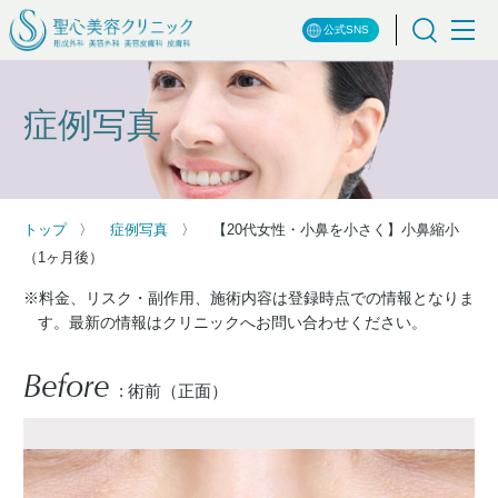
公式SNS
症例写真
トップ
症例写真
【20代女性・小鼻を小さく】小鼻縮小
（1ヶ月後）
※料金、リスク・副作用、施術内容は登録時点での情報となりま
す。最新の情報はクリニックへお問い合わせください。
Before
: 術前（正面）