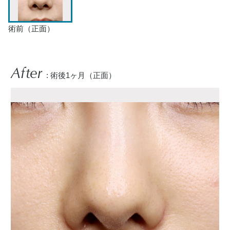
術前（正面）
After
: 術後1ヶ月（正面）