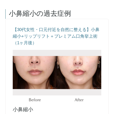
小鼻縮小
の過去症例
【30代女性・口元付近を自然に整える】小鼻
縮小+リップリフト＋プレミアム口角挙上術
（1ヶ月後）
Before
After
小鼻縮小