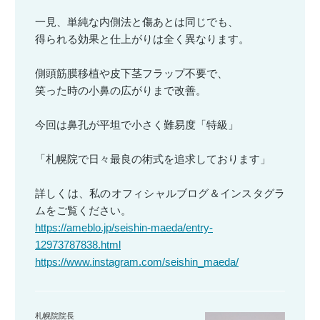
一見、単純な内側法と傷あとは同じでも、
得られる効果と仕上がりは全く異なります。
側頭筋膜移植や皮下茎フラップ不要で、
笑った時の小鼻の広がりまで改善。
今回は鼻孔が平坦で小さく難易度「特級」
「札幌院で日々最良の術式を追求しております」
詳しくは、私のオフィシャルブログ＆インスタグラ
ムをご覧ください。
https://ameblo.jp/seishin-maeda/entry-
12973787838.html
https://www.instagram.com/seishin_maeda/
札幌院院長