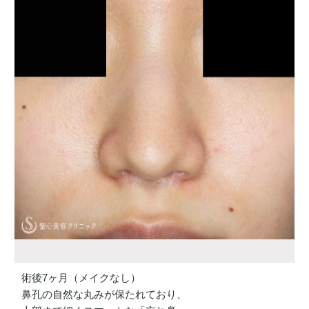
術後7ヶ月（メイクなし）
鼻孔の自然な丸みが保たれており、