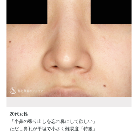
20代女性
「小鼻の張り出しを忘れ鼻にして欲しい」
ただし鼻孔が平坦で小さく難易度「特級」