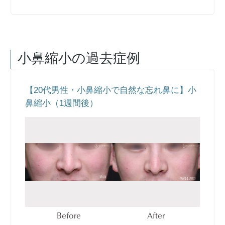
小鼻縮小
の過去症例
【20代男性・小鼻縮小で自然な忘れ鼻に】小
鼻縮小（1週間後）
Before
After