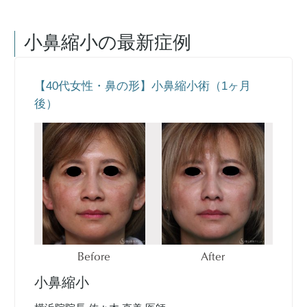
小鼻縮小
の最新症例
【40代女性・鼻の形】小鼻縮小術（1ヶ月
後）
Before
After
小鼻縮小