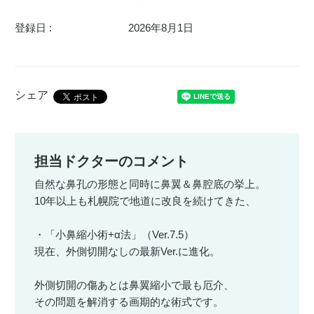
登録日 :
2026年8月1日
シェア
担当ドクターのコメント
自然な鼻孔の形態と同時に鼻翼＆鼻腔底の挙上。
10年以上も札幌院で地道に改良を続けてきた、
・「小鼻縮小術+α法」（Ver.7.5）
現在、外側切開なしの最新Ver.に進化。
外側切開の傷あとは鼻翼縮小で最も厄介、
その問題を解消する画期的な術式です。