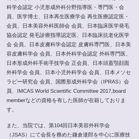
科学会認定 小児形成外科分野指導医・専門医・会
員、医学博士、日本再生医療学会 再生医療認定医・
会員、日本美容外科医師会 会員、日本臨床医学発毛
協会認定 発毛診療指導認定医、日本臨床抗老化医学
会 会員、日本皮膚科学会認定 皮膚科専門医、日本美
容皮膚科学会 会員、日本外科学会認定 外科専門医、
日本形成外科手術手技学会 正会員、日本頭蓋顎顔面
外科学会 会員、日本小児外科学会 会員、日本メソセ
ラピー研究会 会員、国際形成外科学会（IPRAS）会
員、IMCAS World Scientific Committee 2017,board
memberなどの資格を有した医師が在籍しておりま
す。
また、当院では、第104回日本美容外科学会
（JSAS）にて会長を務めた鎌倉達郎を中心に医療技