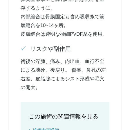
存するように、
内部縫合は骨膜固定も含め吸収糸で筋
層縫合を10~14ヶ所。
皮膚縫合は透明な極細PVDF糸を使用。
リスクや副作用
術後の浮腫、痛み、内出血、血行不全
による壊死、後戻り。 傷痕、鼻孔の左
右差、皮脂腺によるシスト形成や毛穴
の開大。
この施術の関連情報を見る