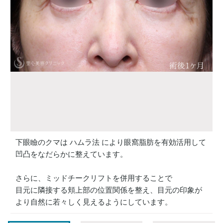
下眼瞼のクマは ハムラ法 により眼窩脂肪を有効活用して
凹凸をなだらかに整えています。
さらに、ミッドチークリフトを併用することで
目元に隣接する頬上部の位置関係を整え、目元の印象が
より自然に若々しく見えるようにしています。