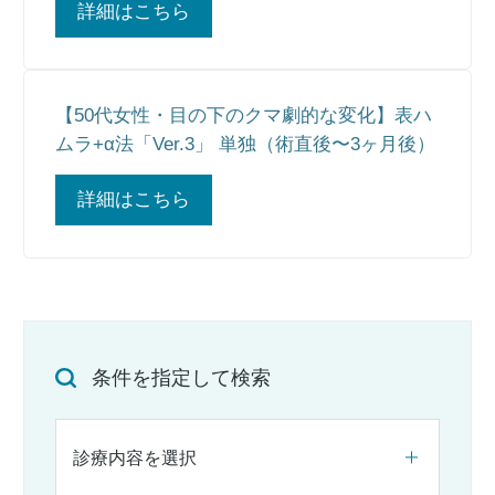
詳細はこちら
【50代女性・目の下のクマ劇的な変化】表ハ
ムラ+α法「Ver.3」 単独（術直後〜3ヶ月後）
詳細はこちら
条件を指定して検索
診療内容を選択