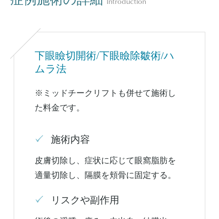
Introduction
下眼瞼切開術/下眼瞼除皺術/ハ
ムラ法
※ミッドチークリフトも併せて施術し
た料金です。
施術内容
皮膚切除し、症状に応じて眼窩脂肪を
適量切除し、隔膜を頬骨に固定する。
リスクや副作用