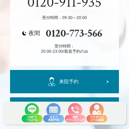
0120-911-935
受付時間：09:30～20:00
0120-773-566
夜間
受付時間：
20:00-23:00/新規予約のみ
来院予約
ご相談・お問合せ
LINEで
今すぐ
無料
ドクターに
つながる
来院予約
カウンセリング
メール相談