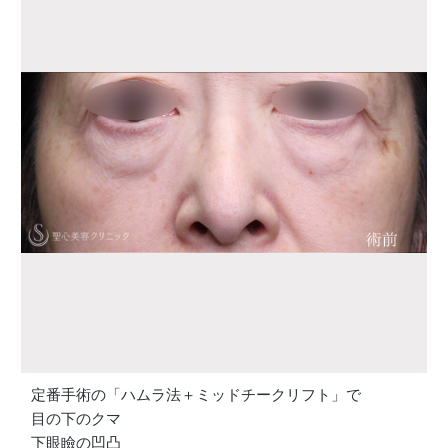
定番手術の「ハムラ法＋ミッドチークリフト」で
目の下のクマ
下眼瞼の凹凸