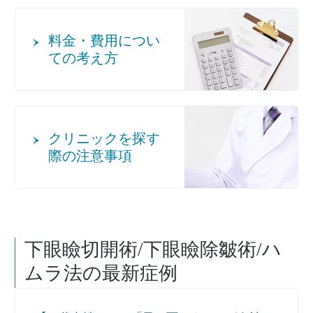
料金・費用につい
ての考え方
クリニックを探す
際の注意事項
下眼瞼切開術/下眼瞼除皺術/ハ
ムラ法
の最新症例