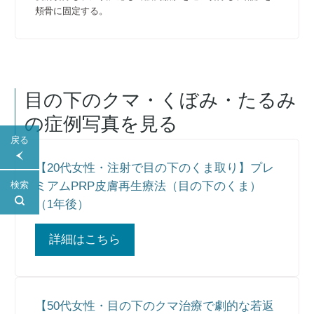
頬骨に固定する。
目の下のクマ・くぼみ・たるみ
の症例写真を見る
戻る
【20代女性・注射で目の下のくま取り】プレ
ミアムPRP皮膚再生療法（目の下のくま）
検索
（1年後）
詳細はこちら
【50代女性・目の下のクマ治療で劇的な若返