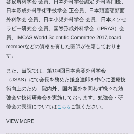
容皮膚科学会 会員、日本外科学会認定 外科専門医、
日本形成外科手術手技学会 正会員、日本頭蓋顎顔面
外科学会 会員、日本小児外科学会 会員、日本メソセ
ラピー研究会 会員、国際形成外科学会（IPRAS）会
員、IMCAS World Scientific Committee 2017,board
memberなどの資格を有した医師が在籍しておりま
す。
また、当院では、第104回日本美容外科学会
（JSAS）にて会長を務めた鎌倉達郎を中心に医療技
術向上のため、院内外、国内国外を問わず様々な勉
強会や技術研修会を実施しております。勉強会・研
修会の実績については
ご覧ください。
こちら
VIEW MORE