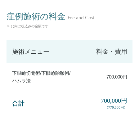
症例施術の料金
Fee and Cost
※ ( )内は税込みの金額です
施術メニュー
料金・費用
下眼瞼切開術/下眼瞼除皺術/
700,000円
ハムラ法
700,000円
合計
（770,000円）