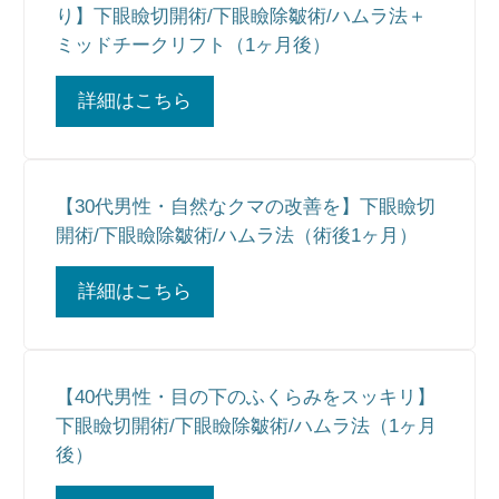
り】下眼瞼切開術/下眼瞼除皺術/ハムラ法＋
ミッドチークリフト（1ヶ月後）
詳細はこちら
【30代男性・自然なクマの改善を】下眼瞼切
開術/下眼瞼除皺術/ハムラ法（術後1ヶ月）
詳細はこちら
【40代男性・目の下のふくらみをスッキリ】
下眼瞼切開術/下眼瞼除皺術/ハムラ法（1ヶ月
後）