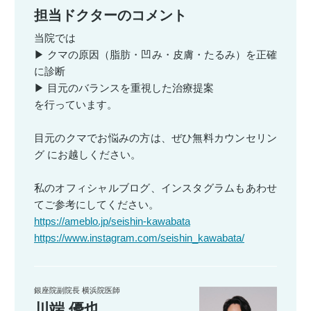
担当ドクターのコメント
当院では
▶︎ クマの原因（脂肪・凹み・皮膚・たるみ）を正確
に診断
▶︎ 目元のバランスを重視した治療提案
を行っています。
目元のクマでお悩みの方は、ぜひ無料カウンセリン
グ にお越しください。
私のオフィシャルブログ、インスタグラムもあわせ
てご参考にしてください。
https://ameblo.jp/seishin-kawabata
https://www.instagram.com/seishin_kawabata/
銀座院副院長 横浜院医師
川端 優也