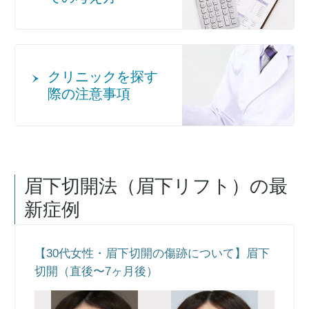
クリニックを探す
際の注意事項
眉下切開法（眉下リフト）
の最
新症例
【30代女性・眉下切開の傷跡について】眉下
切開（直後〜7ヶ月後）