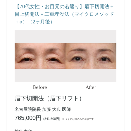
【70代女性・お目元の若返り】眉下切開法＋
目上切開法＋二重埋没法（マイクロメソッド
＋α）（2ヶ月後）
Before
After
眉下切開法（眉下リフト）
名古屋院院長 加藤 大典 医師
765,000円
(
841,500円
)
※ （ ）内は税込みの金額です