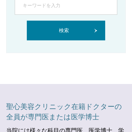
検索
聖心美容クリニック在籍ドクターの
全員が専門医または医学博士
当院には様々な科目の専門医、医学博士、学