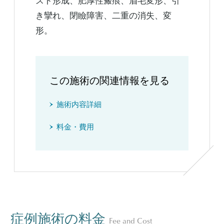
スト形成、肥厚性瘢痕、眉毛変形、引
き攣れ、閉瞼障害、二重の消失、変
形。
この施術の関連情報を見る
施術内容詳細
料金・費用
症例施術の料金
Fee and Cost