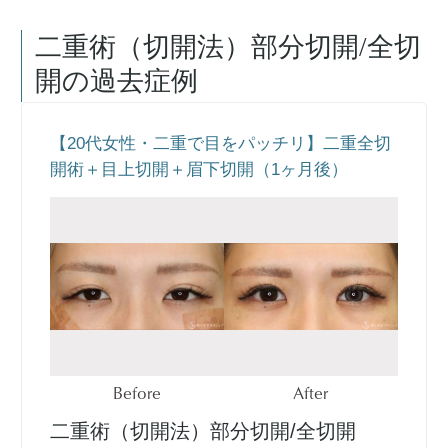
二重術（切開法）部分切開/全切
開
の過去症例
【20代女性・二重で目をパッチリ】二重全切
開術＋目上切開＋眉下切開（1ヶ月後）
Before
After
二重術（切開法）部分切開/全切開