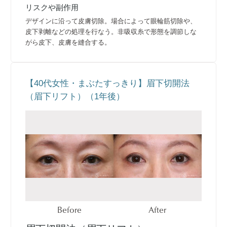
リスクや副作用
デザインに沿って皮膚切除。場合によって眼輪筋切除や、
皮下剥離などの処理を行なう。非吸収糸で形態を調節しな
がら皮下、皮膚を縫合する。
【40代女性・まぶたすっきり】眉下切開法
（眉下リフト）（1年後）
Before
After