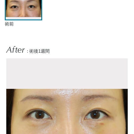
術前
After
: 術後1週間