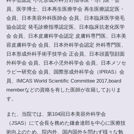
科学会認定 小児形成外科分野指導医・専門医・会
員、医学博士、日本再生医療学会 再生医療認定医・
会員、日本美容外科医師会 会員、日本臨床医学発毛
協会認定 発毛診療指導認定医、日本臨床抗老化医学
会 会員、日本皮膚科学会認定 皮膚科専門医、日本美
容皮膚科学会 会員、日本外科学会認定 外科専門医、
日本形成外科手術手技学会 正会員、日本頭蓋顎顔面
外科学会 会員、日本小児外科学会 会員、日本メソセ
ラピー研究会 会員、国際形成外科学会（IPRAS）会
員、IMCAS World Scientific Committee 2017,board
memberなどの資格を有した医師が在籍しておりま
す。
また、当院では、第104回日本美容外科学会
（JSAS）にて会長を務めた鎌倉達郎を中心に医療技
術向上のため、院内外、国内国外を問わず様々な勉