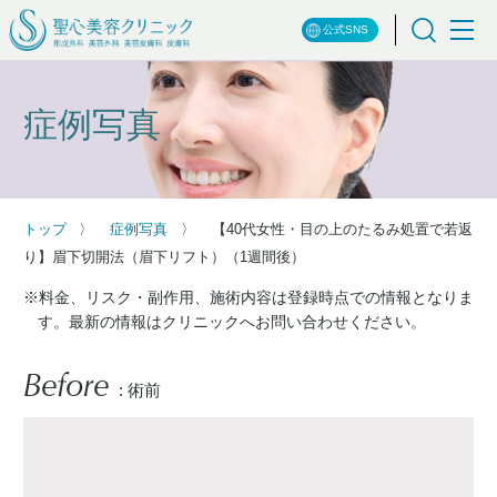
公式SNS
症例写真
トップ
症例写真
【40代女性・目の上のたるみ処置で若返
り】眉下切開法（眉下リフト）（1週間後）
※料金、リスク・副作用、施術内容は登録時点での情報となりま
す。最新の情報はクリニックへお問い合わせください。
Before
: 術前