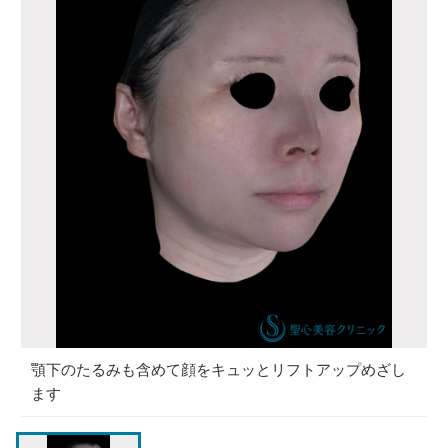
顎下のたるみも含めて顔をキュッとリフトアップめざし
ます