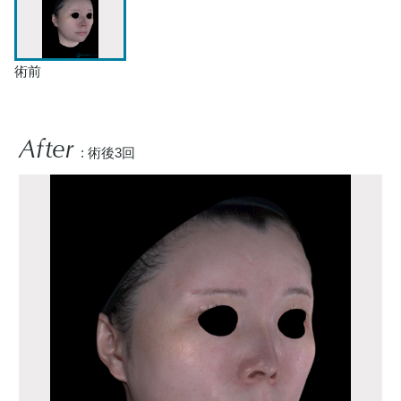
術前
After
: 術後3回