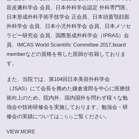
容皮膚科学会 会員、日本外科学会認定 外科専門医、
日本形成外科手術手技学会 正会員、日本頭蓋顎顔面
外科学会 会員、日本小児外科学会 会員、日本メソセ
ラピー研究会 会員、国際形成外科学会（IPRAS）会
員、IMCAS World Scientific Committee 2017,board
memberなどの資格を有した医師が在籍しておりま
す。
また、当院では、第104回日本美容外科学会
（JSAS）にて会長を務めた鎌倉達郎を中心に医療技
術向上のため、院内外、国内国外を問わず様々な勉
強会や技術研修会を実施しております。勉強会・研
修会の実績については
ご覧ください。
こちら
VIEW MORE