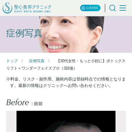
公式SNS
症例写真
トップ
症例写真
【30代女性・もっと小顔に】ボトックス
リフト＋ワンダーフェイスプロ（3回後）
※料金、リスク・副作用、施術内容は登録時点での情報となりま
す。最新の情報はクリニックへお問い合わせください。
Before
: 術前