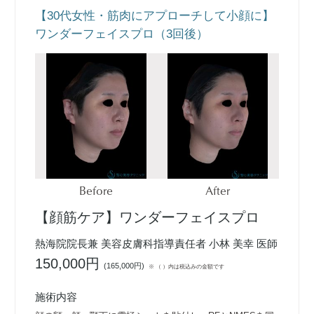
【30代女性・筋肉にアプローチして小顔に】
ワンダーフェイスプロ（3回後）
Before
After
【顔筋ケア】ワンダーフェイスプロ
熱海院院長兼 美容皮膚科指導責任者 小林 美幸 医師
150,000円
(
165,000円
)
※ （ ）内は税込みの金額です
施術内容