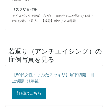
リスクや副作用
アイスパックで冷却しながら、首のたるみや気になる縦じ
わに鋭針にて注入。 【成分】ボツリヌス毒素
若返り（アンチエイジング）
の
症例写真を見る
【50代女性・まぶたスッキリ】眉下切開＋目
上切開（1年後）
詳細はこちら