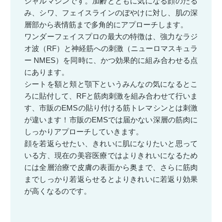
シャルマシンです。加齢とともに気になる顔のたる
み、シワ、フェイスラインのぼやけに対し、肌の深
層部から表情筋まで多角的にアプローチします。
ワンダーフェイスプロの最大の特徴は、強力なラジ
オ波（RF）と神経筋への刺激（ニューロマスキュラ
ー NMES）を同時に、かつ効果的に組み合わせる点
にあります。
シートを額と頬と顎下というみんなの気になるとこ
ろに貼付して、RFと筋肉刺激を組み合わせて行いま
す、市販のEMSの貼り付ける筋トレマシンとは刺激
が違います！市販のEMSでは届かない深層の筋肉に
しっかりアプローチしていきます。
顔を若返らせたい、きれいに肌になりたいと思って
いる方、現在の美容医療ではよりきれいになるため
には全層治療で皮膚の表面から奥まで、さらに筋肉
までしっかり若返らせるとよりきれいに若返り効果
が高くなるのです。