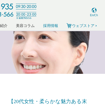
En/Ch
ー紹介
美容コラム
採用情報
ウェブストア
【20代女性・柔らかな魅力ある末