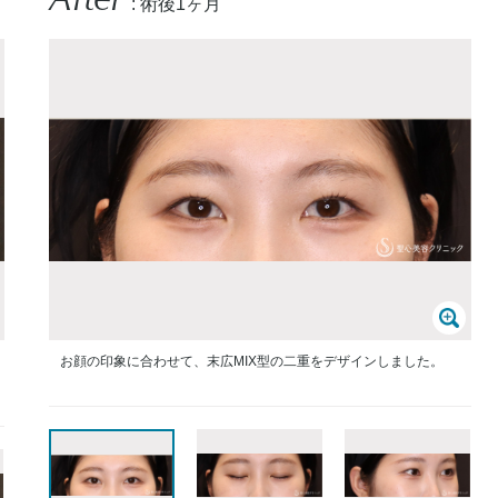
: 術後1ヶ月
お顔の印象に合わせて、末広MIX型の二重をデザインしました。