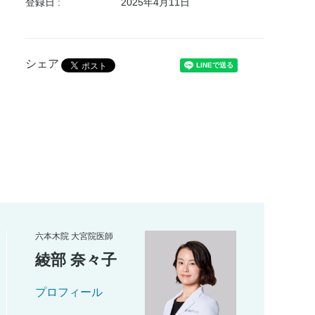
登録日 :
2025年4月11日
シェア
六本木院 大宮院医師
綾部 奈々子
プロフィール