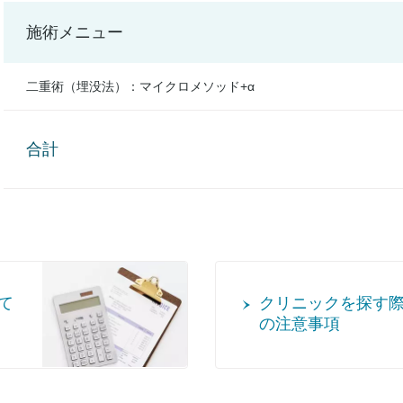
施術メニュー
二重術（埋没法）：マイクロメソッド+α
合計
て
クリニックを探す
の注意事項