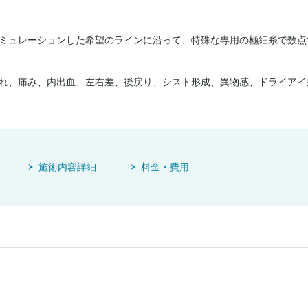
ミュレーションした希望のラインに沿って、特殊な専用の極細糸で数点
れ、痛み、内出血、左右差、後戻り、シスト形成、異物感、ドライアイ
施術内容詳細
料金・費用