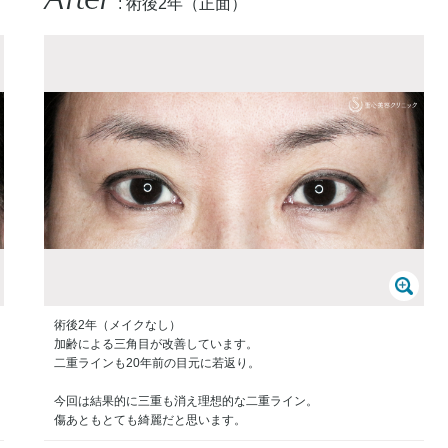
: 術後2年（正面）
術後2年（メイクなし）
加齢による三角目が改善しています。
二重ラインも20年前の目元に若返り。
今回は結果的に三重も消え理想的な二重ライン。
傷あともとても綺麗だと思います。