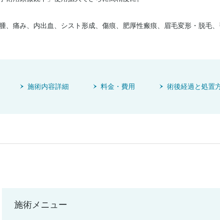
腫、痛み、内出血、シスト形成、傷痕、肥厚性瘢痕、眉毛変形・脱毛、
施術内容詳細
料金・費用
術後経過と処置
施術メニュー