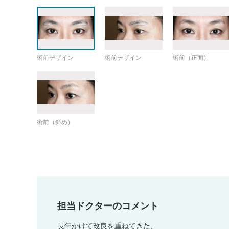
術前デザイン
術前デザイン
術前（正面）
術前（斜め）
担当ドクターのコメント
長年かけて改良を重ねてきた、