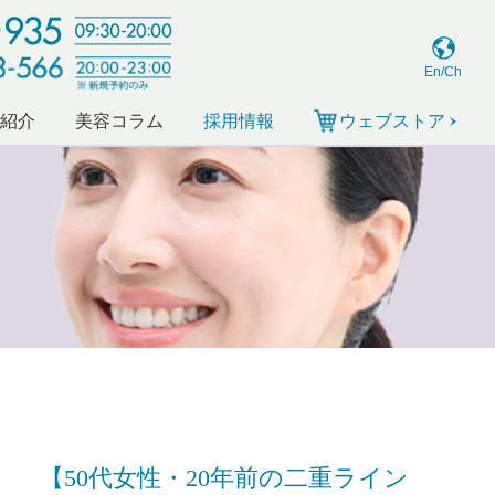
En/Ch
ー紹介
美容コラム
採用情報
ウェブストア
【50代女性・20年前の二重ライン