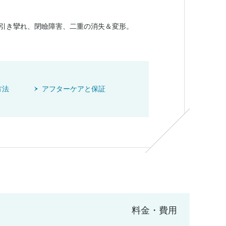
引き攣れ、閉瞼障害、二重の消失＆変形。
方法
アフターケアと保証
料金・費用