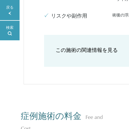
戻る
術後の浮
リスクや副作用
検索
この施術の関連情報を見る
症例施術の料金
Fee and
Cost