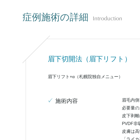
症例施術の詳細
Introduction
眉下切開法（眉下リフト）
眉下リフト+α（札幌院独自メニュー）
眉毛内側
施術内容
必要量の
皮下剥離
PVDF
皮膚は高
「ライカ