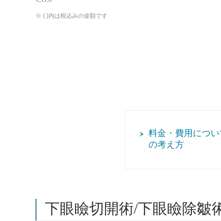
※ ( )内は税込みの金額です
料金・費用につい
の考え方
下眼瞼切開術/下眼瞼除皺