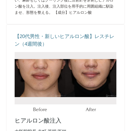
い、麻酔もしくはクーリング後に注射針を穿刺しヒアルロ
ン酸を注入。注入後、注入部位を用手的に周囲組織に馴染
ませ、形態を整える。 【成分】ヒアルロン酸
【20代男性・新しいヒアルロン酸】レスチレ
ン（4週間後）
Before
After
ヒアルロン酸注入