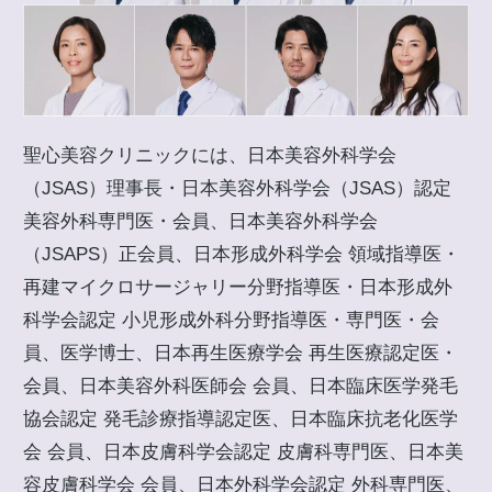
聖心美容クリニックには、日本美容外科学会
（JSAS）理事長・日本美容外科学会（JSAS）認定
美容外科専門医・会員、日本美容外科学会
（JSAPS）正会員、日本形成外科学会 領域指導医・
再建マイクロサージャリー分野指導医・日本形成外
科学会認定 小児形成外科分野指導医・専門医・会
員、医学博士、日本再生医療学会 再生医療認定医・
会員、日本美容外科医師会 会員、日本臨床医学発毛
協会認定 発毛診療指導認定医、日本臨床抗老化医学
会 会員、日本皮膚科学会認定 皮膚科専門医、日本美
容皮膚科学会 会員、日本外科学会認定 外科専門医、