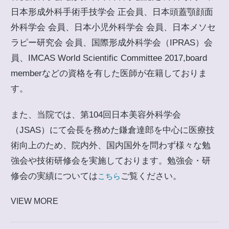
日本形成外科手術手技学会 正会員、日本頭蓋顎顔面
外科学会 会員、日本小児外科学会 会員、日本メソセ
ラピー研究会 会員、国際形成外科学会（IPRAS）会
員、IMCAS World Scientific Committee 2017,board
memberなどの資格を有した医師が在籍しておりま
す。
また、当院では、第104回日本美容外科学会
（JSAS）にて会長を務めた鎌倉達郎を中心に医療技
術向上のため、院内外、国内国外を問わず様々な勉
強会や技術研修会を実施しております。勉強会・研
修会の実績については
ご覧ください。
こちら
VIEW MORE