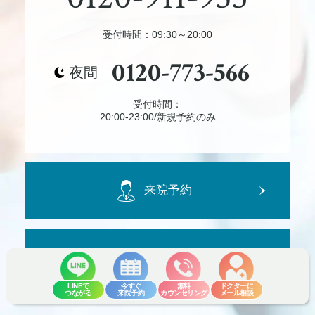
受付時間：09:30～20:00
0120-773-566
夜間
受付時間：
20:00-23:00/新規予約のみ
来院予約
ご相談・お問合せ
LINEで
今すぐ
無料
ドクターに
つながる
来院予約
カウンセリング
メール相談