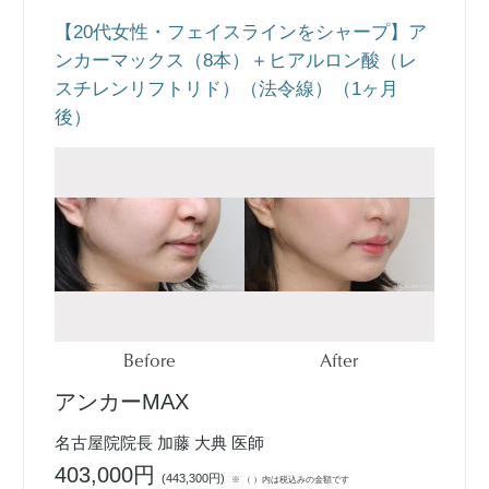
【20代女性・フェイスラインをシャープ】ア
ンカーマックス（8本）＋ヒアルロン酸（レ
スチレンリフトリド）（法令線）（1ヶ月
後）
Before
After
アンカーMAX
名古屋院院長 加藤 大典 医師
403,000円
(
443,300円
)
※ （ ）内は税込みの金額です