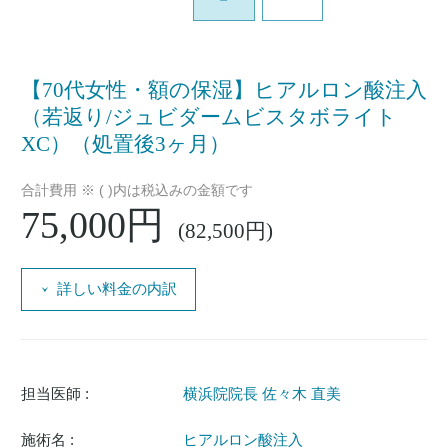
【70代女性・額の保湿】ヒアルロン酸注入
（若返り/ジュビダームビスタボライト
XC）（処置後3ヶ月）
合計費用 ※ ( )内は税込みの金額です
75,000円
(82,500円)
詳しい料金の内訳
担当医師 :
横浜院院長 佐々木 直美
施術名 :
ヒアルロン酸注入