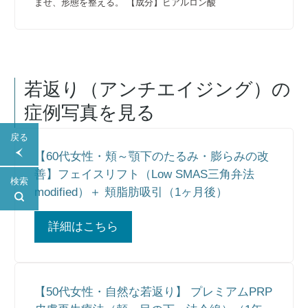
ませ、形態を整える。 【成分】ヒアルロン酸
若返り（アンチエイジング）
の
症例写真を見る
戻る
【60代女性・頬～顎下のたるみ・膨らみの改
善】フェイスリフト（Low SMAS三角弁法
検索
modified）＋ 頬脂肪吸引（1ヶ月後）
詳細はこちら
【50代女性・自然な若返り】 プレミアムPRP