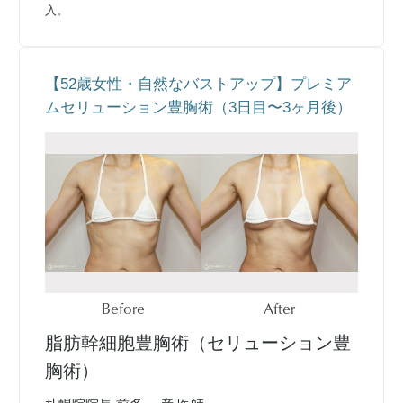
入。
【52歳女性・自然なバストアップ】プレミア
ムセリューション豊胸術（3日目〜3ヶ月後）
Before
After
脂肪幹細胞豊胸術（セリューション豊
胸術）