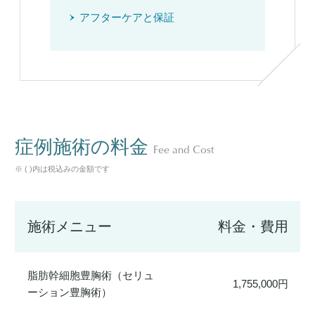
アフターケアと保証
症例施術の料金
Fee and Cost
※ ( )内は税込みの金額です
施術メニュー
料金・費用
脂肪幹細胞豊胸術（セリュ
1,755,000円
ーション豊胸術）