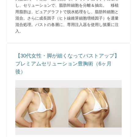
し、セリューションで、脂肪幹細胞を分離＆抽出。 移植
用脂肪は、ピュアグラフトで脱水処理をし、脂肪幹細胞と
混合。さらに成長因子（ヒト線維芽細胞増殖因子）を適量
混合処理。バストの各層に、専用注入器を使用し慎重に注
入。
【30代女性・脚が細くなってバストアップ】
プレミアムセリューション豊胸術（6ヶ月
後）