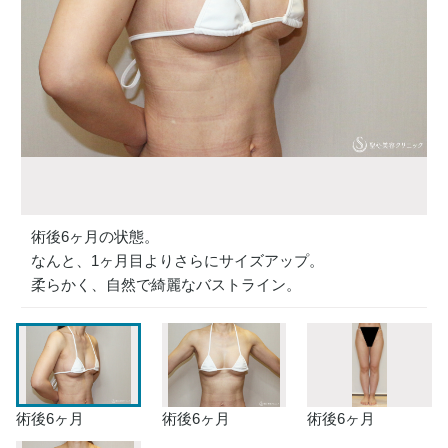
術後6ヶ月の状態。
なんと、1ヶ月目よりさらにサイズアップ。
柔らかく、自然で綺麗なバストライン。
術後6ヶ月
術後6ヶ月
術後6ヶ月