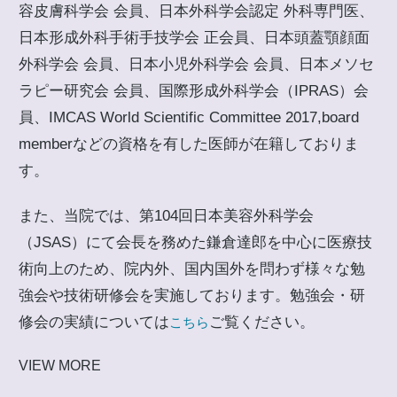
容皮膚科学会 会員、日本外科学会認定 外科専門医、
日本形成外科手術手技学会 正会員、日本頭蓋顎顔面
外科学会 会員、日本小児外科学会 会員、日本メソセ
ラピー研究会 会員、国際形成外科学会（IPRAS）会
員、IMCAS World Scientific Committee 2017,board
memberなどの資格を有した医師が在籍しておりま
す。
また、当院では、第104回日本美容外科学会
（JSAS）にて会長を務めた鎌倉達郎を中心に医療技
術向上のため、院内外、国内国外を問わず様々な勉
強会や技術研修会を実施しております。勉強会・研
修会の実績については
ご覧ください。
こちら
VIEW MORE