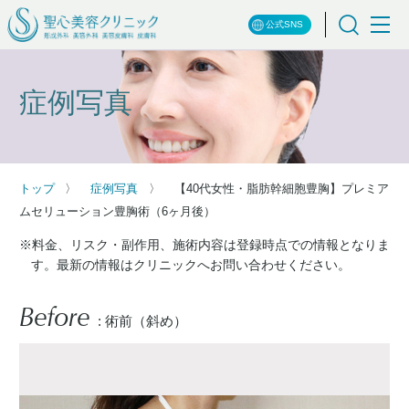
公式SNS
症例写真
トップ
症例写真
【40代女性・脂肪幹細胞豊胸】プレミア
ムセリューション豊胸術（6ヶ月後）
※料金、リスク・副作用、施術内容は登録時点での情報となりま
す。最新の情報はクリニックへお問い合わせください。
Before
: 術前（斜め）