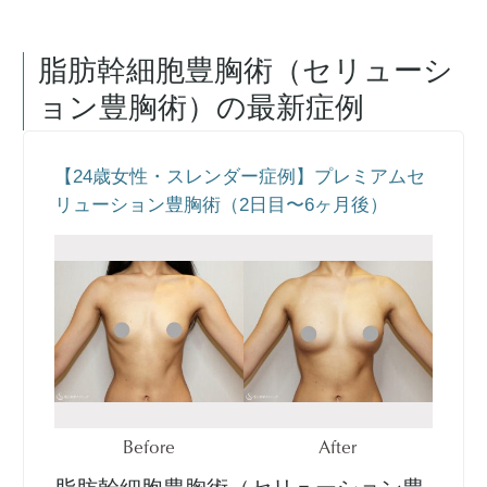
脂肪幹細胞豊胸術（セリューシ
ョン豊胸術）
の最新症例
【24歳女性・スレンダー症例】プレミアムセ
リューション豊胸術（2日目〜6ヶ月後）
Before
After