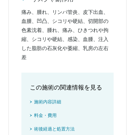
痛み、腫れ、リンパ管炎、皮下出血、
血腫、凹凸、シコリや硬結、切開部の
色素沈着、腫れ、痛み、ひきつれや拘
縮、シコリや硬結、感染、血腫、注入
した脂肪の石灰化や萎縮、乳房の左右
差
この施術の関連情報を見る
施術内容詳細
料金・費用
術後経過と処置方法