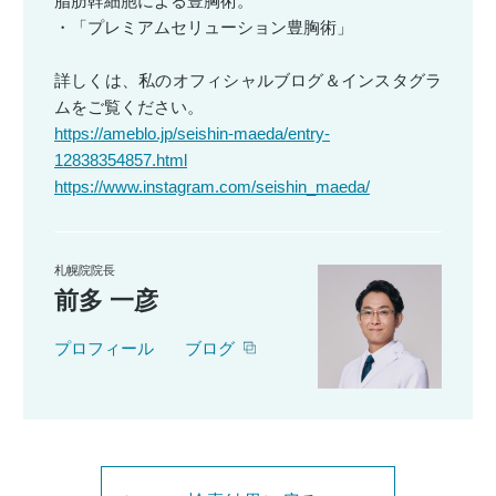
脂肪幹細胞による豊胸術。
・「プレミアムセリューション豊胸術」
詳しくは、私のオフィシャルブログ＆インスタグラ
ムをご覧ください。
https://ameblo.jp/seishin-maeda/entry-
12838354857.html
https://www.instagram.com/seishin_maeda/
札幌院院長
前多 一彦
プロフィール
ブログ