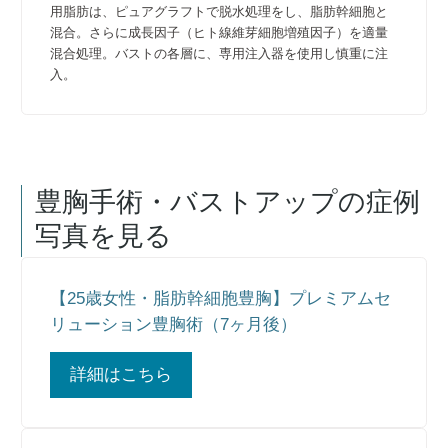
用脂肪は、ピュアグラフトで脱水処理をし、脂肪幹細胞と
混合。さらに成長因子（ヒト線維芽細胞増殖因子）を適量
混合処理。バストの各層に、専用注入器を使用し慎重に注
入。
豊胸手術・バストアップ
の症例
写真を見る
【25歳女性・脂肪幹細胞豊胸】プレミアムセ
リューション豊胸術（7ヶ月後）
詳細はこちら