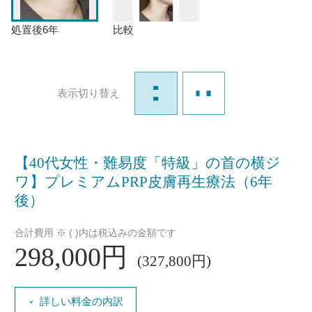
処置後6年
比較
表示切り替え
【40代女性・難易度「特級」の首の横ジ
ワ】プレミアムPRP皮膚再生療法（6年
後）
合計費用 ※ ( )内は税込みの金額です
298,000円
(327,800円)
詳しい料金の内訳