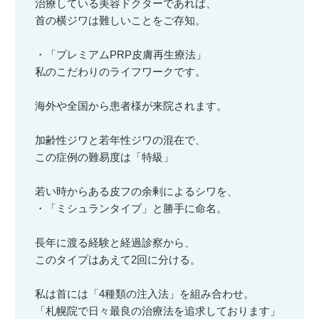
治療している美容ドクターであれば、
首の横ジワは難しいことをご存知。
・「プレミアムPRP皮膚再生療法」
私のこだわりのライフワークです。
海外や全国から患者様が来院されます。
加齢性ジワと若年性ジワの混在で、
この症例の難易度は「特級」
若い時からある皮フの余剰によるシワを、
・「ミシュランタイプ」と勝手に命名。
長年に渡る経験と経過診察から、
このタイプはあえて2回に分ける。
私は首には「4種類の注入法」を組み合わせ。
「札幌院で日々最良の治療法を追求しております」