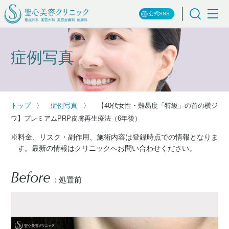
公式SNS
症例写真
トップ
症例写真
【40代女性・難易度「特級」の首の横ジ
ワ】プレミアムPRP皮膚再生療法（6年後）
※料金、リスク・副作用、施術内容は登録時点での情報となりま
す。最新の情報はクリニックへお問い合わせください。
Before
: 処置前