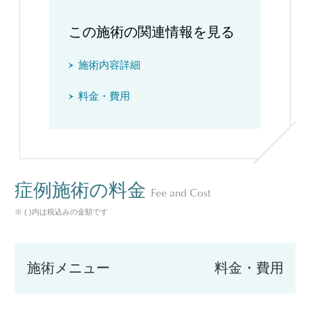
この施術の関連情報を見る
施術内容詳細
料金・費用
症例施術の料金
Fee and Cost
※ ( )内は税込みの金額です
施術メニュー
料金・費用