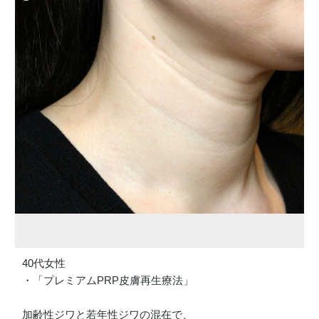
40代女性
・「プレミアムPRP皮膚再生療法」
加齢性ジワと若年性ジワの混在で、