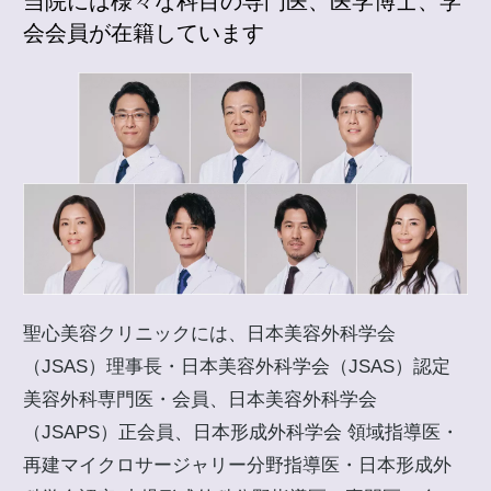
当院には様々な科目の専門医、医学博士、学
会会員が在籍しています
聖心美容クリニックには、日本美容外科学会
（JSAS）理事長・日本美容外科学会（JSAS）認定
美容外科専門医・会員、日本美容外科学会
（JSAPS）正会員、日本形成外科学会 領域指導医・
再建マイクロサージャリー分野指導医・日本形成外