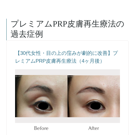
プレミアムPRP皮膚再生療法
の
過去症例
【30代女性・目の上の窪みが劇的に改善】プ
レミアムPRP皮膚再生療法（4ヶ月後）
Before
After