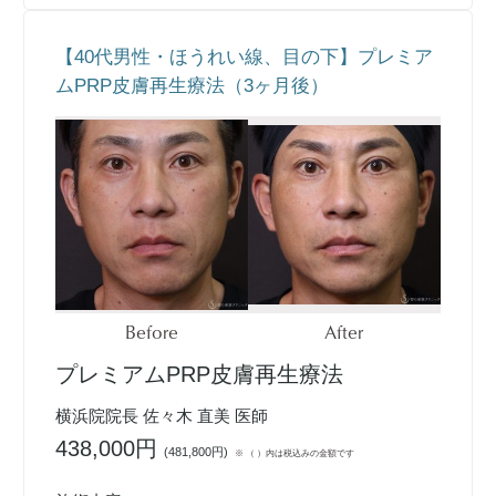
【40代男性・ほうれい線、目の下】プレミア
ムPRP皮膚再生療法（3ヶ月後）
Before
After
プレミアムPRP皮膚再生療法
横浜院院長 佐々木 直美 医師
438,000円
(
481,800円
)
※ （ ）内は税込みの金額です