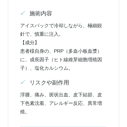
施術内容
アイスパックで冷却しながら、極細鋭
針で、慎重に注入。
【成分】
患者様自身の、PRP（多血小板血漿）
に、成長因子（ヒト線維芽細胞増殖因
子）、塩化カルシウム。
リスクや副作用
浮腫、痛み、斑状出血、皮下結節、皮
下色素沈着、アレルギー反応、異常増
殖。