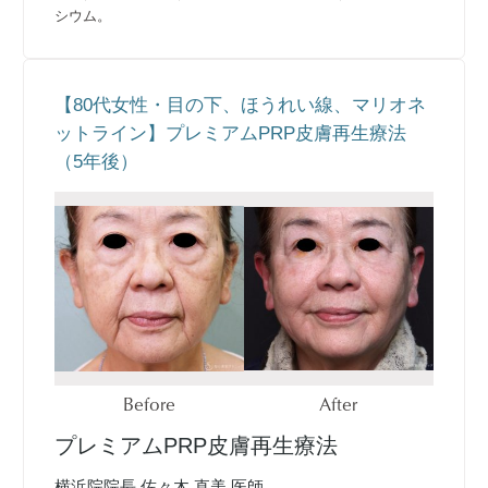
シウム。
【80代女性・目の下、ほうれい線、マリオネ
ットライン】プレミアムPRP皮膚再生療法
（5年後）
Before
After
プレミアムPRP皮膚再生療法
横浜院院長 佐々木 直美 医師