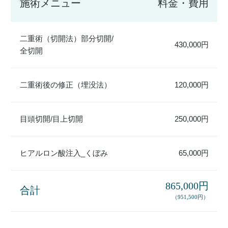
施術メニュー
料金・費用
二重術（切開法）部分切開/
430,000円
全切開
二重術後の修正（埋没法）
120,000円
目頭切開/目上切開
250,000円
ヒアルロン酸注入_くぼみ
65,000円
865,000円
合計
（951,500円）