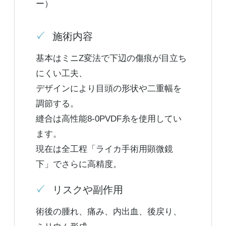
ー）
施術内容
基本はミニZ変法で下辺の傷痕が目立ち
にくい工夫、
デザインにより目頭の形状や二重幅を
調節する。
縫合は高性能8-0PVDF糸を使用してい
ます。
現在は全工程「ライカ手術用顕微鏡
下」でさらに高精度。
リスクや副作用
術後の腫れ、痛み、内出血、後戻り、