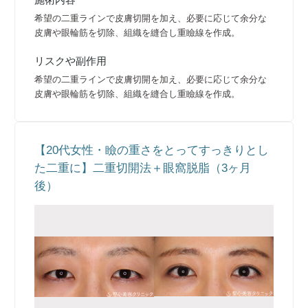
希望の二重ラインで皮膚切開を加え、必要に応じて余分な
皮膚や眼輪筋を切除、組織を縫合し重瞼線を作成。
リスクや副作用
希望の二重ラインで皮膚切開を加え、必要に応じて余分な
皮膚や眼輪筋を切除、組織を縫合し重瞼線を作成。
【20代女性・瞼の重さをとってすっきりとし
た二重に】二重切開法＋眼窩脱脂（3ヶ月
後）