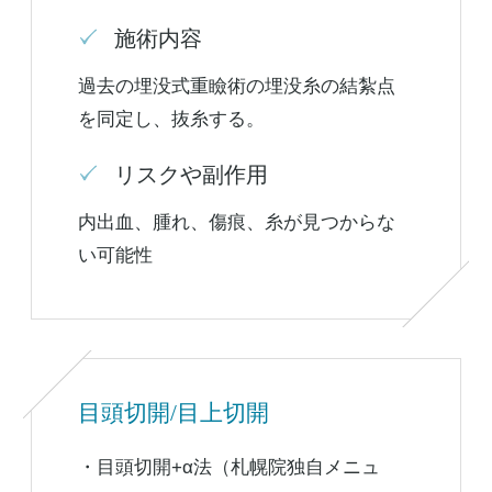
施術内容
過去の埋没式重瞼術の埋没糸の結紮点
を同定し、抜糸する。
リスクや副作用
内出血、腫れ、傷痕、糸が見つからな
い可能性
目頭切開/目上切開
・目頭切開+α法（札幌院独自メニュ