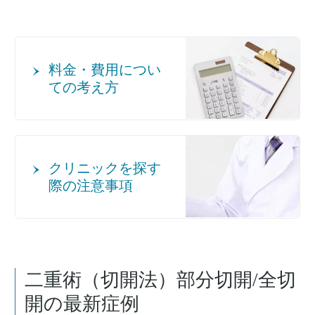
料金・費用につい
ての考え方
クリニックを探す
際の注意事項
二重術（切開法）部分切開/全切
開
の最新症例