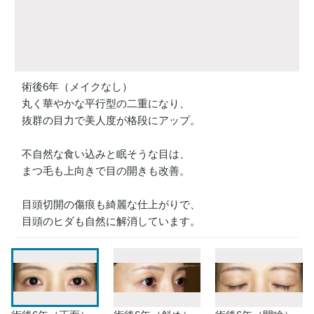
術後6年（メイクなし）
丸く華やかな平行型の二重になり、
抜群の目力で美人度が格段にアップ。
不自然な食い込みと眠そうな目は、
まつ毛も上向きで目の開きも改善。
目頭切開の傷痕も綺麗な仕上がりで、
目頭のヒダも自然に解消しています。