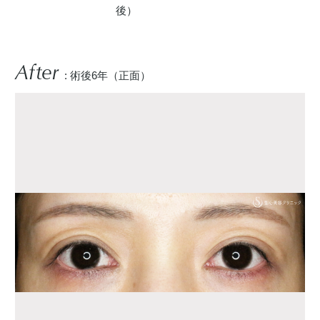
後）
After
: 術後6年（正面）