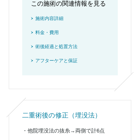
この施術の関連情報を見る
施術内容詳細
料金・費用
術後経過と処置方法
アフターケアと保証
二重術後の修正（埋没法）
・他院埋没法の抜糸→両側で計6点