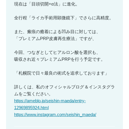
現在は「目頭切開+α法」に進化。
全行程「ライカ手術用顕微鏡下」でさらに高精度。
また、瘢痕の癒着による凹み目に対しては、
「プレミアムPRP皮膚再生療法」ですが、
今回、つなぎとしてヒアルロン酸を選択も、
吸収され近々プレミアムPRPを行う予定です。
「札幌院で日々最良の術式を追求しております」
詳しくは、私のオフィシャルブログ＆インスタグラ
ムをご覧ください。
https://ameblo.jp/seishin-maeda/entry-
12969895924.html
https://www.instagram.com/seishin_maeda/