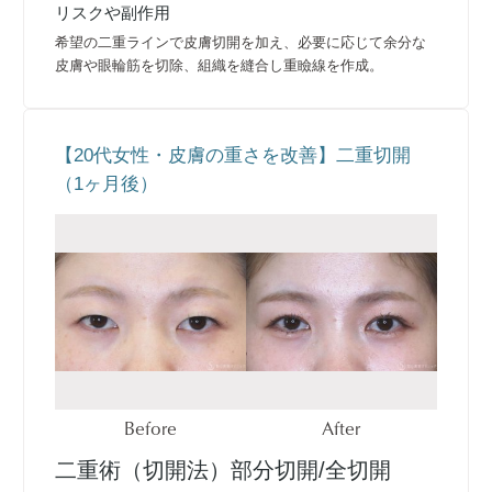
リスクや副作用
希望の二重ラインで皮膚切開を加え、必要に応じて余分な
皮膚や眼輪筋を切除、組織を縫合し重瞼線を作成。
【20代女性・皮膚の重さを改善】二重切開
（1ヶ月後）
Before
After
二重術（切開法）部分切開/全切開