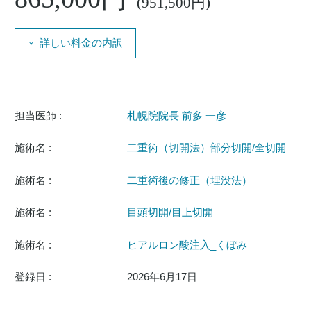
(951,500円)
詳しい料金の内訳
担当医師 :
札幌院院長 前多 一彦
施術名 :
二重術（切開法）部分切開/全切開
施術名 :
二重術後の修正（埋没法）
施術名 :
目頭切開/目上切開
施術名 :
ヒアルロン酸注入_くぼみ
登録日 :
2026年6月17日