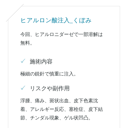
ヒアルロン酸注入_くぼみ
今回、ヒアルロニダーゼで一部溶解は
無料。
施術内容
極細の鋭針で慎重に注入。
リスクや副作用
浮腫、痛み、斑状出血、皮下色素沈
着、アレルギー反応、塞栓症、皮下結
節、チンダル現象、ゲル状凹凸。