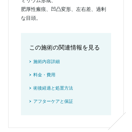
ミリウム形成、
肥厚性瘢痕、凹凸変形、左右差、過剰
な目頭。
この施術の関連情報を見る
施術内容詳細
料金・費用
術後経過と処置方法
アフターケアと保証