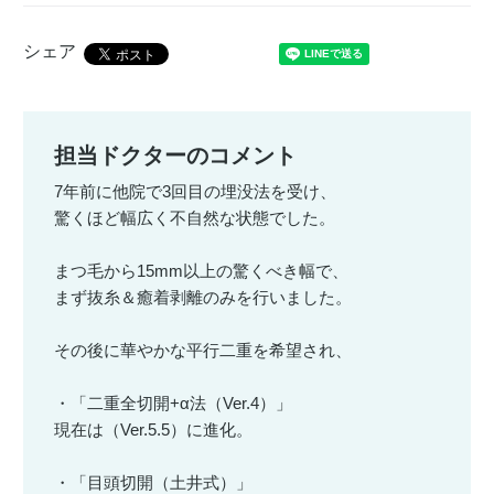
シェア
担当ドクターのコメント
7年前に他院で3回目の埋没法を受け、
驚くほど幅広く不自然な状態でした。
まつ毛から15mm以上の驚くべき幅で、
まず抜糸＆癒着剥離のみを行いました。
その後に華やかな平行二重を希望され、
・「二重全切開+α法（Ver.4）」
現在は（Ver.5.5）に進化。
・「目頭切開（土井式）」