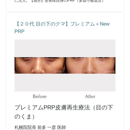
に注入。【成分】患者様自身のPRP（多血小板血漿）
【２０代 目の下のクマ】プレミアム＋New
PRP
Before
After
プレミアムPRP皮膚再生療法（目の下
のくま）
札幌院院長 前多 一彦 医師