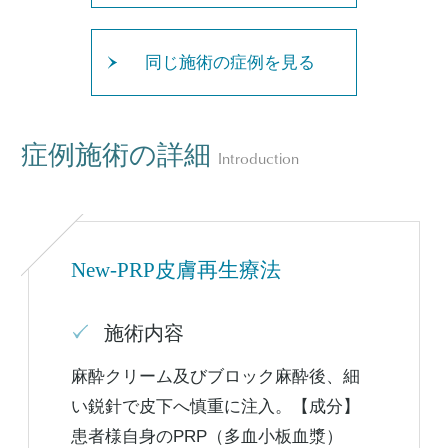
同じ施術の症例を見る
症例施術の詳細
Introduction
New-PRP皮膚再生療法
施術内容
麻酔クリーム及びブロック麻酔後、細
い鋭針で皮下へ慎重に注入。【成分】
患者様自身のPRP（多血小板血漿）