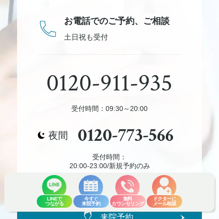
お電話でのご予約、
ご相談
土日祝も受付
0120-911-935
受付時間：09:30～20:00
0120-773-566
夜間
受付時間：
20:00-23:00/新規予約のみ
LINEで
今すぐ
無料
ドクターに
つながる
来院予約
カウンセリング
メール相談
来院予約