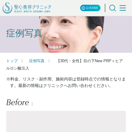
公式SNS
症例写真
トップ
症例写真
【30代・女性】目の下New PRP＋ヒア
ルロン酸注入
※料金、リスク・副作用、施術内容は登録時点での情報となりま
す。最新の情報はクリニックへお問い合わせください。
Before
: