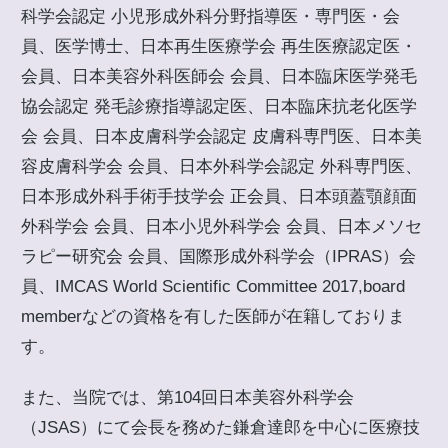
科学会認定 小児形成外科分野指導医・専門医・会
員、医学博士、日本再生医療学会 再生医療認定医・
会員、日本美容外科医師会 会員、日本臨床医学発毛
協会認定 発毛診療指導認定医、日本臨床抗老化医学
会 会員、日本皮膚科学会認定 皮膚科専門医、日本美
容皮膚科学会 会員、日本外科学会認定 外科専門医、
日本形成外科手術手技学会 正会員、日本頭蓋顎顔面
外科学会 会員、日本小児外科学会 会員、日本メソセ
ラピー研究会 会員、国際形成外科学会（IPRAS）会
員、IMCAS World Scientific Committee 2017,board
memberなどの資格を有した医師が在籍しておりま
す。
また、当院では、第104回日本美容外科学会
（JSAS）にて会長を務めた鎌倉達郎を中心に医療技