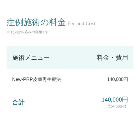
症例施術の料金
Fee and Cost
※ ( )内は税込みの金額です
施術メニュー
料金・費用
New-PRP皮膚再生療法
140,000円
140,000円
合計
（154,000円）