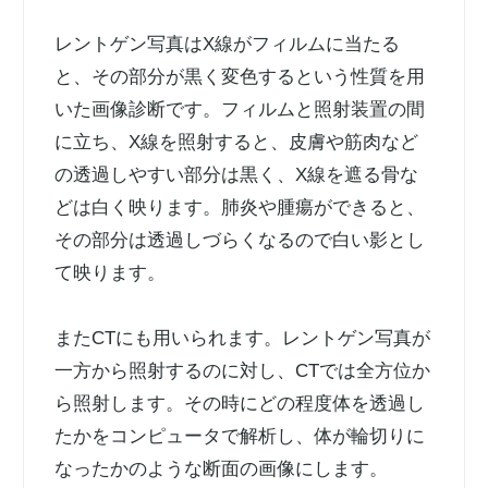
レントゲン写真はX線がフィルムに当たる
と、その部分が黒く変色するという性質を用
いた画像診断です。フィルムと照射装置の間
に立ち、X線を照射すると、皮膚や筋肉など
の透過しやすい部分は黒く、X線を遮る骨な
どは白く映ります。肺炎や腫瘍ができると、
その部分は透過しづらくなるので白い影とし
て映ります。
またCTにも用いられます。レントゲン写真が
一方から照射するのに対し、CTでは全方位か
ら照射します。その時にどの程度体を透過し
たかをコンピュータで解析し、体が輪切りに
なったかのような断面の画像にします。