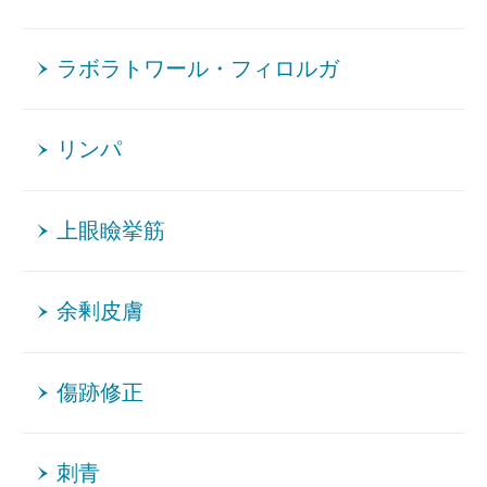
ラボラトワール・フィロルガ
リンパ
上眼瞼挙筋
余剰皮膚
傷跡修正
刺青