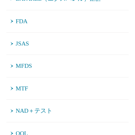
FDA
JSAS
MFDS
MTF
NAD＋テスト
QOL