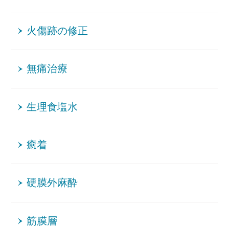
火傷跡の修正
無痛治療
生理食塩水
癒着
硬膜外麻酔
筋膜層