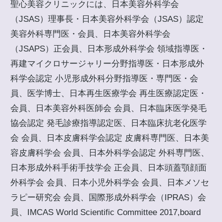
聖心美容クリニックには、日本美容外科学会
（JSAS）理事長・日本美容外科学会（JSAS）認定
美容外科専門医・会員、日本美容外科学会
（JSAPS）正会員、日本形成外科学会 領域指導医・
再建マイクロサージャリー分野指導医・日本形成外
科学会認定 小児形成外科分野指導医・専門医・会
員、医学博士、日本再生医療学会 再生医療認定医・
会員、日本美容外科医師会 会員、日本臨床医学発毛
協会認定 発毛診療指導認定医、日本臨床抗老化医学
会 会員、日本皮膚科学会認定 皮膚科専門医、日本美
容皮膚科学会 会員、日本外科学会認定 外科専門医、
日本形成外科手術手技学会 正会員、日本頭蓋顎顔面
外科学会 会員、日本小児外科学会 会員、日本メソセ
ラピー研究会 会員、国際形成外科学会（IPRAS）会
員、IMCAS World Scientific Committee 2017,board