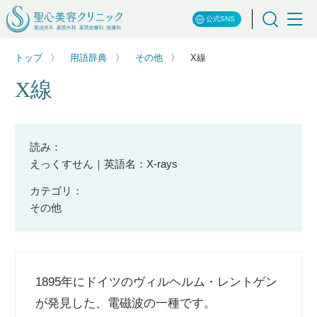
公式SNS
トップ
用語辞典
その他
X線
X線
読み：
えっくすせん｜英語名：X‐rays
カテゴリ：
その他
1895年にドイツのヴィルヘルム・レントゲン
が発見した、電磁波の一種です。