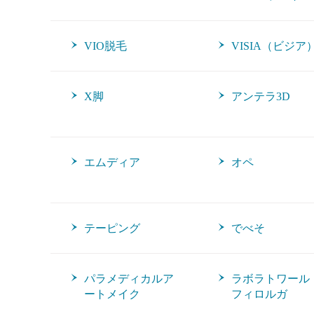
VIO脱毛
VISIA（ビジア
X脚
アンテラ3D
エムディア
オペ
テーピング
でべそ
パラメディカルア
ラボラトワール
ートメイク
フィロルガ