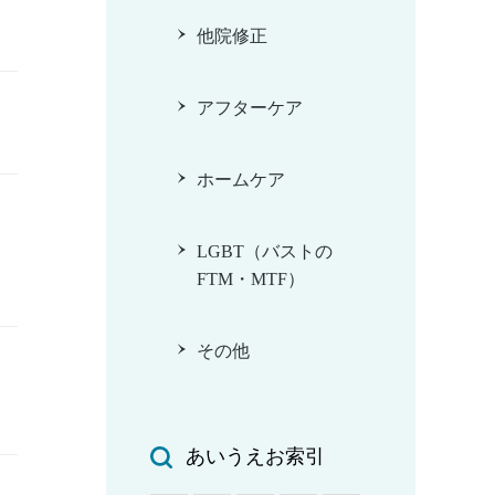
他院修正
アフターケア
ホームケア
LGBT（バストの
FTM・MTF）
その他
あいうえお索引