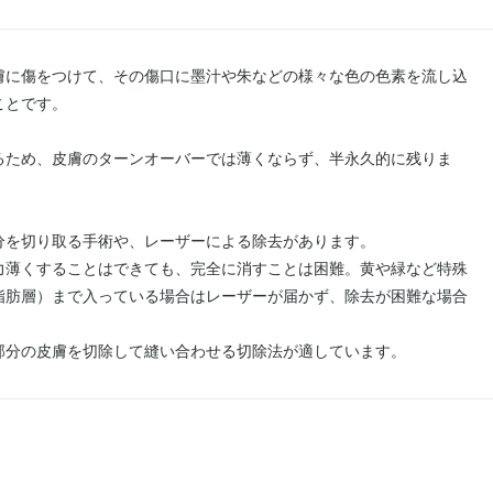
膚に傷をつけて、その傷口に墨汁や朱などの様々な色の色素を流し込
ことです。
るため、皮膚のターンオーバーでは薄くならず、半永久的に残りま
分を切り取る手術や、レーザーによる除去があります。
力薄くすることはできても、完全に消すことは困難。黄や緑など特殊
脂肪層）まで入っている場合はレーザーが届かず、除去が困難な場合
部分の皮膚を切除して縫い合わせる切除法が適しています。