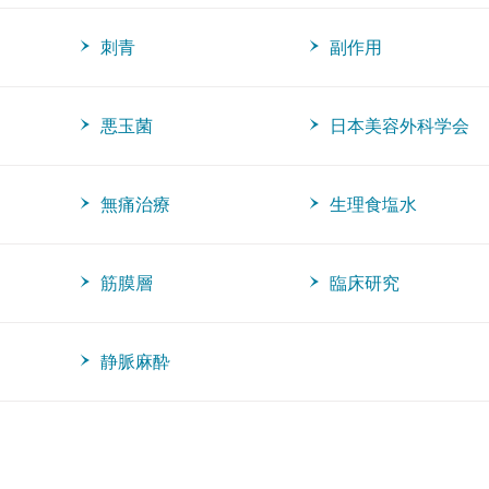
刺青
副作用
悪玉菌
日本美容外科学会
無痛治療
生理食塩水
筋膜層
臨床研究
静脈麻酔