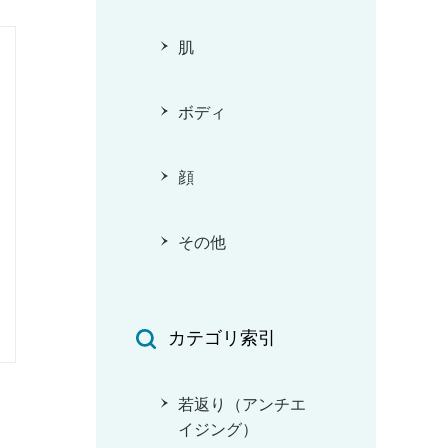
肌
ボディ
顔
その他
カテゴリ索引
若返り（アンチエ
イジング）