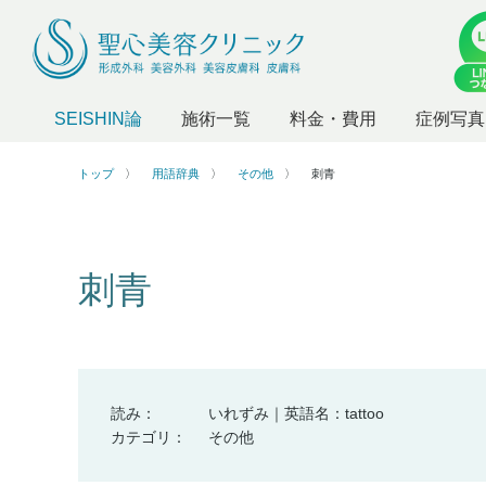
SEISHIN論
施術一覧
料金・費用
症例写真
トップ
用語辞典
その他
刺青
刺青
読み：
いれずみ｜英語名：tattoo
カテゴリ：
その他