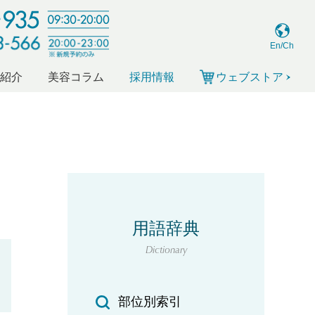
En/Ch
ー紹介
美容コラム
採用情報
ウェブストア
用語辞典
Dictionary
部位別索引