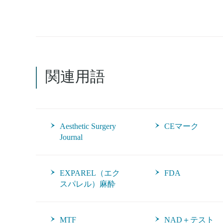
関連用語
Aesthetic Surgery
CEマーク
Journal
EXPAREL（エク
FDA
スパレル）麻酔
MTF
NAD＋テスト