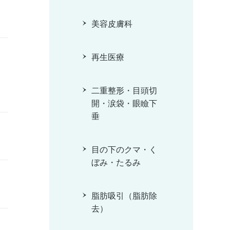
美容皮膚科
再生医療
二重整形・目頭切
開・涙袋・眼瞼下
垂
目の下のクマ・く
ぼみ・たるみ
脂肪吸引（脂肪除
去）