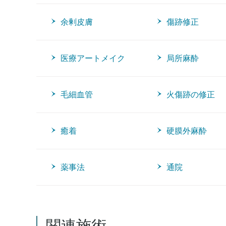
余剰皮膚
傷跡修正
医療アートメイク
局所麻酔
毛細血管
火傷跡の修正
癒着
硬膜外麻酔
薬事法
通院
関連施術