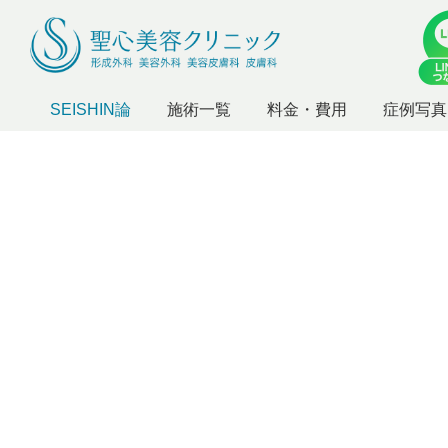
SEISHIN論
施術一覧
料金・費用
症例写真