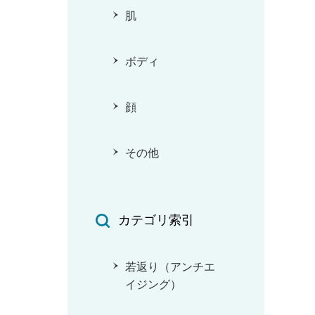
肌
ボディ
顔
その他
カテゴリ索引
若返り（アンチエ
イジング）