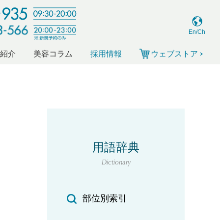
En/Ch
ー紹介
美容コラム
採用情報
ウェブストア
用語辞典
Dictionary
部位別索引