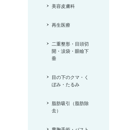
美容皮膚科
再生医療
二重整形・目頭切
開・涙袋・眼瞼下
垂
目の下のクマ・く
ぼみ・たるみ
脂肪吸引（脂肪除
去）
豊胸手術・バスト