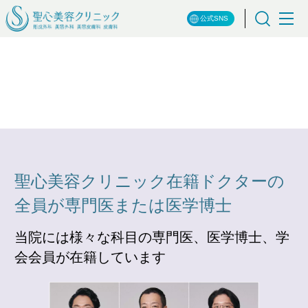
公式SNS
聖心美容クリニック在籍ドクターの
全員が専門医または医学博士
当院には様々な科目の専門医、医学博士、学
会会員が在籍しています