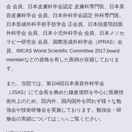
会 会員、日本皮膚科学会認定 皮膚科専門医、日本美
容皮膚科学会 会員、日本外科学会認定 外科専門医、
日本形成外科手術手技学会 正会員、日本頭蓋顎顔面
外科学会 会員、日本小児外科学会 会員、日本メソセ
ラピー研究会 会員、国際形成外科学会（IPRAS）会
員、IMCAS World Scientific Committee 2017,board
memberなどの資格を有した医師が在籍しておりま
す。
また、当院では、第104回日本美容外科学会
（JSAS）にて会長を務めた鎌倉達郎を中心に医療技
術向上のため、院内外、国内国外を問わず様々な勉
強会や技術研修会を実施しております。勉強会・研
修会の実績については
ご覧ください。
こちら