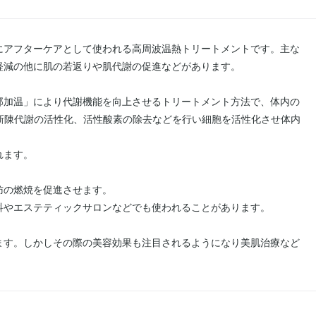
にアフターケアとして使われる高周波温熱トリートメントです。主な
軽減の他に肌の若返りや肌代謝の促進などがあります。
部加温」により代謝機能を向上させるトリートメント方法で、体内の
新陳代謝の活性化、活性酸素の除去などを行い細胞を活性化させ体内
れます。
肪の燃焼を促進させます。
科やエステティックサロンなどでも使われることがあります。
ます。しかしその際の美容効果も注目されるようになり美肌治療など