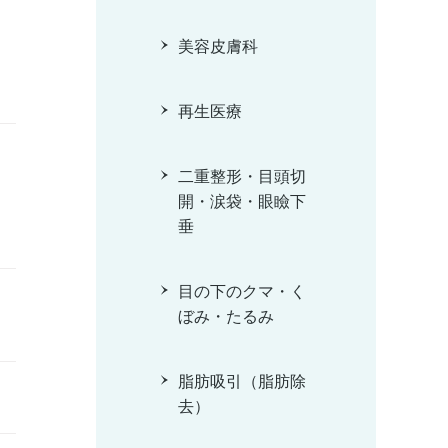
美容皮膚科
再生医療
二重整形・目頭切
開・涙袋・眼瞼下
垂
目の下のクマ・く
ぼみ・たるみ
脂肪吸引（脂肪除
去）