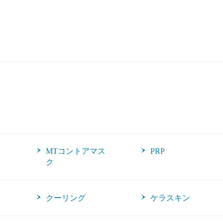
MTコントアマス
PRP
ク
クーリング
ケラスキン