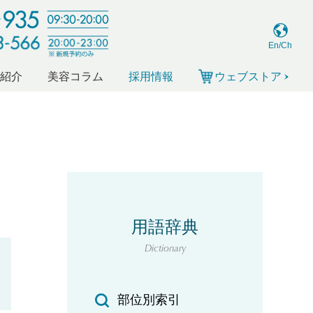
En/Ch
ー紹介
美容コラム
採用情報
ウェブストア
用語辞典
Dictionary
部位別索引