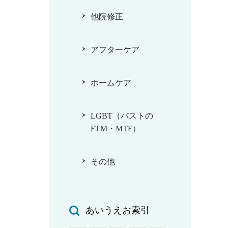
他院修正
アフターケア
ホームケア
LGBT（バストの
FTM・MTF）
その他
あいうえお索引