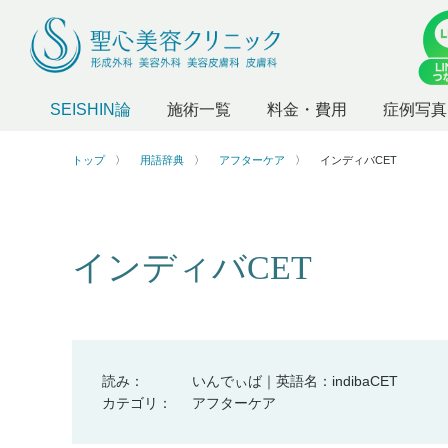
SEISHIN論
施術一覧
料金・費用
症例写真
トップ
用語辞典
アフターケア
インディバCET
インディバCET
読み：
いんでぃば｜英語名：indibaCET
カテゴリ：
アフターケア