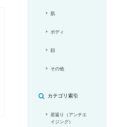
肌
ボディ
顔
その他
カテゴリ索引
若返り（アンチエ
イジング）