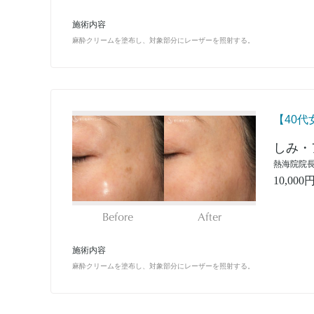
施術内容
麻酔クリームを塗布し、対象部分にレーザーを照射する。
【40代
しみ・
熱海院院長
10,000
Before
After
施術内容
麻酔クリームを塗布し、対象部分にレーザーを照射する。