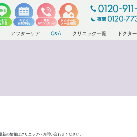
アフターケア
Q&A
クリニック一覧
ドクタ
最新の情報はクリニックへお問い合わせください。