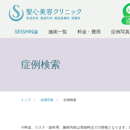
SEISHIN論
施術一覧
料金・費用
症例写真
症例検索
トップ
症例写真
症例検索
※料金、リスク・副作用、施術内容は登録時点での情報となります。