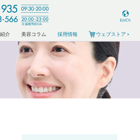
En/Ch
ー紹介
美容コラム
採用情報
ウェブストア