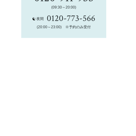
(09:30～20:00)
0120-773-566
夜間
(20:00～23:00) ※予約のみ受付