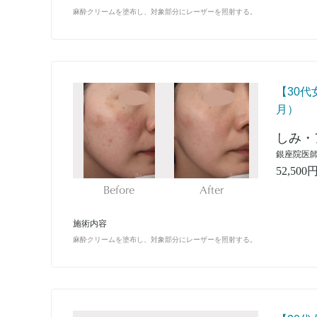
麻酔クリームを塗布し、対象部分にレーザーを照射する。
【30代
月）
しみ・
銀座院医師
52,500
Before
After
施術内容
麻酔クリームを塗布し、対象部分にレーザーを照射する。