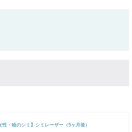
代女性・瞼のシミ】シミレーザー（5ヶ月後）