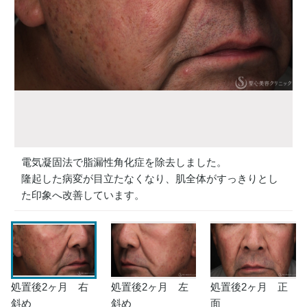
電気凝固法で脂漏性角化症を除去しました。
隆起した病変が目立たなくなり、肌全体がすっきりとし
た印象へ改善しています。
処置後2ヶ月 右
処置後2ヶ月 左
処置後2ヶ月 正
斜め
斜め
面