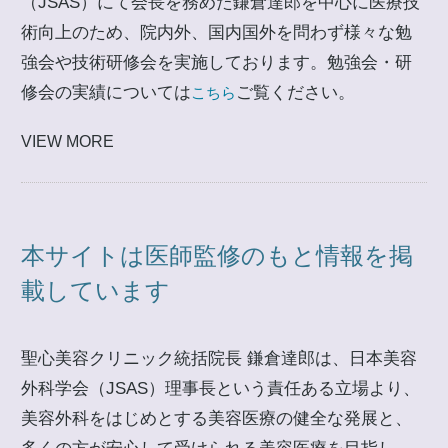
（JSAS）にて会長を務めた鎌倉達郎を中心に医療技
術向上のため、院内外、国内国外を問わず様々な勉
強会や技術研修会を実施しております。勉強会・研
修会の実績については
ご覧ください。
こちら
VIEW MORE
本サイトは医師監修のもと情報を掲
載しています
聖心美容クリニック統括院長 鎌倉達郎は、日本美容
外科学会（JSAS）理事長という責任ある立場より、
美容外科をはじめとする美容医療の健全な発展と、