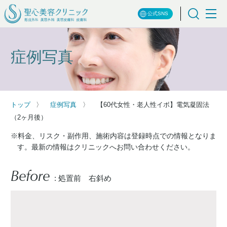
公式SNS
症例写真
トップ
症例写真
【60代女性・老人性イボ】電気凝固法
（2ヶ月後）
※料金、リスク・副作用、施術内容は登録時点での情報となりま
す。最新の情報はクリニックへお問い合わせください。
Before
: 処置前 右斜め