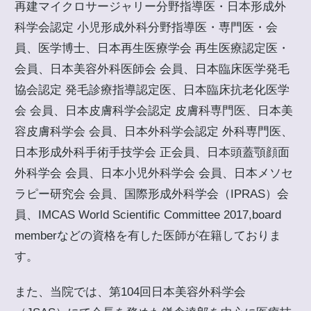
再建マイクロサージャリー分野指導医・日本形成外
科学会認定 小児形成外科分野指導医・専門医・会
員、医学博士、日本再生医療学会 再生医療認定医・
会員、日本美容外科医師会 会員、日本臨床医学発毛
協会認定 発毛診療指導認定医、日本臨床抗老化医学
会 会員、日本皮膚科学会認定 皮膚科専門医、日本美
容皮膚科学会 会員、日本外科学会認定 外科専門医、
日本形成外科手術手技学会 正会員、日本頭蓋顎顔面
外科学会 会員、日本小児外科学会 会員、日本メソセ
ラピー研究会 会員、国際形成外科学会（IPRAS）会
員、IMCAS World Scientific Committee 2017,board
memberなどの資格を有した医師が在籍しておりま
す。
また、当院では、第104回日本美容外科学会