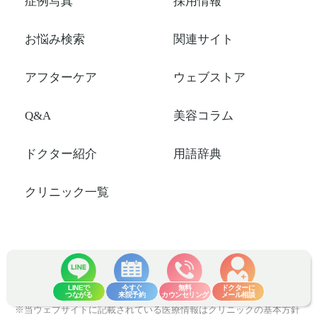
症例写真
採用情報
お悩み検索
関連サイト
アフターケア
ウェブストア
Q&A
美容コラム
ドクター紹介
用語辞典
クリニック一覧
※当ウェブサイトに掲載されている情報（製品画像、製品名称等を含
む）は、予告なく変更される場合がございますので、予めご了承く
ださい。詳しい情報については、直接クリニックまでお問合せ下さ
LINEで
今すぐ
無料
ドクターに
い。
つながる
来院予約
カウンセリング
メール相談
※当ウェブサイトに記載されている医療情報はクリニックの基本方針