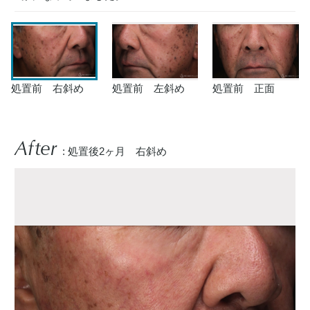
処置前 右斜め
処置前 左斜め
処置前 正面
After
: 処置後2ヶ月 右斜め