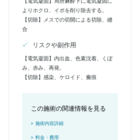
【電気凝固】局所麻酔下に電気凝固に
よりホクロ、イボを削り除去する。
【切除】メスでの切開による切除、縫
合
リスクや副作用
【電気凝固】内出血、色素沈着、くぼ
み、赤み、再発。
【切除】感染、ケロイド、瘢痕
この施術の関連情報を見る
施術内容詳細
料金・費用