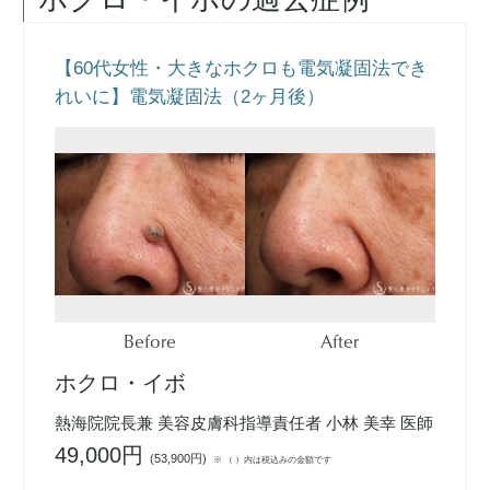
【60代女性・大きなホクロも電気凝固法でき
れいに】電気凝固法（2ヶ月後）
Before
After
ホクロ・イボ
熱海院院長兼 美容皮膚科指導責任者 小林 美幸 医師
49,000円
(
53,900円
)
※ （ ）内は税込みの金額です