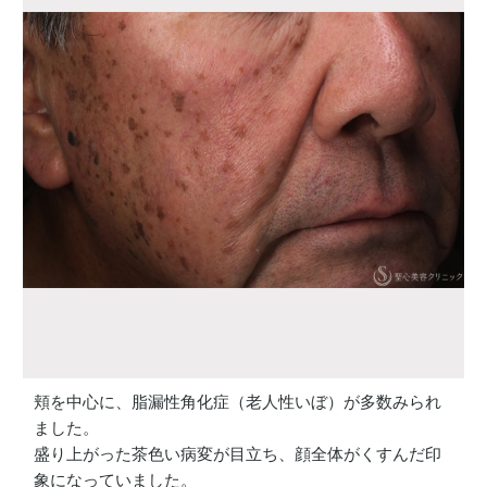
頬を中心に、脂漏性角化症（老人性いぼ）が多数みられ
ました。
盛り上がった茶色い病変が目立ち、顔全体がくすんだ印
象になっていました。