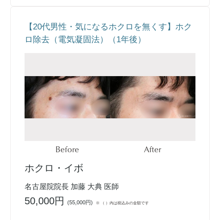
【20代男性・気になるホクロを無くす】ホク
ロ除去（電気凝固法）（1年後）
Before
After
ホクロ・イボ
名古屋院院長 加藤 大典 医師
50,000円
(
55,000円
)
※ （ ）内は税込みの金額です