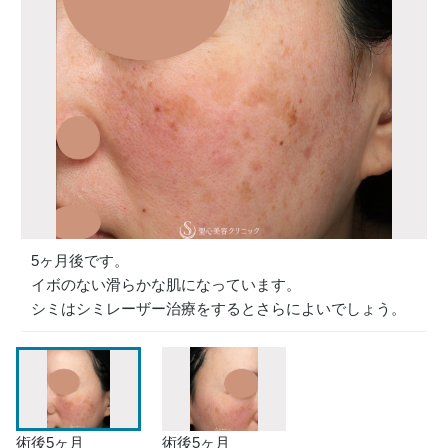
5ヶ月後です。
イボのない滑らかな肌になっています。
シミはシミレーザー治療をするとさらによいでしょう。
術後5ヶ月
術後5ヶ月