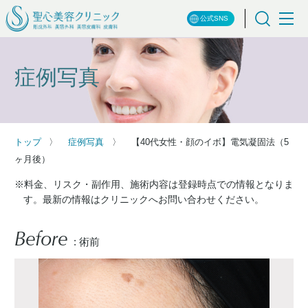
公式SNS
症例写真
トップ
症例写真
【40代女性・顔のイボ】電気凝固法（5
ヶ月後）
※料金、リスク・副作用、施術内容は登録時点での情報となりま
す。最新の情報はクリニックへお問い合わせください。
Before
: 術前