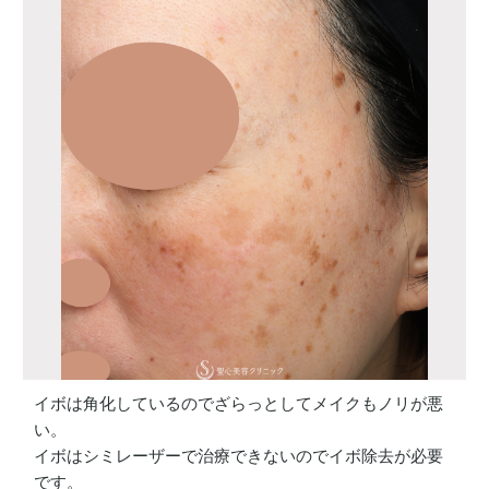
イボは角化しているのでざらっとしてメイクもノリが悪
い。
イボはシミレーザーで治療できないのでイボ除去が必要
です。