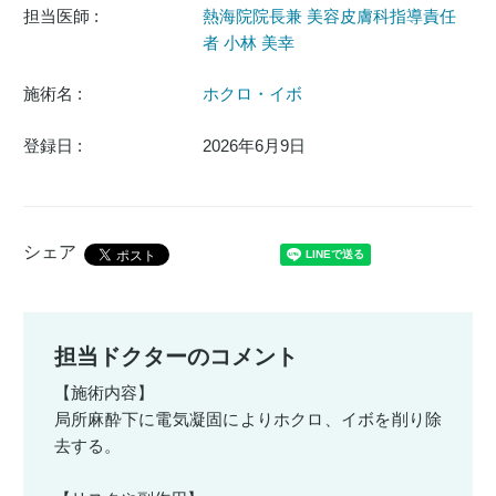
担当医師 :
熱海院院長兼 美容皮膚科指導責任
者 小林 美幸
施術名 :
ホクロ・イボ
登録日 :
2026年6月9日
シェア
担当ドクターのコメント
【施術内容】
局所麻酔下に電気凝固によりホクロ、イボを削り除
去する。