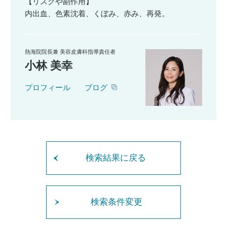
【リスクや副作用】
内出血、色素沈着、くぼみ、赤み、再発。
熱海院院長兼 美容皮膚科指導責任者
小林 美幸
プロフィール
ブログ
検索結果に戻る
検索条件変更