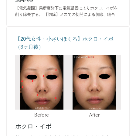
【電気凝固】局所麻酔下に電気凝固によりホクロ、イボを
削り除去する。 【切除】メスでの切開による切除、縫合
【20代女性・小さいほくろ】ホクロ・イボ
（3ヶ月後）
Before
After
ホクロ・イボ