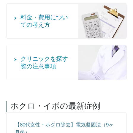
料金・費用につい
ての考え方
クリニックを探す
際の注意事項
ホクロ・イボ
の最新症例
【80代女性・ホクロ除去】電気凝固法（9ヶ
月後）