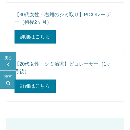
【30代女性・右頬のシミ取り】PICOレーザ
ー（術後2ヶ月）
詳細はこちら
戻る
【20代女性・シミ治療】ピコレーザー（1ヶ
月後）
検索
詳細はこちら