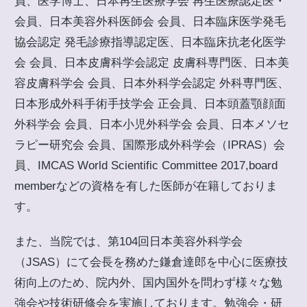
員、医学博士、日本再生医療学会 再生医療認定医・
会員、日本美容外科医師会 会員、日本臨床医学発毛
協会認定 発毛診療指導認定医、日本臨床抗老化医学
会 会員、日本皮膚科学会認定 皮膚科専門医、日本美
容皮膚科学会 会員、日本外科学会認定 外科専門医、
日本形成外科手術手技学会 正会員、日本頭蓋顎顔面
外科学会 会員、日本小児外科学会 会員、日本メソセ
ラピー研究会 会員、国際形成外科学会（IPRAS）会
員、IMCAS World Scientific Committee 2017,board
memberなどの資格を有した医師が在籍しておりま
す。
また、当院では、第104回日本美容外科学会
（JSAS）にて会長を務めた鎌倉達郎を中心に医療技
術向上のため、院内外、国内国外を問わず様々な勉
強会や技術研修会を実施しております。勉強会・研