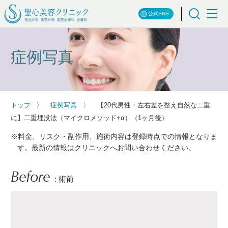
公式SNS
症例写真
トップ
症例写真
【20代男性・左右差を整え自然な二重
に】二重埋没法（マイクロメソッド+α）（1ヶ月後）
※料金、リスク・副作用、施術内容は登録時点での情報となりま
す。最新の情報はクリニックへお問い合わせください。
Before
: 術前