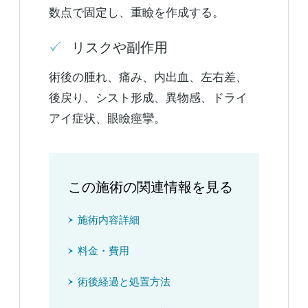
数点で固定し、重瞼を作成する。
リスクや副作用
術後の腫れ、痛み、内出血、左右差、
後戻り、シスト形成、異物感、ドライ
アイ症状、眼瞼痙攣。
この施術の関連情報を見る
施術内容詳細
料金・費用
術後経過と処置方法