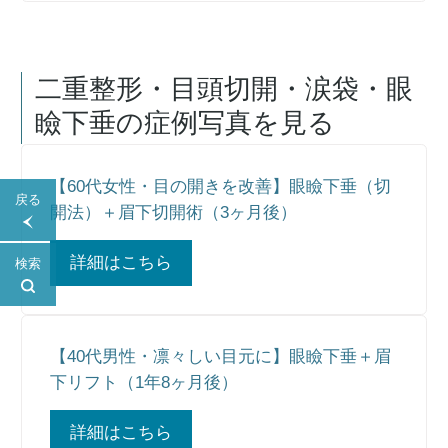
二重整形・目頭切開・涙袋・眼
瞼下垂
の症例写真を見る
【60代女性・目の開きを改善】眼瞼下垂（切
戻る
開法）＋眉下切開術（3ヶ月後）
詳細はこちら
検索
【40代男性・凛々しい目元に】眼瞼下垂＋眉
下リフト（1年8ヶ月後）
詳細はこちら