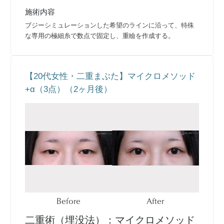
施術内容
ブジーシミュレーションした希望のラインに沿って、特殊
な専用の極細糸で数点で固定し、重瞼を作成する。
【20代女性・二重まぶた】マイクロメソッド
+α（3点）（2ヶ月後）
Before
After
二重術（埋没法）：マイクロメソッド