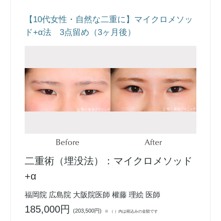
【10代女性・自然な二重に】マイクロメソッ
ド+α法 3点留め（3ヶ月後）
Before
After
二重術（埋没法）：マイクロメソッド
+α
福岡院 広島院 大阪院医師 權藤 理絵 医師
185,000円
(
203,500円
)
※ （ ）内は税込みの金額です