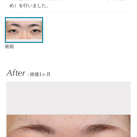
め）を行いました。
術前
After
: 術後1ヶ月