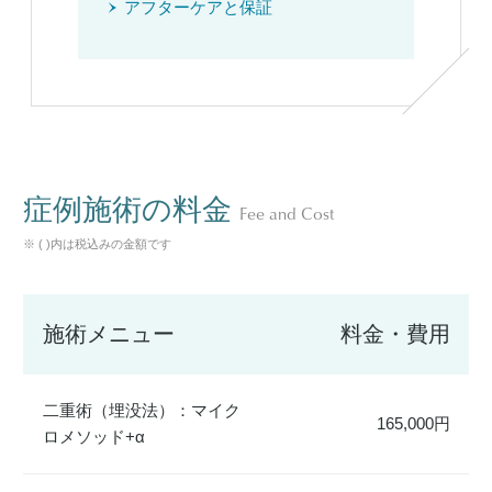
アフターケアと保証
症例施術の料金
Fee and Cost
※ ( )内は税込みの金額です
施術メニュー
料金・費用
二重術（埋没法）：マイク
165,000円
ロメソッド+α