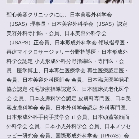
聖心美容クリニックには、日本美容外科学会
（JSAS）理事長・日本美容外科学会（JSAS）認定
美容外科専門医・会員、日本美容外科学会
（JSAPS）正会員、日本形成外科学会 領域指導医・
再建マイクロサージャリー分野指導医・日本形成外
科学会認定 小児形成外科分野指導医・専門医・会
員、医学博士、日本再生医療学会 再生医療認定医・
会員、日本美容外科医師会 会員、日本臨床医学発毛
協会認定 発毛診療指導認定医、日本臨床抗老化医学
会 会員、日本皮膚科学会認定 皮膚科専門医、日本美
容皮膚科学会 会員、日本外科学会認定 外科専門医、
日本形成外科手術手技学会 正会員、日本頭蓋顎顔面
外科学会 会員、日本小児外科学会 会員、日本メソセ
ラピー研究会 会員、国際形成外科学会（IPRAS）会