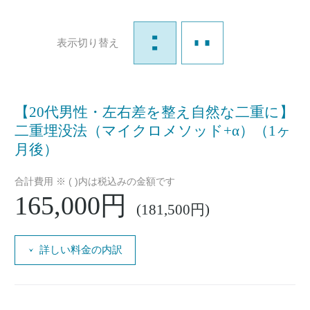
表示切り替え
【20代男性・左右差を整え自然な二重に】
二重埋没法（マイクロメソッド+α）（1ヶ
月後）
合計費用 ※ ( )内は税込みの金額です
165,000円
(181,500円)
詳しい料金の内訳