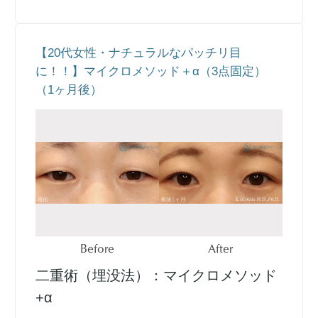
【20代女性・ナチュラルなパッチリ目
に！！】マイクロメソッド＋α（3点固定）
（1ヶ月後）
Before
After
二重術（埋没法）：マイクロメソッド
+α