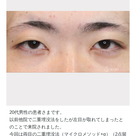
20代男性の患者さまです。
以前他院で二重埋没法をしたが左目が取れてしまったと
のことで来院されました。
今回は両目の二重埋没法（マイクロメソッド+α）（2点留