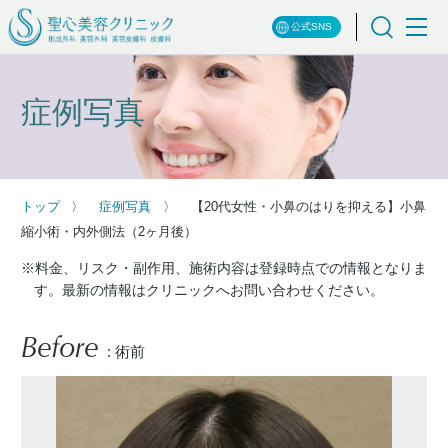
公式SNS
症例写真
トップ
症例写真
【20代女性・小鼻のはりを抑える】小鼻
縮小術・内外側法（2ヶ月後）
※料金、リスク・副作用、施術内容は登録時点での情報となりま
す。最新の情報はクリニックへお問い合わせください。
Before
: 術前