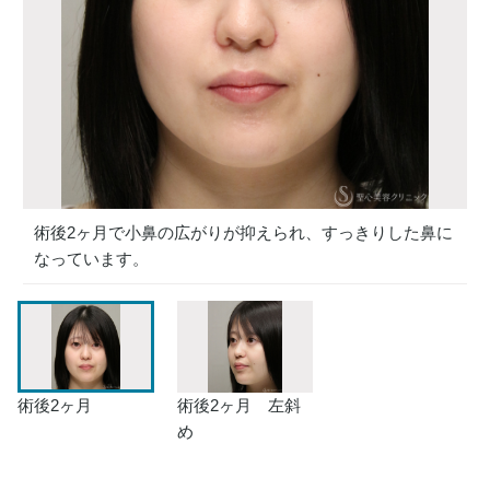
術後2ヶ月で小鼻の広がりが抑えられ、すっきりした鼻に
なっています。
術後2ヶ月
術後2ヶ月 左斜
め