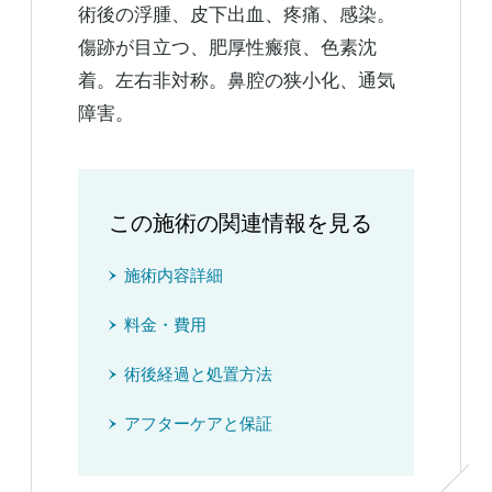
術後の浮腫、皮下出血、疼痛、感染。
傷跡が目立つ、肥厚性瘢痕、色素沈
着。左右非対称。鼻腔の狭小化、通気
障害。
この施術の関連情報を見る
施術内容詳細
料金・費用
術後経過と処置方法
アフターケアと保証