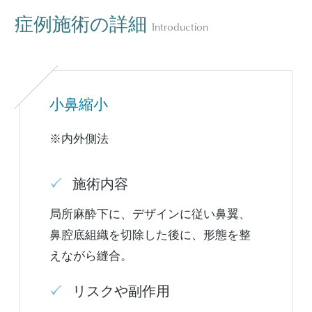
症例施術の詳細
Introduction
小鼻縮小
※内外側法
施術内容
局所麻酔下に、デザインに従い鼻翼、
鼻腔底組織を切除した後に、形態を整
えながら縫合。
リスクや副作用