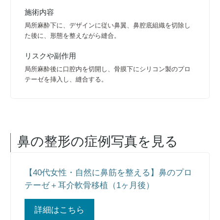
施術内容
局所麻酔下に、デザインに従い鼻翼、鼻腔底組織を切除し
た後に、形態を整えながら縫合。
リスクや副作用
局所麻酔後に口腔内を切開し、骨膜下にシリコン製のプロ
テーゼを挿入し、縫合する。
鼻の整形
の症例写真を見る
【40代女性・自然に鼻筋を整える】鼻のプロ
テーゼ＋耳介軟骨移植（1ヶ月後）
詳細はこちら