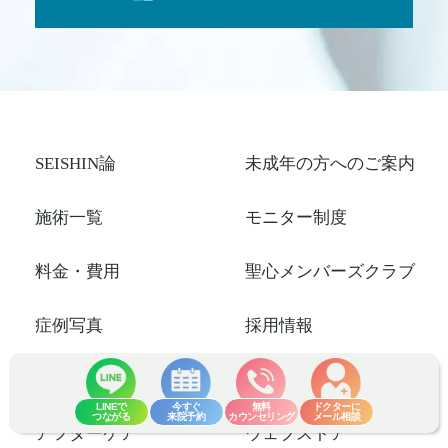
SEISHIN論
未成年の方へのご案内
施術一覧
モニター制度
料金・費用
聖心メンバーズクラブ
症例写真
採用情報
お悩み検索
関連サイト
LINEで
今すぐ
無料
ドクターに
つながる
来院予約
カウンセリング
メール相談
アフターケア
ウェブストア