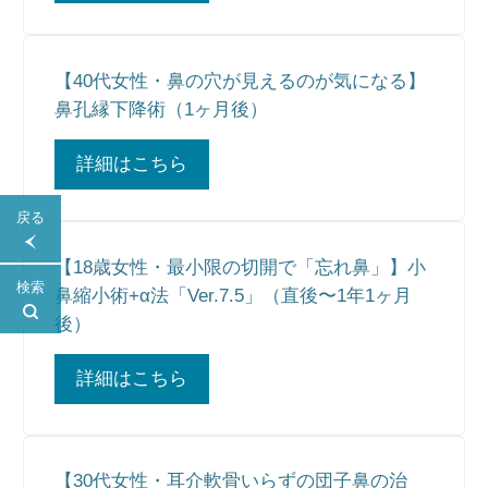
【40代女性・鼻の穴が見えるのが気になる】
鼻孔縁下降術（1ヶ月後）
詳細はこちら
戻る
【18歳女性・最小限の切開で「忘れ鼻」】小
検索
鼻縮小術+α法「Ver.7.5」（直後〜1年1ヶ月
後）
詳細はこちら
【30代女性・耳介軟骨いらずの団子鼻の治