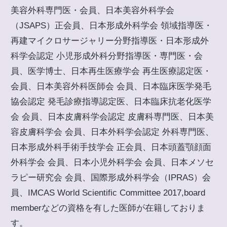
美容外科専門医・会員、日本美容外科学会
（JSAPS）正会員、日本形成外科学会 領域指導医・
再建マイクロサージャリー分野指導医・日本形成外
科学会認定 小児形成外科分野指導医・専門医・会
員、医学博士、日本再生医療学会 再生医療認定医・
会員、日本美容外科医師会 会員、日本臨床医学発毛
協会認定 発毛診療指導認定医、日本臨床抗老化医学
会 会員、日本皮膚科学会認定 皮膚科専門医、日本美
容皮膚科学会 会員、日本外科学会認定 外科専門医、
日本形成外科手術手技学会 正会員、日本頭蓋顎顔面
外科学会 会員、日本小児外科学会 会員、日本メソセ
ラピー研究会 会員、国際形成外科学会（IPRAS）会
員、IMCAS World Scientific Committee 2017,board
memberなどの資格を有した医師が在籍しておりま
す。