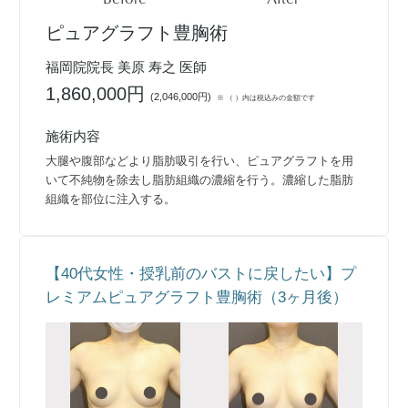
ピュアグラフト豊胸術
福岡院院長 美原 寿之 医師
1,860,000円
(
2,046,000円
)
※ （ ）内は税込みの金額です
施術内容
大腿や腹部などより脂肪吸引を行い、ピュアグラフトを用
いて不純物を除去し脂肪組織の濃縮を行う。濃縮した脂肪
組織を部位に注入する。
【40代女性・授乳前のバストに戻したい】プ
レミアムピュアグラフト豊胸術（3ヶ月後）