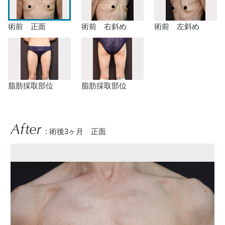
術前 正面
術前 右斜め
術前 左斜め
脂肪採取部位
脂肪採取部位
After
: 術後3ヶ月 正面