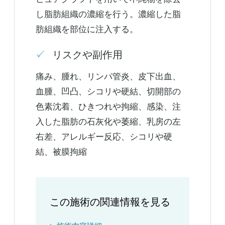
し脂肪組織の濃縮を行う。濃縮した脂
肪組織を部位に注入する。
リスクや副作用
痛み、腫れ、リンパ管炎、皮下出血、
血腫、凹凸、シコリや硬結、切開部の
色素沈着、ひきつれや拘縮、感染、注
入した脂肪の石灰化や萎縮、乳房の左
右差、アレルギー反応、シコリや硬
結、被膜拘縮
この施術の関連情報を見る