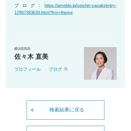
ブログ:
https://ameblo.jp/seishin-sasaki/entry-
12967383639.html?frm=theme
横浜院院長
佐々木 直美
プロフィール
ブログ
検索結果に戻る