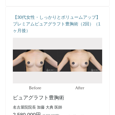
【30代女性・しっかりとボリュームアップ】
プレミアムピュアグラフト豊胸術（2回）（1
ヶ月後）
Before
After
ピュアグラフト豊胸術
名古屋院院長 加藤 大典 医師
2,580,000円