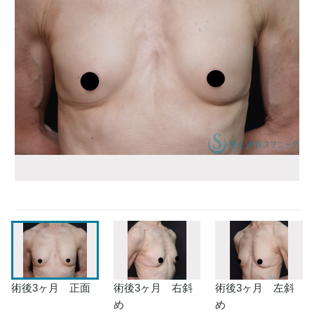
術後3ヶ月 正面
術後3ヶ月 右斜
術後3ヶ月 左斜
め
め