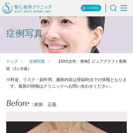
公式SNS
症例写真
トップ
症例写真
【60代女性・豊胸】ピュアグラフト豊胸
術（3ヶ月後）
※料金、リスク・副作用、施術内容は登録時点での情報となりま
す。最新の情報はクリニックへお問い合わせください。
Before
: 術前 正面