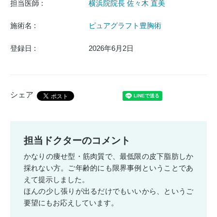
担当医師 :
横浜院院長 佐々木 直美
施術名 :
ピュアグラフト豊胸術
登録日 :
2026年6月2日
シェア
担当ドクターのコメント
かなりの痩せ型・筋肉質で、最低限の皮下脂肪しか
採れない方。ご年齢的にも限界事例ということであ
えて提示しました。
ほんの少し張りが出るだけでもいいから、というご
要望にもお応えしています。