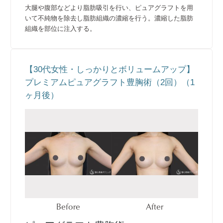
大腿や腹部などより脂肪吸引を行い、ピュアグラフトを用
いて不純物を除去し脂肪組織の濃縮を行う。濃縮した脂肪
組織を部位に注入する。
【30代女性・しっかりとボリュームアップ】
プレミアムピュアグラフト豊胸術（2回）（1
ヶ月後）
Before
After