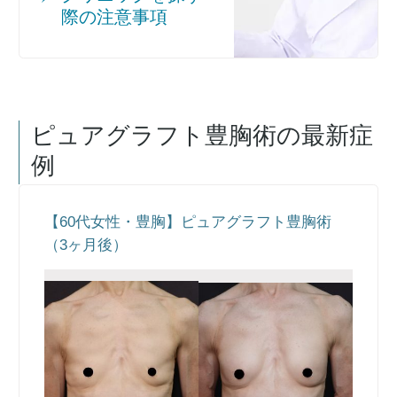
際の注意事項
ピュアグラフト豊胸術
の最新症
例
【60代女性・豊胸】ピュアグラフト豊胸術
（3ヶ月後）