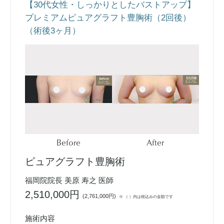
【30代女性・しっかりとしたバストアップ】
プレミアムピュアグラフト豊胸術（2回後）
（術後3ヶ月）
Before
After
ピュアグラフト豊胸術
福岡院院長 美原 寿之 医師
2,510,000円
(
2,761,000円
)
※ （ ）内は税込みの金額です
施術内容