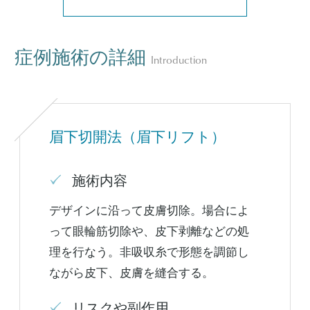
症例施術の詳細
Introduction
眉下切開法（眉下リフト）
施術内容
デザインに沿って皮膚切除。場合によ
って眼輪筋切除や、皮下剥離などの処
理を行なう。非吸収糸で形態を調節し
ながら皮下、皮膚を縫合する。
リスクや副作用