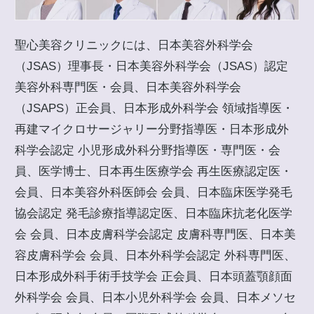
聖心美容クリニックには、日本美容外科学会
（JSAS）理事長・日本美容外科学会（JSAS）認定
美容外科専門医・会員、日本美容外科学会
（JSAPS）正会員、日本形成外科学会 領域指導医・
再建マイクロサージャリー分野指導医・日本形成外
科学会認定 小児形成外科分野指導医・専門医・会
員、医学博士、日本再生医療学会 再生医療認定医・
会員、日本美容外科医師会 会員、日本臨床医学発毛
協会認定 発毛診療指導認定医、日本臨床抗老化医学
会 会員、日本皮膚科学会認定 皮膚科専門医、日本美
容皮膚科学会 会員、日本外科学会認定 外科専門医、
日本形成外科手術手技学会 正会員、日本頭蓋顎顔面
外科学会 会員、日本小児外科学会 会員、日本メソセ