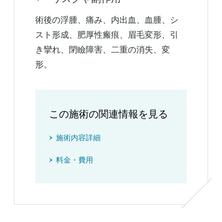
術後の浮腫、痛み、内出血、血腫、シ
スト形成、肥厚性瘢痕、眉毛変形、引
き攣れ、閉瞼障害、二重の消失、変
形。
この施術の関連情報を見る
施術内容詳細
料金・費用