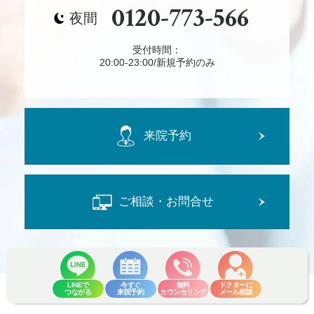
0120-773-566
夜間
受付時間：
20:00-23:00/新規予約のみ
来院予約
ご相談・お問合せ
LINEで
今すぐ
無料
ドクターに
つながる
来院予約
カウンセリング
メール相談