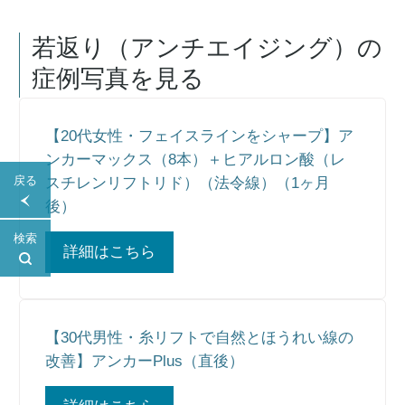
若返り（アンチエイジング）
の
症例写真を見る
【20代女性・フェイスラインをシャープ】ア
ンカーマックス（8本）＋ヒアルロン酸（レ
スチレンリフトリド）（法令線）（1ヶ月
戻る
後）
検索
詳細はこちら
【30代男性・糸リフトで自然とほうれい線の
改善】アンカーPlus（直後）