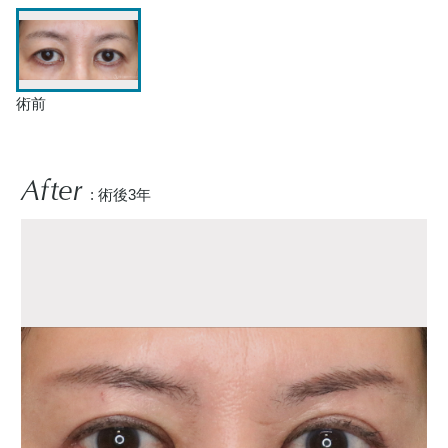
術前
After
: 術後3年