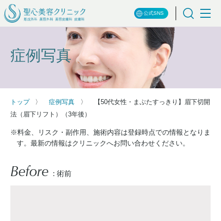
公式SNS
症例写真
トップ
症例写真
【50代女性・まぶたすっきり】眉下切開
法（眉下リフト）（3年後）
※料金、リスク・副作用、施術内容は登録時点での情報となりま
す。最新の情報はクリニックへお問い合わせください。
Before
: 術前