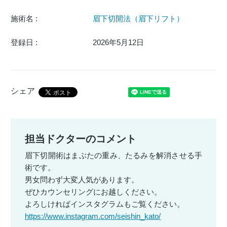
施術名 :
眉下切開法（眉下リフト）
登録日 :
2026年5月12日
シェア
担当ドクターのコメント
眉下切開術はまぶたの重み、たるみを解消させる手
術です。
男女問わず大変人気があります。
ぜひカウンセリングにお越しください。
よろしければインスタグラムもご覧ください。
https://www.instagram.com/seishin_kato/