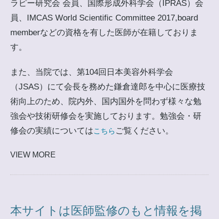
ラピー研究会 会員、国際形成外科学会（IPRAS）会
員、IMCAS World Scientific Committee 2017,board
memberなどの資格を有した医師が在籍しておりま
す。
また、当院では、第104回日本美容外科学会
（JSAS）にて会長を務めた鎌倉達郎を中心に医療技
術向上のため、院内外、国内国外を問わず様々な勉
強会や技術研修会を実施しております。勉強会・研
修会の実績については
ご覧ください。
こちら
VIEW MORE
本サイトは医師監修のもと情報を掲